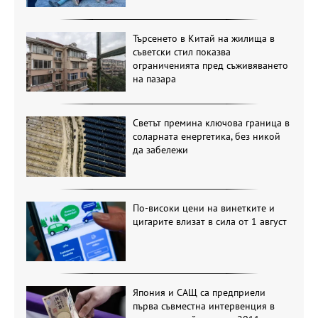
Търсенето в Китай на жилища в
съветски стил показва
ограниченията пред съживяването
на пазара
Светът премина ключова граница в
соларната енергетика, без никой
да забележи
По-високи цени на винетките и
цигарите влизат в сила от 1 август
Япония и САЩ са предприели
първа съвместна интервенция в