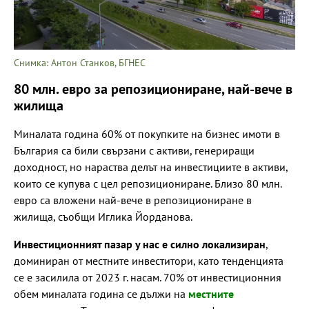
Снимка: Антон Станков, БГНЕС
80 млн. евро за репозициониране, най-вече в
жилища
Миналата година 60% от покупките на бизнес имоти в
България са били свързани с активи, генериращи
доходност, но нараства делът на инвестициите в активи,
които се купува с цел репозициониране. Близо 80 млн.
евро са вложени най-вече в репозициониране в
жилища, съобщи Иглика Йорданова.
Инвестиционният пазар у нас е силно локализиран
,
доминиран от местните инвеститори, като тенденцията
се е засилила от 2023 г. насам. 70% от инвестиционния
обем миналата година се дължи на
местните