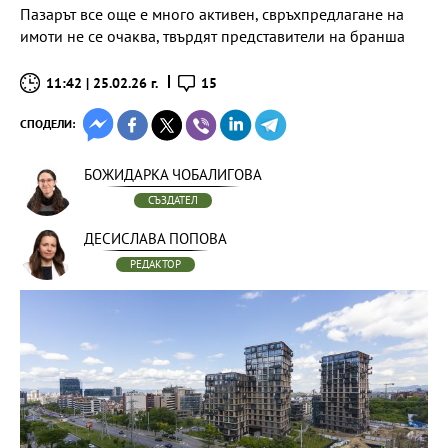
Пазарът все още е много активен, свръхпредлагане на
имоти не се очаква, твърдят представители на бранша
11:42 | 25.02.26 г.
15
СПОДЕЛИ:
БОЖИДАРКА ЧОБАЛИГОВА
СЪЗДАТЕЛ
ДЕСИСЛАВА ПОПОВА
РЕДАКТОР