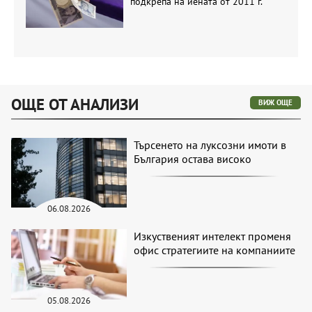
подкрепа на йената от 2011 г.
ОЩЕ ОТ АНАЛИЗИ
ВИЖ ОЩЕ
Търсенето на луксозни имоти в
България остава високо
06.08.2026
Изкуственият интелект променя
офис стратегиите на компаниите
05.08.2026