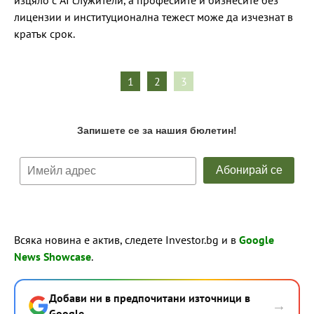
лицензии и институционална тежест може да изчезнат в
кратък срок.
1
2
3
Всяка новина е актив, следете Investor.bg и в
Google
News Showcase
.
Добави ни в предпочитани източници в
→
Google