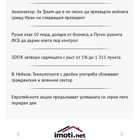
Анализатор: За Тръмп ще е по-лесно да прехвърли войната
срещу Иран на следващия президент
Русия иззе 10 млрд. долара от бизнеса, а Путин разчита
ФСБ да държи елита под контрол
SOFIX затвори седмицата с ръст от 1% до 1 311 пункта
В. Нейков: Технологиите с двойна употреба сближават
гражданския и военния сектор
Европейските акции продължават успешната си серия пети
пореден ден