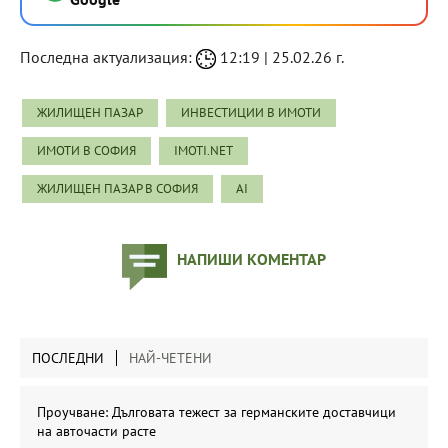
Последна актуализация:
12:19 | 25.02.26 г.
ЖИЛИЩЕН ПАЗАР
ИНВЕСТИЦИИ В ИМОТИ
ИМОТИ В СОФИЯ
IMOTI.NET
ЖИЛИЩЕН ПАЗАР В СОФИЯ
AI
НАПИШИ КОМЕНТАР
ПОСЛЕДНИ
НАЙ-ЧЕТЕНИ
Проучване: Дълговата тежест за германските доставчици
на авточасти расте