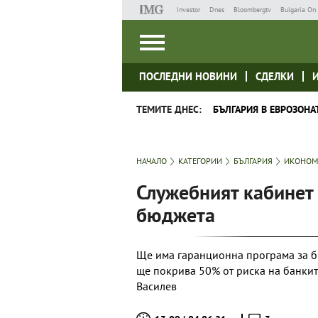
Investor
Dnes
Bloombergtv
Bulgaria On 
ПОСЛЕДНИ НОВИНИ
СДЕЛКИ
ТЕМИТЕ ДНЕС:
БЪЛГАРИЯ В ЕВРОЗОНА
НАЧАЛО
КАТЕГОРИИ
БЪЛГАРИЯ
ИКОНОМ
Служебният кабинет 
бюджета
Ще има гаранционна програма за би
ще покрива 50% от риска на банкит
Василев