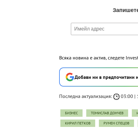
Всяка новина е актив, следете Inves
Добави ни в предпочитани 
Последна актуализация:
03:00 | 
БИЗНЕС
ТОМИСЛАВ ДОНЧЕВ
КИРИЛ ПЕТКОВ
РУМЕН СПЕЦОВ