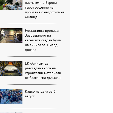
наематели в Европа
търси решение на
проблема с недостига на
жилища
Носталгията продава:
Завръщането на
касетките следва бума
на винила за 1 млрд.
долара
ЕК обмисля да
разследва вноса на
строителни материали
от балкански държави
Кадър на деня за 3
август