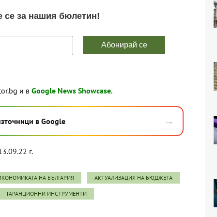
tor.bg и в
Google News Showcase
.
→
източници в Google
13.09.22 г.
ИКОНОМИКАТА НА БЪЛГАРИЯ
АКТУАЛИЗАЦИЯ НА БЮДЖЕТА
ГАРАНЦИОННИ ИНСТРУМЕНТИ