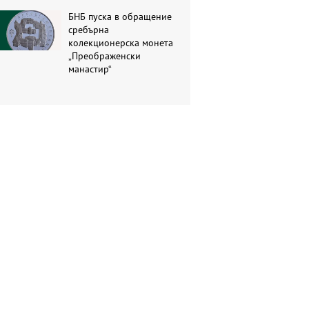
БНБ пуска в обращение
сребърна
колекционерска монета
„Преображенски
манастир“