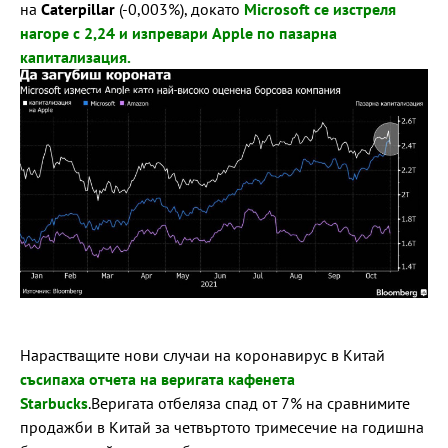
на
Caterpillar
(-0,003%), докато
Мicrosoft се изстреля
нагоре с 2,24 и изпревари Apple по пазарна
капитализация.
Нарастващите нови случаи на коронавирус в Китай
съсипаха отчета на веригата кафенета
Starbucks
.Веригата отбеляза спад от 7% на сравнимите
продажби в Китай за четвъртото тримесечие на годишна