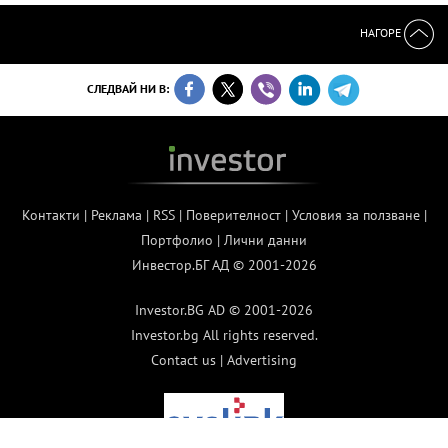
НАГОРЕ
СЛЕДВАЙ НИ В:
Контакти
|
Реклама
|
RSS
|
Поверителност
|
Условия за ползване
|
Портфолио
|
Лични данни
Инвестор.БГ АД © 2001-2026
Investor.BG AD © 2001-2026
Investor.bg All rights reserved.
Contact us
|
Advertising