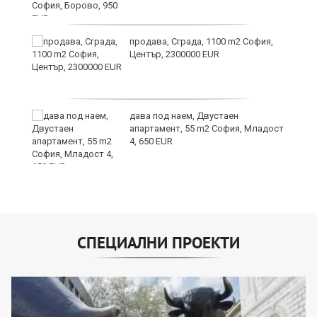
продава, Сграда, 1100 m2 София,
а
Център, 2300000 EUR
дава под наем, Двустаен
е
апартамент, 55 m2 София, Младост
и“
4, 650 EUR
СПЕЦИАЛНИ ПРОЕКТИ