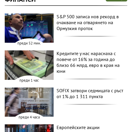
S&P 500 записа нов рекорд в
очакване на отварянето на
Ормузкия проток
преди 52 мин.
Кредитите у нас нараснаха с
повече от 16% за година до
близо 66 млрд. евро в края на
юни
преди 1 час
SOFIX затвори седмицата с ръст
от 1% до 1 311 пункта
преди 4 часа
Европейските акции