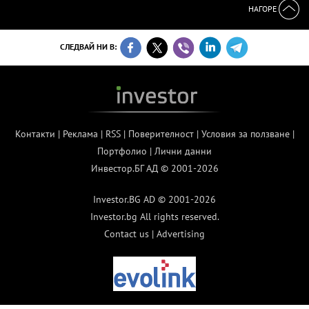
НАГОРЕ
СЛЕДВАЙ НИ В:
Контакти
|
Реклама
|
RSS
|
Поверителност
|
Условия за ползване
|
Портфолио
|
Лични данни
Инвестор.БГ АД © 2001-2026
Investor.BG AD © 2001-2026
Investor.bg All rights reserved.
Contact us
|
Advertising