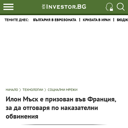
ТЕМИТЕ ДНЕС:
БЪЛГАРИЯ В ЕВРОЗОНАТА
КРИЗАТА В ИРАН
БЮДЖЕ
НАЧАЛО
ТЕХНОЛОГИИ
СОЦИАЛНИ МРЕЖИ
Илон Мъск е призован във Франция,
за да отговаря по наказателни
обвинения