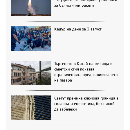
за балистични ракети
Кадър на деня за 3 август
Търсенето в Китай на жилища в
съветски стил показва
ограниченията пред съживяването
на пазара
Светът премина ключова граница в
соларната енергетика, без никой
да забележи