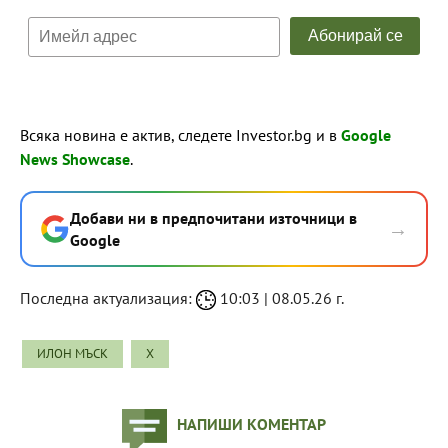
Всяка новина е актив, следете Investor.bg и в
Google
News Showcase
.
Добави ни в предпочитани източници в
→
Google
Последна актуализация:
10:03 | 08.05.26 г.
ИЛОН МЪСК
X
НАПИШИ КОМЕНТАР