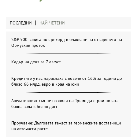
ПОСЛЕДНИ
НАЙ-ЧЕТЕНИ
S&P 500 записа нов рекорд в очакване на отварянето на
Ормузкия проток
Кадър на деня за 7 август
Кредитите у нас нараснаха с повече от 16% за година до
близо 66 млрд. евро в края на юни
Апелативният съд не позволи на Тръмп да строи новата
бална зала в Белия дом
Проучване: Дълговата тежест за германските доставчици
на авточасти расте