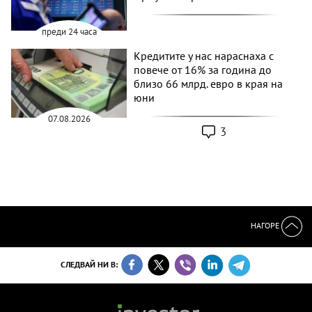
преди 24 часа
Кредитите у нас нараснаха с
повече от 16% за година до
близо 66 млрд. евро в края на
юни
07.08.2026
3
НАГОРЕ
СЛЕДВАЙ НИ В: