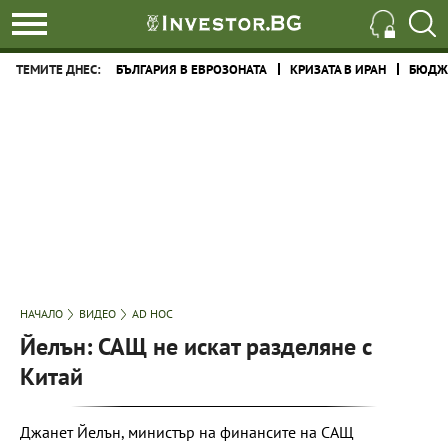
ТЕМИТЕ ДНЕС:
БЪЛГАРИЯ В ЕВРОЗОНАТА
КРИЗАТА В ИРАН
БЮДЖЕ
НАЧАЛО
ВИДЕО
AD HOC
Йелън: САЩ не искат разделяне с
Китай
Джанет Йелън, министър на финансите на САЩ