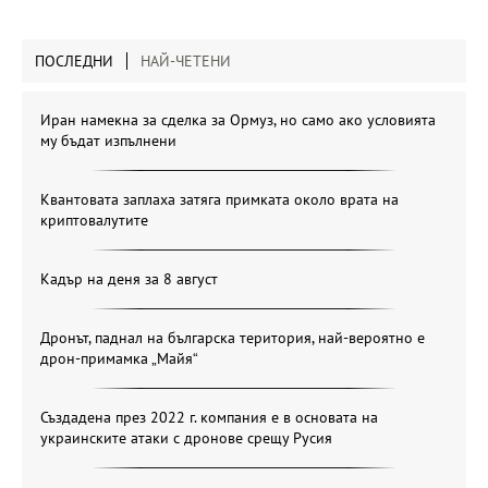
ПОСЛЕДНИ
НАЙ-ЧЕТЕНИ
Иран намекна за сделка за Ормуз, но само ако условията
му бъдат изпълнени
Квантовата заплаха затяга примката около врата на
криптовалутите
Кадър на деня за 8 август
Дронът, паднал на българска територия, най-вероятно е
дрон-примамка „Майя“
Създадена през 2022 г. компания е в основата на
украинските атаки с дронове срещу Русия