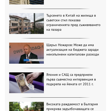
Търсенето в Китай на жилища в
съветски стил показва
ограниченията пред съживяването
на пазара
Щерьо Ножаров: Може да има
актуализация на бюджета заради
неизпълнени капиталови разходи
Япония и САЩ са предприели
първа съвместна интервенция в
подкрепа на йената от 2011 г.
Високата раждаемост в България
прикрива задълбочаващата се