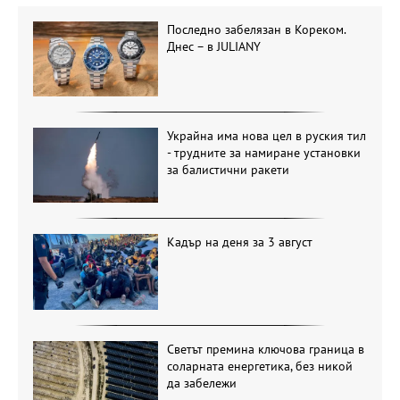
Последно забелязан в Кореком.
Днес – в JULIANY
Украйна има нова цел в руския тил
- трудните за намиране установки
за балистични ракети
Кадър на деня за 3 август
Светът премина ключова граница в
соларната енергетика, без никой
да забележи