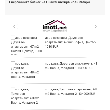
Енергийният бизнес на Huawei намира нови пазари
дава под наем, Двустаен
апартамент, 67 m2 София, Център,
1080 EUR
6
продава, Двустаен апартамент, 48
m2 Варна, Младост 1, 83900 EUR
продава, Тристаен апартамент, 68
те
m2 Варна, Младост 2, 134900 EUR