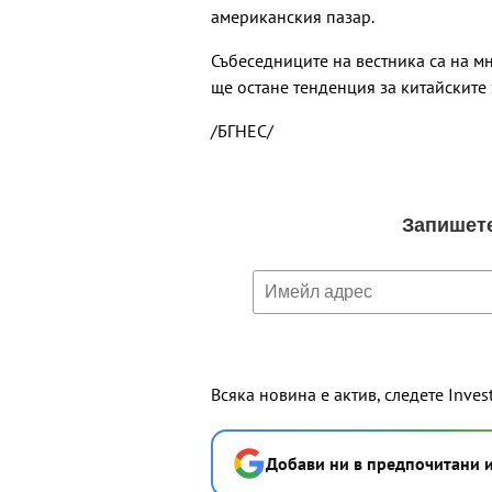
американския пазар.
Събеседниците на вестника са на м
ще остане тенденция за китайските 
/БГНЕС/
Всяка новина е актив, следете Inves
Добави ни в предпочитани 