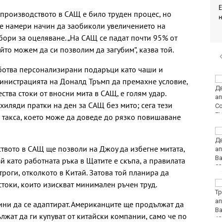
 производството в САЩ е било труден процес, но
 не намери начин да заобиколи увеличението на
 бори за оцеляване. „На САЩ се падат почти 95% от
йто можем да си позволим да загубим“, казва той.
аботва персонализирани подаръци като чаши и
От 9 август цените на
инистрацията на Доналд Тръмп да премахне условие,
финансовите услуги
тва стоки от вносни мита в САЩ, е голям удар.
остават само в евро
иляди пратки на ден за САЩ без мито; сега тези
 такса, което може да доведе до рязко повишаване
Румъния: Радарите ни
не са засекли дрона
ството в САЩ ще позволи на Джоу да избегне митата,
преди експлозията в
България
ъй като работната ръка в Щатите е скъпа, а правилата
троги, отколкото в Китай. Затова той планира да
стоки, които изискват минимален ръчен труд.
МО: Дронът край
Кардам най-вероятно
е "Майя" и е широко
ни да се адаптират. Американците ще продължат да
използван от Украйна
ължат да ги купуват от китайски компании, само че по