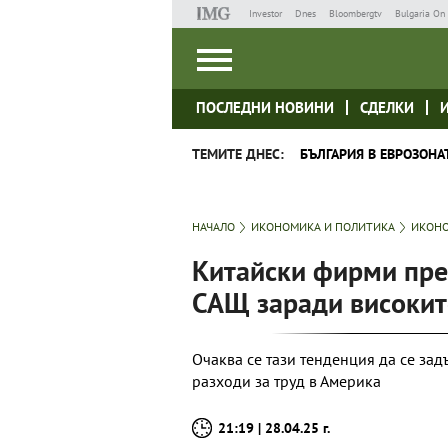
Investor
Dnes
Bloombergtv
Bulgaria On 
ПОСЛЕДНИ НОВИНИ
СДЕЛКИ
ТЕМИТЕ ДНЕС:
БЪЛГАРИЯ В ЕВРОЗОНА
НАЧАЛО
ИКОНОМИКА И ПОЛИТИКА
ИКОНО
Китайски фирми пре
САЩ заради високит
Очаква се тази тенденция да се за
разходи за труд в Америка
21:19 | 28.04.25 г.