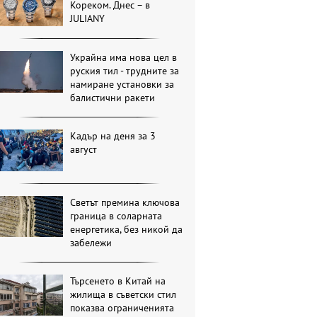
Кореком. Днес – в
JULIANY
Украйна има нова цел в
руския тил - трудните за
намиране установки за
балистични ракети
Кадър на деня за 3
август
Светът премина ключова
граница в соларната
енергетика, без никой да
забележи
Търсенето в Китай на
жилища в съветски стил
показва ограниченията