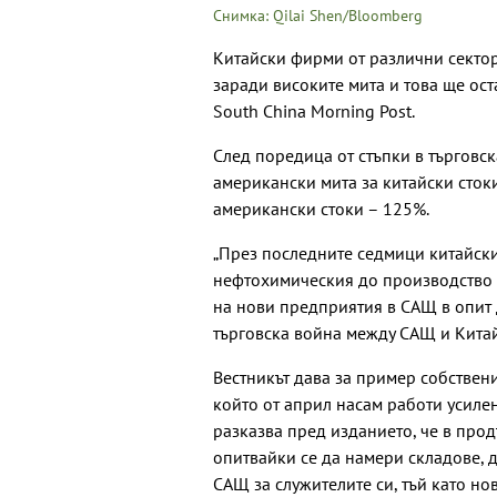
Снимка: Qilai Shen/Bloomberg
Китайски фирми от различни секто
заради високите мита и това ще ос
South China Morning Post.
След поредица от стъпки в търговс
американски мита за китайски стоки
американски стоки – 125%.
„През последните седмици китайски
нефтохимическия до производство н
на нови предприятия в САЩ в опит 
търговска война между САЩ и Китай“
Вестникът дава за пример собствен
който от април насам работи усилен
разказва пред изданието, че в про
опитвайки се да намери складове, 
САЩ за служителите си, тъй като но