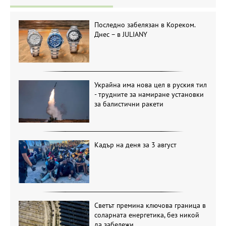
Последно забелязан в Кореком.
Днес – в JULIANY
Украйна има нова цел в руския тил
- трудните за намиране установки
за балистични ракети
Кадър на деня за 3 август
Светът премина ключова граница в
соларната енергетика, без никой
да забележи