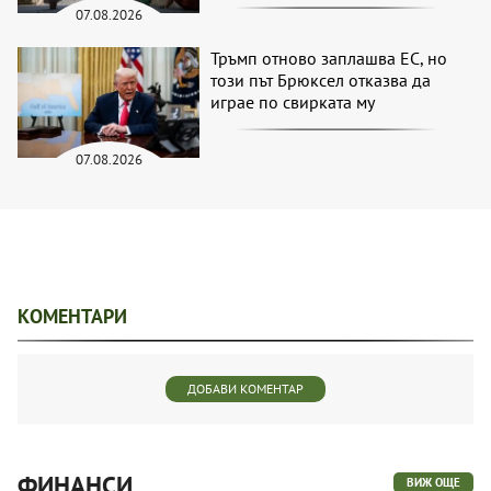
07.08.2026
Тръмп отново заплашва ЕС, но
този път Брюксел отказва да
играе по свирката му
07.08.2026
КОМЕНТАРИ
ДОБАВИ КОМЕНТАР
ФИНАНСИ
ВИЖ ОЩЕ