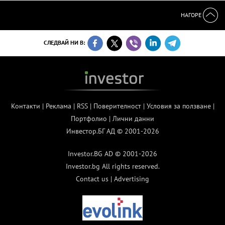
НАГОРЕ
СЛЕДВАЙ НИ В:
Контакти
|
Реклама
|
RSS
|
Поверителност
|
Условия за ползване
|
Портфолио
|
Лични данни
Инвестор.БГ АД © 2001-2026
Investor.BG AD © 2001-2026
Investor.bg All rights reserved.
Contact us
|
Advertising