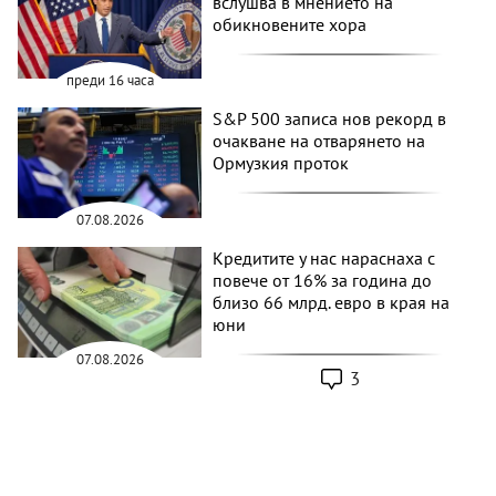
вслушва в мнението на
обикновените хора
преди 16 часа
S&P 500 записа нов рекорд в
очакване на отварянето на
Ормузкия проток
07.08.2026
Кредитите у нас нараснаха с
повече от 16% за година до
близо 66 млрд. евро в края на
юни
07.08.2026
3