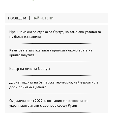
ПОСЛЕДНИ
НАЙ-ЧЕТЕНИ
Иран намекна за сделка за Ормуз, но само ако условията
му бъдат изпълнени
Квантовата заплаха затяга примката около врата на
криптовалутите
Кадър на деня за 8 август
Дронът, паднал на българска територия, най-вероятно е
дрон-примамка „Майя“
Създадена през 2022 г. компания е в основата на
украинските атаки с дронове срещу Русия