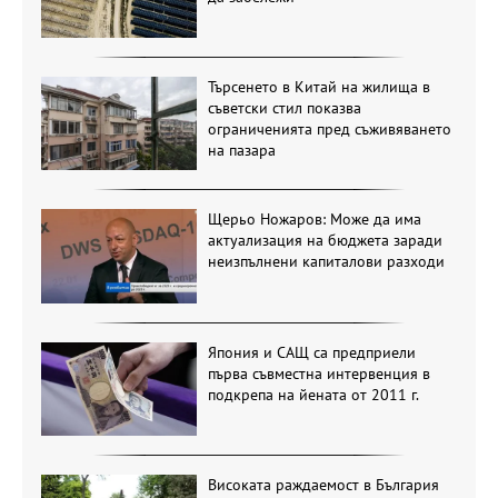
Търсенето в Китай на жилища в
съветски стил показва
ограниченията пред съживяването
на пазара
Щерьо Ножаров: Може да има
актуализация на бюджета заради
неизпълнени капиталови разходи
Япония и САЩ са предприели
първа съвместна интервенция в
подкрепа на йената от 2011 г.
Високата раждаемост в България