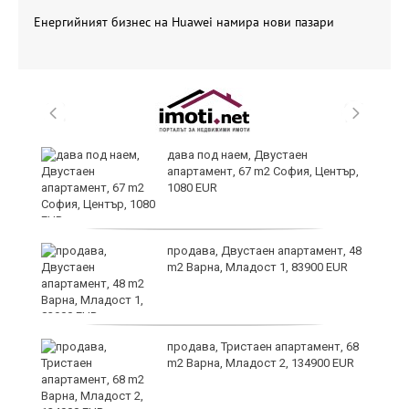
Енергийният бизнес на Huawei намира нови пазари
дава под наем, Двустаен
апартамент, 67 m2 София, Център,
1080 EUR
6
продава, Двустаен апартамент, 48
m2 Варна, Младост 1, 83900 EUR
продава, Тристаен апартамент, 68
те
m2 Варна, Младост 2, 134900 EUR