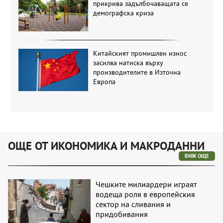
прикрива задълбочаващата се
демографска криза
Китайският промишлен износ
засилва натиска върху
производителите в Източна
Европа
ОЩЕ ОТ ИКОНОМИКА И МАКРОДАННИ
ВИЖ ОЩЕ
Чешките милиардери играят
водеща роля в европейския
сектор на сливания и
придобивания