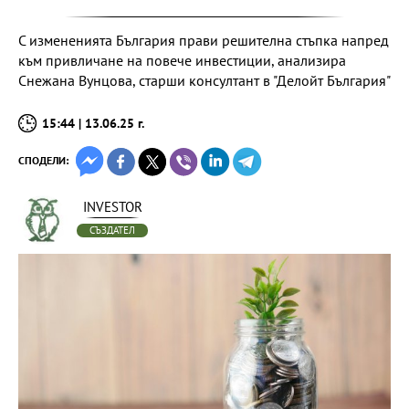
С измененията България прави решителна стъпка напред
към привличане на повече инвестиции, анализира
Снежана Вунцова, старши консултант в "Делойт България"
15:44 | 13.06.25 г.
СПОДЕЛИ:
INVESTOR
СЪЗДАТЕЛ