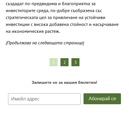
създадат по-предвидима и благоприятна за
инвеститорите среда, по-добре съобразена със
стратегическата цел за привличане на устойчиви
инвестиции с висока добавена стойност и насърчаване
на икономическия растеж.
(Продължава на следващата страница)
1
2
3