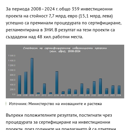
За периода 2008–2024 г. общо 359 инвестиционни
проекта на стойност 7,7 млрд. евро (15,1 млрд. лева)
успешно са преминали процедурата по сертифициране,
регламентирана в ЗНИ. В резултат на тези проекти са
създадени над 48 хил. работни места.
Източник: Министерство на иновациите и растежа
Въпреки положителните резултати, постигнати чрез
процедурата за сертифициране на инвестиционни
проекти, през годините на прилагането ѝ са отчетени