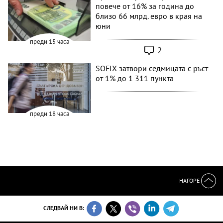
повече от 16% за година до
близо 66 млрд. евро в края на
юни
преди 15 часа
2
SOFIX затвори седмицата с ръст
от 1% до 1 311 пункта
преди 18 часа
НАГОРЕ
СЛЕДВАЙ НИ В: