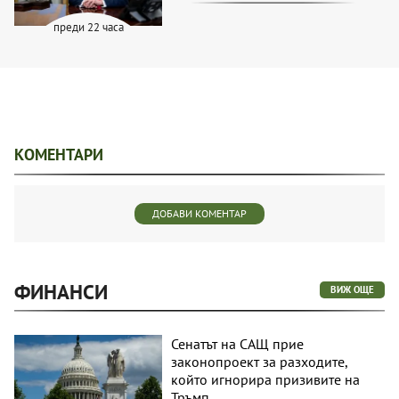
преди 22 часа
КОМЕНТАРИ
ДОБАВИ КОМЕНТАР
ФИНАНСИ
ВИЖ ОЩЕ
Сенатът на САЩ прие
законопроект за разходите,
който игнорира призивите на
Тръмп