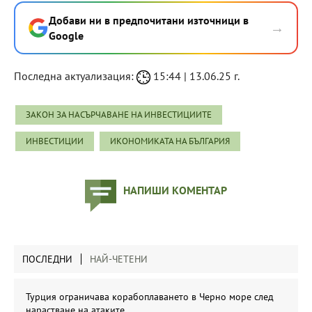
Добави ни в предпочитани източници в
→
Google
Последна актуализация:
15:44 | 13.06.25 г.
ЗАКОН ЗА НАСЪРЧАВАНЕ НА ИНВЕСТИЦИИТЕ
ИНВЕСТИЦИИ
ИКОНОМИКАТА НА БЪЛГАРИЯ
НАПИШИ КОМЕНТАР
ПОСЛЕДНИ
НАЙ-ЧЕТЕНИ
Турция ограничава корабоплаването в Черно море след
нарастване на атаките