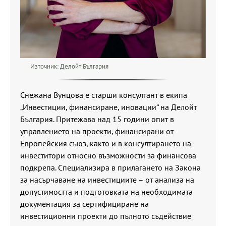
Източник: Делойт България
Снежана Вунцова е старши консултант в екипа
„Инвестиции, финансиране, иновации“ на Делойт
България. Притежава над 15 години опит в
управлението на проекти, финансирани от
Европейския съюз, както и в консултирането на
инвеститори относно възможности за финансова
подкрепа. Специализира в прилагането на Закона
за насърчаване на инвестициите – от анализа на
допустимостта и подготовката на необходимата
документация за сертифициране на
инвестиционни проекти до пълното съдействие