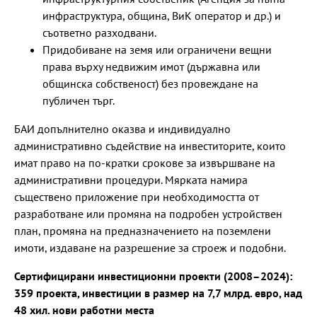
инфраструктура, община, ВиК оператор и др.) и
съответно разходвани.
Придобиване на земя или ограничени вещни
права върху недвижим имот (държавна или
общинска собственост) без провеждане на
публичен търг.
БАИ допълнително оказва и индивидуално
административно съдействие на инвеститорите, които
имат право на по-кратки срокове за извършване на
административни процедури. Мярката намира
съществено приложение при необходимостта от
разработване или промяна на подробен устройствен
план, промяна на предназначението на поземлени
имоти, издаване на разрешение за строеж и подобни.
Сертифицирани инвестиционни проекти (2008–2024):
359 проекта, инвестиции в размер на 7,7 млрд. евро, над
48 хил. нови работни места