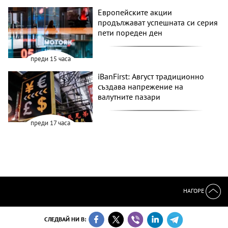
Европейските акции
продължават успешната си серия
пети пореден ден
преди 15 часа
iBanFirst: Август традиционно
създава напрежение на
валутните пазари
преди 17 часа
НАГОРЕ
СЛЕДВАЙ НИ В: