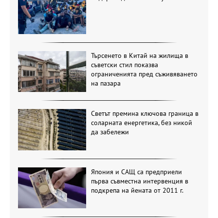
Търсенето в Китай на жилища в
съветски стил показва
ограниченията пред съживяването
на пазара
Светът премина ключова граница в
соларната енергетика, без никой
да забележи
Япония и САЩ са предприели
първа съвместна интервенция в
подкрепа на йената от 2011 г.