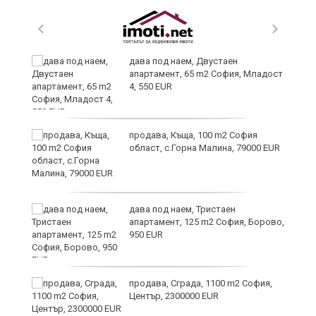
дава под наем, Двустаен
24
апартамент, 65 m2 София, Младост
4, 550 EUR
продава, Къща, 100 m2 София
област, с.Горна Малина, 79000 EUR
дава под наем, Тристаен
апартамент, 125 m2 София, Борово,
иж
950 EUR
на
продава, Сграда, 1100 m2 София,
Център, 2300000 EUR