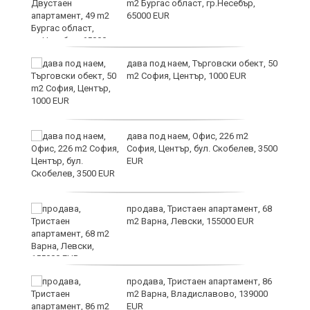
m2 Бургас област, гр.Несебър,
65000 EUR
дава под наем, Търговски обект, 50
m2 София, Център, 1000 EUR
ния
дава под наем, Офис, 226 m2
ав
София, Център, бул. Скобелев, 3500
EUR
продава, Тристаен апартамент, 68
о
m2 Варна, Левски, 155000 EUR
и,
продава, Тристаен апартамент, 86
m2 Варна, Владиславово, 139000
EUR