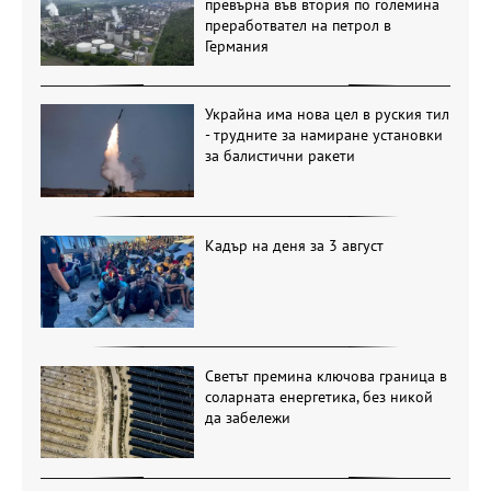
превърна във втория по големина
преработвател на петрол в
Германия
Украйна има нова цел в руския тил
- трудните за намиране установки
за балистични ракети
Кадър на деня за 3 август
Светът премина ключова граница в
соларната енергетика, без никой
да забележи