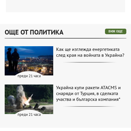
ОЩЕ ОТ ПОЛИТИКА
ВИЖ ОЩЕ
Как ще изглежда енергетиката
след края на войната в Украйна?
преди 21 часа
Украйна купи ракети ATACMS и
снаряди от Турция, в сделката
участва и българска компания*
преди 21 часа