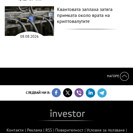
Квантовата заплаха затяга
примката около врата на
криптовалутите
08.08.2026
НАГОРЕ
СЛЕДВАЙ НИ В:
Контакти
|
Реклама
|
RSS
|
Поверителност
|
Условия за ползване
|