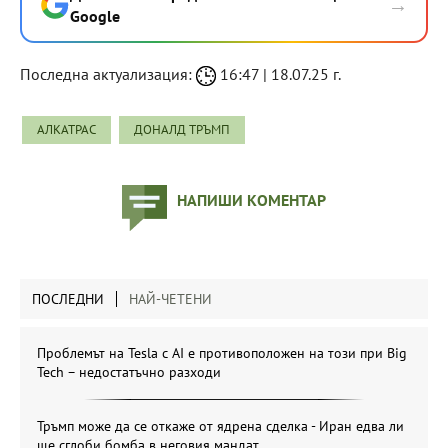
→
Google
Последна актуализация:
16:47 | 18.07.25 г.
АЛКАТРАС
ДОНАЛД ТРЪМП
НАПИШИ КОМЕНТАР
ПОСЛЕДНИ
НАЙ-ЧЕТЕНИ
Проблемът на Tesla с AI е противоположен на този при Big
Tech – недостатъчно разходи
Тръмп може да се откаже от ядрена сделка - Иран едва ли
ще сглоби бомба в неговия мандат