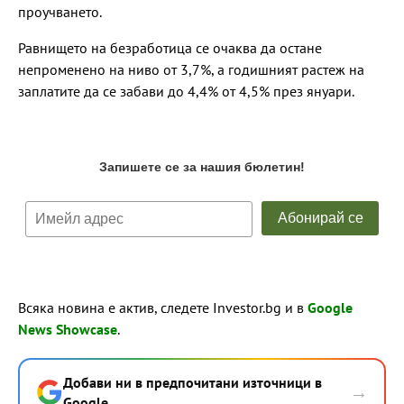
проучването.
Равнището на безработица се очаква да остане
непроменено на ниво от 3,7%, а годишният растеж на
заплатите да се забави до 4,4% от 4,5% през януари.
Всяка новина е актив, следете Investor.bg и в
Google
News Showcase
.
Добави ни в предпочитани източници в
→
Google