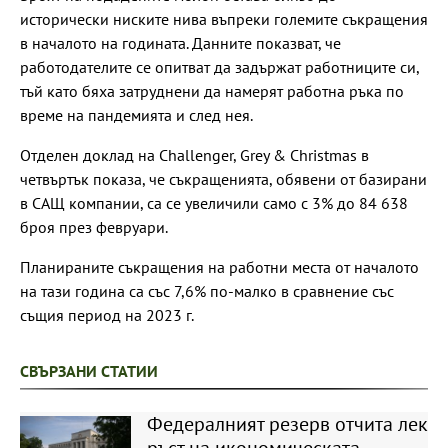
исторически ниските нива въпреки големите съкращения
в началото на годината. Данните показват, че
работодателите се опитват да задържат работниците си,
тъй като бяха затруднени да намерят работна ръка по
време на пандемията и след нея.
Отделен доклад на Challenger, Grey & Christmas в
четвъртък показа, че съкращенията, обявени от базирани
в САЩ компании, са се увеличили само с 3% до 84 638
броя през февруари.
Планираните съкращения на работни места от началото
на тази година са със 7,6% по-малко в сравнение със
същия период на 2023 г.
СВЪРЗАНИ СТАТИИ
Федералният резерв отчита лек
ръст на икономическата