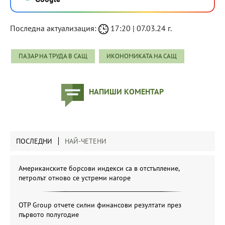
Последна актуализация:
17:20 | 07.03.24 г.
ПАЗАР НА ТРУДА В САЩ
ИКОНОМИКАТА НА САЩ
НАПИШИ КОМЕНТАР
ПОСЛЕДНИ
НАЙ-ЧЕТЕНИ
Американските борсови индекси са в отстъпление,
петролът отново се устреми нагоре
OTP Group отчете силни финансови резултати през
първото полугодие