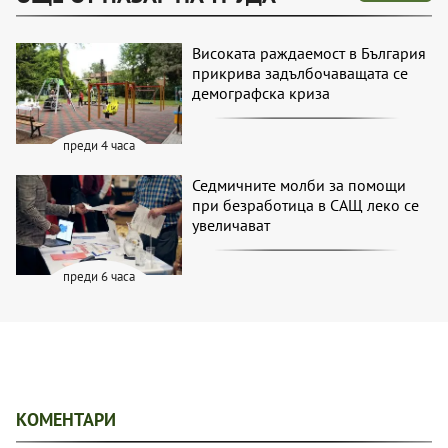
Високата раждаемост в България
прикрива задълбочаващата се
демографска криза
преди 4 часа
Седмичните молби за помощи
при безработица в САЩ леко се
увеличават
преди 6 часа
КОМЕНТАРИ