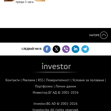
преди 5 часа
НАГОРЕ
СЛЕДВАЙ НИ В:
Контакти
|
Реклама
|
RSS
|
Поверителност
|
Условия за ползване
|
Портфолио
|
Лични данни
Инвестор.БГ АД © 2001-2026
Investor.BG AD © 2001-2026
Investor.bg All rights reserved.