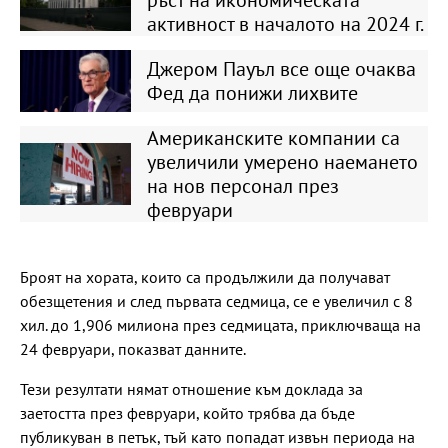
активност в началото на 2024 г.
Джером Пауъл все още очаква
Фед да понижи лихвите
Американските компании са
увеличили умерено наемането
на нов персонал през
февруари
Броят на хората, които са продължили да получават
обезщетения и след първата седмица, се е увеличил с 8
хил. до 1,906 милиона през седмицата, приключваща на
24 февруари, показват данните.
Тези резултати нямат отношение към доклада за
заетостта през февруари, който трябва да бъде
публикуван в петък, тъй като попадат извън периода на