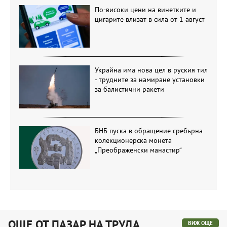
По-високи цени на винетките и
цигарите влизат в сила от 1 август
Украйна има нова цел в руския тил
- трудните за намиране установки
за балистични ракети
БНБ пуска в обращение сребърна
колекционерска монета
„Преображенски манастир“
ОЩЕ ОТ ПАЗАР НА ТРУДА
ВИЖ ОЩЕ