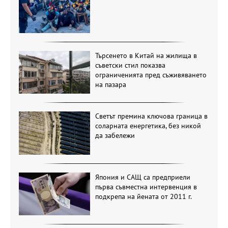
Търсенето в Китай на жилища в
съветски стил показва
ограниченията пред съживяването
на пазара
Светът премина ключова граница в
соларната енергетика, без никой
да забележи
Япония и САЩ са предприели
първа съвместна интервенция в
подкрепа на йената от 2011 г.