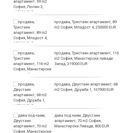
ст
продава, Тристаен апартамент, 89
m2 София, Младост 4, 250000 EUR
в
продава, Тристаен апартамент, 116
m2 София, Манастирски ливади
Запад, 319000 EUR
за
продава, Двустаен апартамент, 68
m2 София, Дружба 1, 167900 EUR
те
дава под наем, Двустаен
апартамент, 70 m2 София,
Манастирски Ливади, 800 EUR