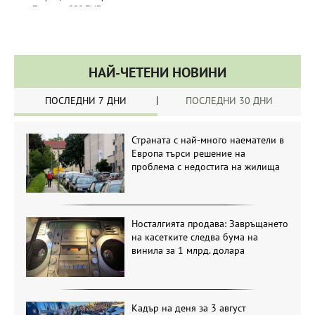
НАЙ-ЧЕТЕНИ НОВИНИ
ПОСЛЕДНИ 7 ДНИ
ПОСЛЕДНИ 30 ДНИ
Страната с най-много наематели в
Европа търси решение на
проблема с недостига на жилища
Носталгията продава: Завръщането
на касетките следва бума на
винила за 1 млрд. долара
Кадър на деня за 3 август