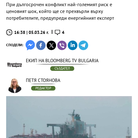
При дългосрочен конфликт най-големият риск е
ценовият шок, който ще се прехвърли върху
потребителите, предупреди енергийният експерт
16:38 | 05.03.26 г.
4
СПОДЕЛИ:
ЕКИП НА BLOOMBERG TV BULGARIA
СЪЗДАТЕЛ
ПЕТЯ СТОЯНОВА
РЕДАКТОР