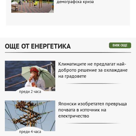
демографска криза
ОЩЕ ОТ ЕНЕРГЕТИКА
ВИЖ ОЩЕ
Климатиците не предлагат най-
доброто решение за охлаждане
на градовете
преди 2 часа
Японски изобретател превръща
почвата в източник на
електричество
преди 4 часа