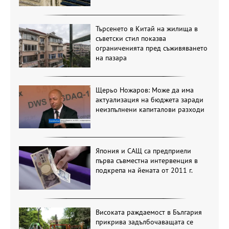
Търсенето в Китай на жилища в
съветски стил показва
ограниченията пред съживяването
на пазара
Щерьо Ножаров: Може да има
актуализация на бюджета заради
неизпълнени капиталови разходи
Япония и САЩ са предприели
първа съвместна интервенция в
подкрепа на йената от 2011 г.
Високата раждаемост в България
прикрива задълбочаващата се