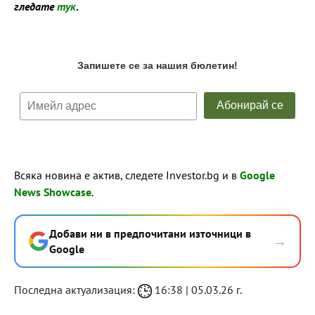
гледате
тук
.
Всяка новина е актив, следете Investor.bg и в
Google
News Showcase
.
Добави ни в предпочитани източници в
→
Google
Последна актуализация:
16:38 | 05.03.26 г.