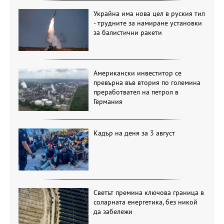
Украйна има нова цел в руския тил
- трудните за намиране установки
за балистични ракети
Американски инвеститор се
превърна във втория по големина
преработвател на петрол в
Германия
Кадър на деня за 3 август
Светът премина ключова граница в
соларната енергетика, без никой
да забележи