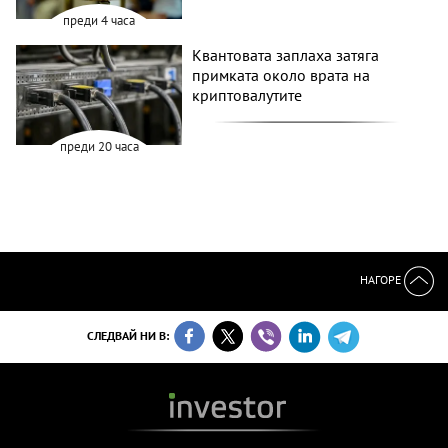
преди 4 часа
Квантовата заплаха затяга
примката около врата на
криптовалутите
преди 20 часа
НАГОРЕ
СЛЕДВАЙ НИ В: