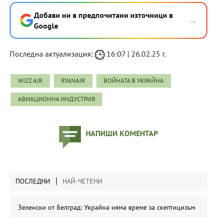
Добави ни в предпочитани източници в
→
Google
Последна актуализация:
16:07 | 26.02.25 г.
WIZZ AIR
RYANAIR
ВОЙНАТА В УКРАЙНА
АВИАЦИОННА ИНДУСТРИЯ
НАПИШИ КОМЕНТАР
ПОСЛЕДНИ
НАЙ-ЧЕТЕНИ
Зеленски от Белград: Украйна няма време за скептицизъм