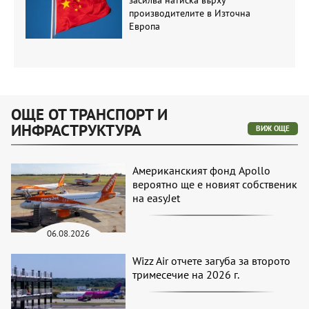
производителите в Източна
Европа
ОЩЕ ОТ ТРАНСПОРТ И
ИНФРАСТРУКТУРА
ВИЖ ОЩЕ
Американският фонд Apollo
вероятно ще е новият собственик
на easyJet
06.08.2026
Wizz Air отчете загуба за второто
тримесечие на 2026 г.