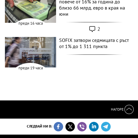
повече от 16% за година до
близо 66 млрд. евро в края на
юни
преди 16 часа
2
SOFIX затвори седмицата с ръст
от 1% до 1 311 пункта
преди 19 часа
НАГОРЕ
СЛЕДВАЙ НИ В: