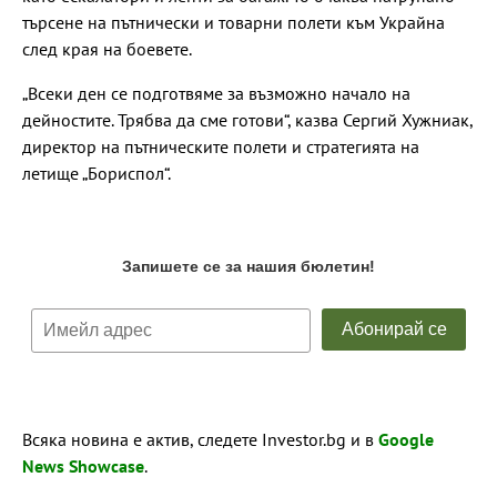
търсене на пътнически и товарни полети към Украйна
след края на боевете.
„Всеки ден се подготвяме за възможно начало на
дейностите. Трябва да сме готови“, казва Сергий Хужниак,
директор на пътническите полети и стратегията на
летище „Бориспол“.
Всяка новина е актив, следете Investor.bg и в
Google
News Showcase
.