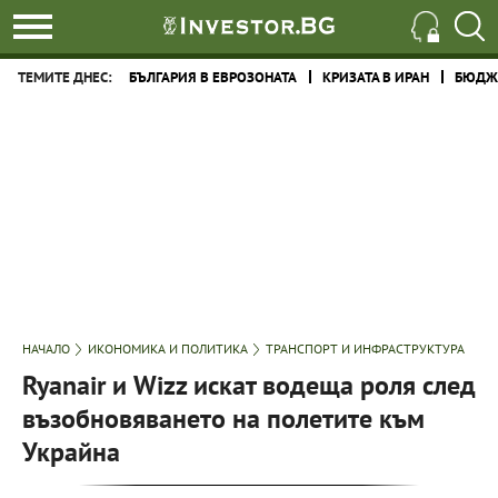
ТЕМИТЕ ДНЕС:
БЪЛГАРИЯ В ЕВРОЗОНАТА
КРИЗАТА В ИРАН
БЮДЖЕ
НАЧАЛО
ИКОНОМИКА И ПОЛИТИКА
ТРАНСПОРТ И ИНФРАСТРУКТУРА
Ryanair и Wizz искат водеща роля след
възобновяването на полетите към
Украйна