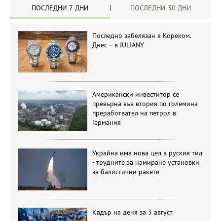
ПОСЛЕДНИ 7 ДНИ
ПОСЛЕДНИ 30 ДНИ
Последно забелязан в Кореком.
Днес – в JULIANY
Американски инвеститор се
превърна във втория по големина
преработвател на петрол в
Германия
Украйна има нова цел в руския тил
- трудните за намиране установки
за балистични ракети
Кадър на деня за 3 август