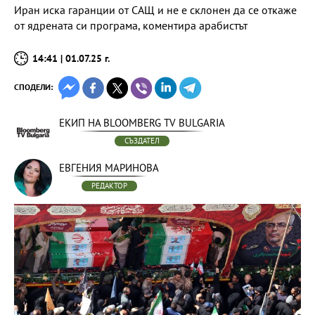
Иран иска гаранции от САЩ и не е склонен да се откаже
от ядрената си програма, коментира арабистът
14:41 | 01.07.25 г.
СПОДЕЛИ:
ЕКИП НА BLOOMBERG TV BULGARIA
СЪЗДАТЕЛ
ЕВГЕНИЯ МАРИНОВА
РЕДАКТОР