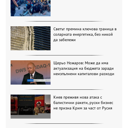
Светът премина ключова граница в
соларната енергетика, без никой
да забележи
Щерьо Ножаров: Може да има
актуализация на бюджета заради
неизпълнени капиталови разходи
Киев преживя нова атака с
балистични ракети, руски бизнес
не призна Крим за част от Русия