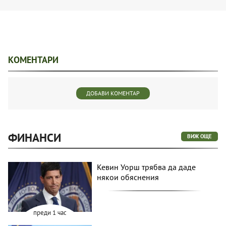
КОМЕНТАРИ
ДОБАВИ КОМЕНТАР
ФИНАНСИ
ВИЖ ОЩЕ
Кевин Уорш трябва да даде
някои обяснения
преди 1 час