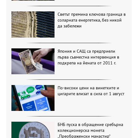
Светът премина ключова граница в
соларната енергетика, без никой
да забележи
Япония и САЩ са предприели
първа съвместна интервенция в
подкрепа на йената от 2011 г.
По-високи цени на винетките и
цигарите влизат в сила от 1 август
БНБ пуска в обращение сребърна
колекционерска монета
„Преображенски манастир“