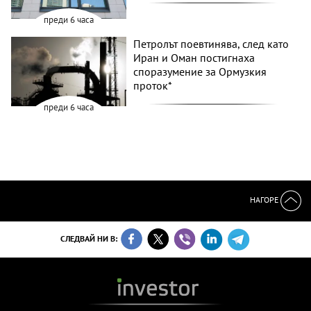
преди 6 часа
Петролът поевтинява, след като
Иран и Оман постигнаха
споразумение за Ормузкия
проток*
преди 6 часа
НАГОРЕ
СЛЕДВАЙ НИ В: