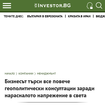
ТЕМИТЕ ДНЕС:
БЪЛГАРИЯ В ЕВРОЗОНАТА
КРИЗАТА В ИРАН
БЮДЖЕ
НАЧАЛО
КОМПАНИИ
МЕНИДЖМЪНТ
Бизнесът търси все повече
геополитически консултации заради
нарасналото напрежение в света