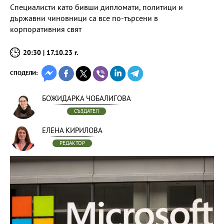
Специалисти като бивши дипломати, политици и
държавни чиновници са все по-търсени в
корпоративния свят
20:30 | 17.10.23 г.
СПОДЕЛИ:
БОЖИДАРКА ЧОБАЛИГОВА
СЪЗДАТЕЛ
ЕЛЕНА КИРИЛОВА
РЕДАКТОР