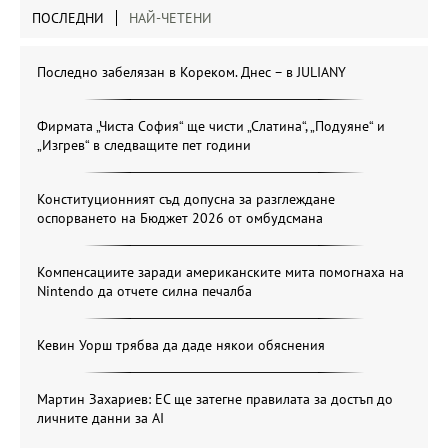
ПОСЛЕДНИ
НАЙ-ЧЕТЕНИ
Последно забелязан в Кореком. Днес – в JULIANY
Фирмата „Чиста София“ ще чисти „Слатина“, „Подуяне“ и
„Изгрев“ в следващите пет години
Конституционният съд допусна за разглеждане
оспорването на Бюджет 2026 от омбудсмана
Компенсациите заради американските мита помогнаха на
Nintendo да отчете силна печалба
Кевин Уорш трябва да даде някои обяснения
Мартин Захариев: ЕС ще затегне правилата за достъп до
личните данни за AI