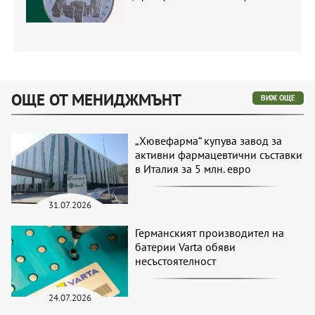
ОЩЕ ОТ МЕНИДЖМЪНТ
ВИЖ ОЩЕ
„Хювефарма“ купува завод за
активни фармацевтични съставки
в Италия за 5 млн. евро
31.07.2026
Германският производител на
батерии Varta обяви
несъстоятелност
24.07.2026