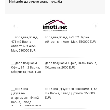
Nintendo да отчете силна печалба
продава, Къща, 471 m2 Варна
област, м-т Ален Мак, 530000 EUR
дава под наем, Офис, 84 m2 Варна,
Общината, 2000 EUR
продава, Двустаен апартамент, 54
а“
m2 Варна, Завод Дружба, 155000
EUR