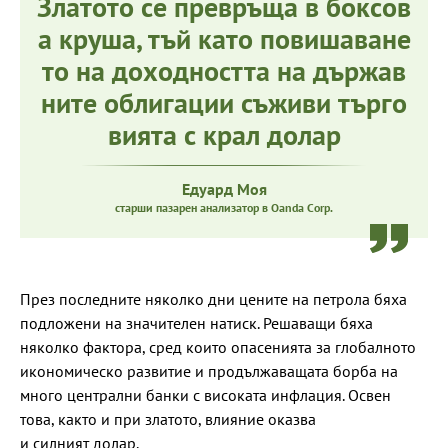
Златото се превръща в боксов
а круша, тъй като повишаване
то на доходността на държав
ните облигации съживи търго
вията с крал долар
Едуард Моя
старши пазарен анализатор в Oanda Corp.
През последните няколко дни цените на петрола бяха
подложени на значителен натиск. Решаващи бяха
няколко фактора, сред които опасенията за глобалното
икономическо развитие и продължаващата борба на
много централни банки с високата инфлация. Освен
това, както и при златото, влияние оказва
и силният долар.