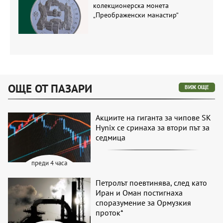
колекционерска монета
„Преображенски манастир“
ОЩЕ ОТ ПАЗАРИ
ВИЖ ОЩЕ
Акциите на гиганта за чипове SK
Hynix се сринаха за втори път за
седмица
преди 4 часа
Петролът поевтинява, след като
Иран и Оман постигнаха
споразумение за Ормузкия
проток*