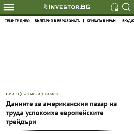
ТЕМИТЕ ДНЕС:
БЪЛГАРИЯ В ЕВРОЗОНАТА
КРИЗАТА В ИРАН
БЮДЖЕ
НАЧАЛО
ФИНАНСИ
ПАЗАРИ
Данните за американския пазар на
труда успокоиха европейските
трейдъри