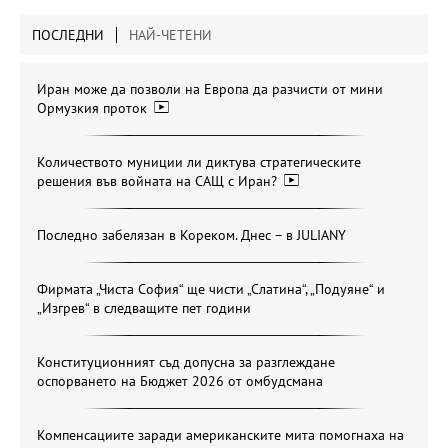
ПОСЛЕДНИ
НАЙ-ЧЕТЕНИ
Иран може да позволи на Европа да разчисти от мини
Ормузкия проток
Количеството муниции ли диктува стратегическите
решения във войната на САЩ с Иран?
Последно забелязан в Кореком. Днес – в JULIANY
Фирмата „Чиста София“ ще чисти „Слатина“, „Подуяне“ и
„Изгрев“ в следващите пет години
Конституционният съд допусна за разглеждане
оспорването на Бюджет 2026 от омбудсмана
Компенсациите заради американските мита помогнаха на