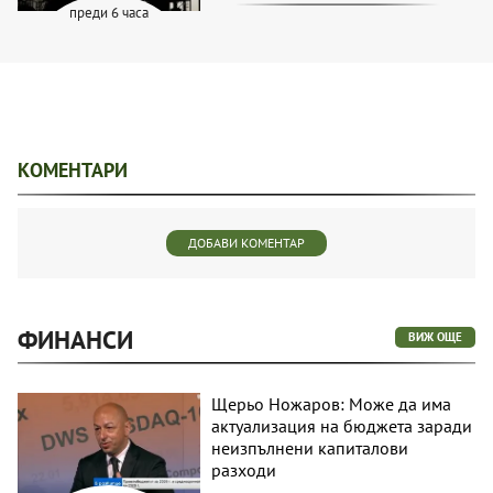
преди 6 часа
КОМЕНТАРИ
ДОБАВИ КОМЕНТАР
ФИНАНСИ
ВИЖ ОЩЕ
Щерьо Ножаров: Може да има
актуализация на бюджета заради
неизпълнени капиталови
разходи