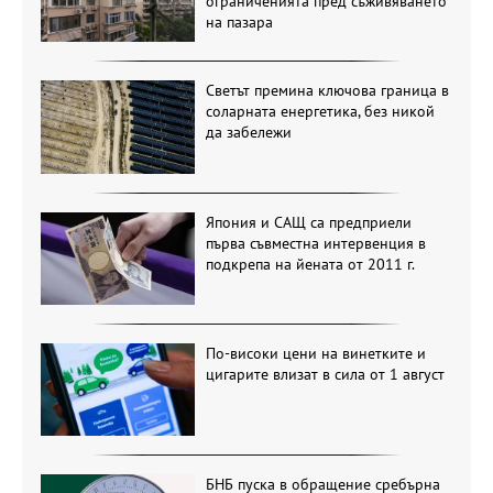
ограниченията пред съживяването
на пазара
Светът премина ключова граница в
соларната енергетика, без никой
да забележи
Япония и САЩ са предприели
първа съвместна интервенция в
подкрепа на йената от 2011 г.
По-високи цени на винетките и
цигарите влизат в сила от 1 август
БНБ пуска в обращение сребърна