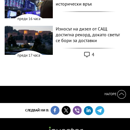
исторически връх
преди 16 часа
Износът на дизел от САЩ
достигна рекорд, докато светът
се бори за доставки
4
преди 17 часа
НАГОРЕ
СЛЕДВАЙ НИ В: