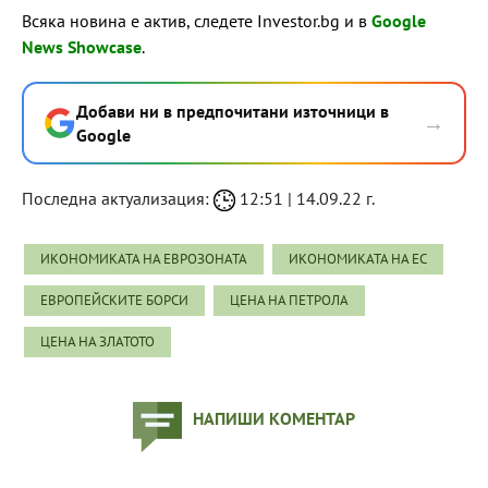
Всяка новина е актив, следете Investor.bg и в
Google
News Showcase
.
Добави ни в предпочитани източници в
→
Google
Последна актуализация:
12:51 | 14.09.22 г.
ИКОНОМИКАТА НА ЕВРОЗОНАТА
ИКОНОМИКАТА НА ЕС
ЕВРОПЕЙСКИТЕ БОРСИ
ЦЕНА НА ПЕТРОЛА
ЦЕНА НА ЗЛАТОТО
НАПИШИ КОМЕНТАР