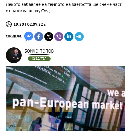
Лекото забавяне на темпото на заетостта ще снеме част
от натиска върху Фед
19:20 | 02.09.22 г.
СПОДЕЛИ:
БОЙЧО ПОПОВ
СЪЗДАТЕЛ