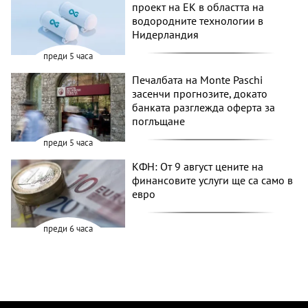
проект на ЕК в областта на
водородните технологии в
Нидерландия
преди 5 часа
Печалбата на Monte Paschi
засенчи прогнозите, докато
банката разглежда оферта за
поглъщане
преди 5 часа
КФН: От 9 август цените на
финансовите услуги ще са само в
евро
преди 6 часа