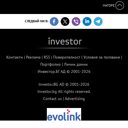
НАГОРЕ
СЛЕДВАЙ НИ В:
Контакти
|
Реклама
|
RSS
|
Поверителност
|
Условия за ползване
|
Портфолио
|
Лични данни
Инвестор.БГ АД © 2001-2026
Investor.BG AD © 2001-2026
Investor.bg All rights reserved.
Contact us
|
Advertising