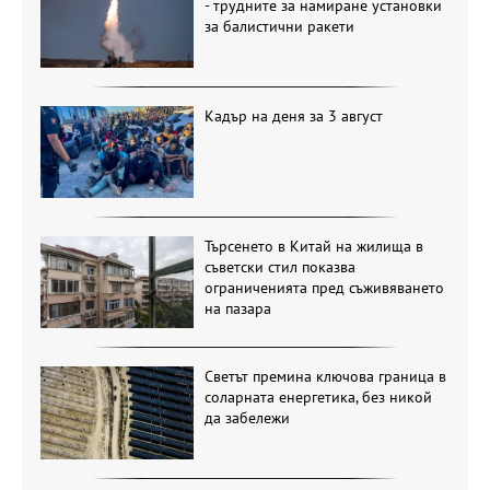
- трудните за намиране установки
за балистични ракети
Кадър на деня за 3 август
Търсенето в Китай на жилища в
съветски стил показва
ограниченията пред съживяването
на пазара
Светът премина ключова граница в
соларната енергетика, без никой
да забележи