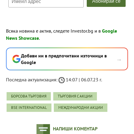
Всяка новина е актив, следете Investor.bg и в
Google
News Showcase
.
Добави ни в предпочитани източници в
→
Google
Последна актуализация:
14:07 | 06.07.23 г.
БОРСОВА ТЪРГОВИЯ
ТЪРГОВИЯ С АКЦИИ
BSE INTERNATIONAL
МЕЖДУНАРОДНИ АКЦИИ
НАПИШИ КОМЕНТАР