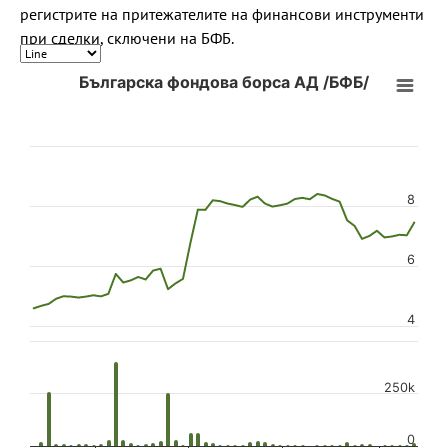
регистрите на притежателите на финансови инструменти
при сделки, сключени на БФБ.
Българска фондова борса АД /БФБ/
8
6
4
250k
0