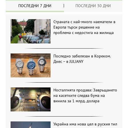
ПОСЛЕДНИ 7 ДНИ
ПОСЛЕДНИ 30 ДНИ
Страната с най-много наематели в
Европа търси решение на
проблема с недостига на жилища
Последно забелязан в Кореком.
Днес – в JULIANY
Носталгията продава: Завръщането
на касетките следва бума на
винила за 1 млрд. долара
Украйна има нова цел в руския тил