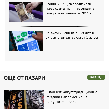
Япония и САЩ са предприели
първа съвместна интервенция в
подкрепа на йената от 2011 г.
По-високи цени на винетките и
цигарите влизат в сила от 1 август
ОЩЕ ОТ ПАЗАРИ
ВИЖ ОЩЕ
iBanFirst: Август традиционно
създава напрежение на
валутните пазари