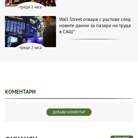
преди 2 часа
Wall Street отваря с ръстове след
новите данни за пазара на труда
в САЩ*
преди 2 часа
КОМЕНТАРИ
ДОБАВИ КОМЕНТАР