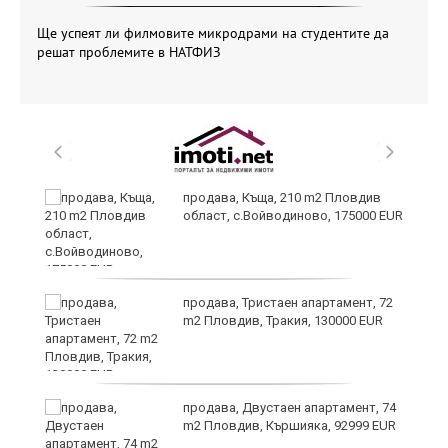
Ще успеят ли филмовите микродрами на студентите да
решат проблемите в НАТФИЗ
продава, Къща, 210 m2 Пловдив
област, с.Войводиново, 175000 EUR
продава, Тристаен апартамент, 72
m2 Пловдив, Тракия, 130000 EUR
продава, Двустаен апартамент, 74
m2 Пловдив, Кършияка, 92999 EUR