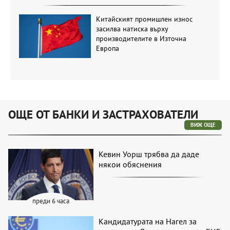
Китайският промишлен износ
засилва натиска върху
производителите в Източна
Европа
ОЩЕ ОТ БАНКИ И ЗАСТРАХОВАТЕЛИ
ВИЖ ОЩЕ
Кевин Уорш трябва да даде
някои обяснения
преди 6 часа
Кандидатурата на Нагел за