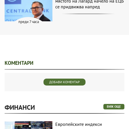
мястото на Лагард начело на ЕЦБ
се придвижва напред
преди 7 часа
КОМЕНТАРИ
ДОБАВИ КОМЕНТАР
ФИНАНСИ
ВИЖ ОЩЕ
Европейските индекси