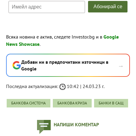
Всяка новина е актив, следете Investor.bg и в
Google
News Showcase
.
Добави ни в предпочитани източници в
→
Google
Последна актуализация:
10:42 | 24.03.23 г.
БАНКОВА СИСТЕМА
БАНКОВА КРИЗА
БАНКИ В САЩ
НАПИШИ КОМЕНТАР