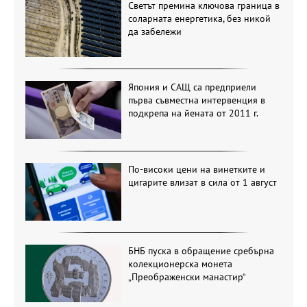
Светът премина ключова граница в
соларната енергетика, без никой
да забележи
Япония и САЩ са предприели
първа съвместна интервенция в
подкрепа на йената от 2011 г.
По-високи цени на винетките и
цигарите влизат в сила от 1 август
БНБ пуска в обращение сребърна
колекционерска монета
„Преображенски манастир“