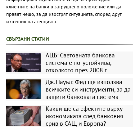
клиентите на банки в затруднено положение или да
правят нещо, за да изострят ситуацията, според друг
източник на агенцията.
СВЪРЗАНИ СТАТИИ
АЦБ: Световната банкова
система е по-устойчива,
отколкото през 2008 г.
Дж. Пауъл: Фед ще използва
всичките си инструменти, за да
защити банковата система
Какви ще са ефектите върху
икономиката след банковия
срив в САЩ и Европа?