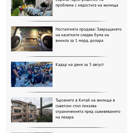
проблема с недостига на жилища
Носталгията продава: Завръщането
на касетките следва бума на
винила за 1 млрд. долара
Кадър на деня за 3 август
Търсенето в Китай на жилища в
съветски стил показва
ограниченията пред съживяването
на пазара