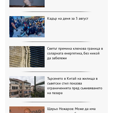
Кадър на деня за 3 август
Светът премина ключова граница в
соларната енергетика, без никой
да забележи
Търсенето в Китай на жилища в
съветски стил показва
ограниченията пред съживяването
на пазара
Щерьо Ножаров: Може да има