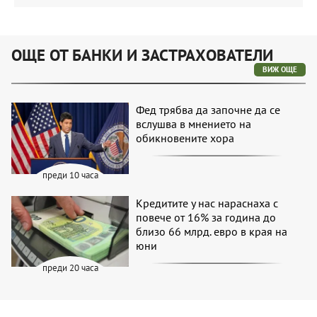
ОЩЕ ОТ БАНКИ И ЗАСТРАХОВАТЕЛИ
ВИЖ ОЩЕ
Фед трябва да започне да се
вслушва в мнението на
обикновените хора
преди 10 часа
Кредитите у нас нараснаха с
повече от 16% за година до
близо 66 млрд. евро в края на
юни
преди 20 часа