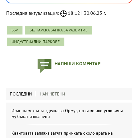
Последна актуализация:
18:12 | 30.06.25 г.
ББР
БЪЛГАРСКА БАНКА ЗА РАЗВИТИЕ
ИНДУСТРИАЛНИ ПАРКОВЕ
НАПИШИ КОМЕНТАР
ПОСЛЕДНИ
НАЙ-ЧЕТЕНИ
Иран намекна за сделка за Ормуз, но само ако условията
му бъдат изпълнени
Квантовата заплаха затяга примката около врата на