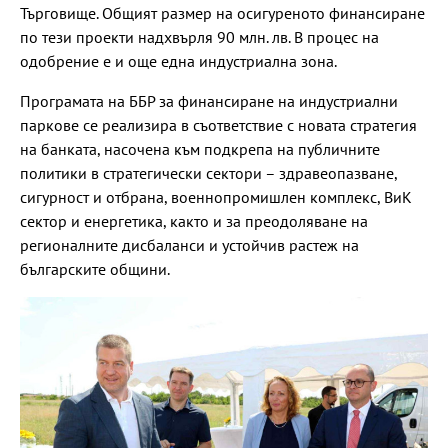
Търговище. Общият размер на осигуреното финансиране
по тези проекти надхвърля 90 млн. лв. В процес на
одобрение е и още една индустриална зона.
Програмата на ББР за финансиране на индустриални
паркове се реализира в съответствие с новата стратегия
на банката, насочена към подкрепа на публичните
политики в стратегически сектори – здравеопазване,
сигурност и отбрана, военнопромишлен комплекс, ВиК
сектор и енергетика, както и за преодоляване на
регионалните дисбаланси и устойчив растеж на
българските общини.