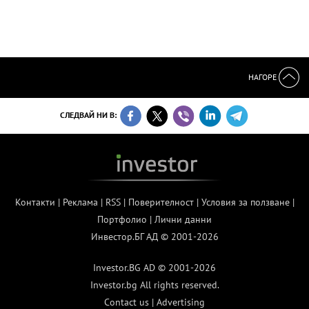
НАГОРЕ
СЛЕДВАЙ НИ В:
Контакти
|
Реклама
|
RSS
|
Поверителност
|
Условия за ползване
|
Портфолио
|
Лични данни
Инвестор.БГ АД © 2001-2026
Investor.BG AD © 2001-2026
Investor.bg All rights reserved.
Contact us
|
Advertising