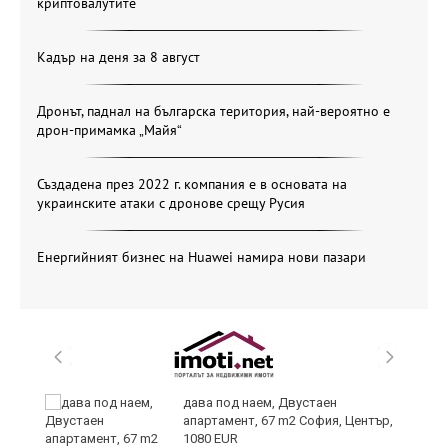
криптовалутите
Кадър на деня за 8 август
Дронът, паднал на българска територия, най-вероятно е
дрон-примамка „Майя“
Създадена през 2022 г. компания е в основата на
украинските атаки с дронове срещу Русия
Енергийният бизнес на Huawei намира нови пазари
ст
дава под наем, Двустаен
апартамент, 67 m2 София, Център,
1080 EUR