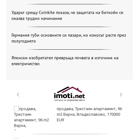
Ударът срещу Coinkite показа, че защитата на биткойн се
оказва трудно начинание
Германия губи основните си пазари, но износът расте през
полугодието
Японски изобретател превръща почвата в източник на
електричество
продава, Тристаен апартамент, 96
m2 Варна, Владиславово, 170000
EUR