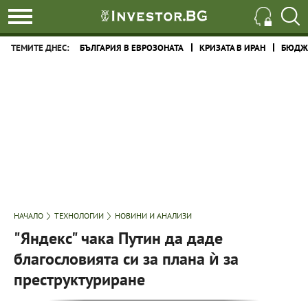
ТЕМИТЕ ДНЕС:
БЪЛГАРИЯ В ЕВРОЗОНАТА
КРИЗАТА В ИРАН
БЮДЖЕ
НАЧАЛО
ТЕХНОЛОГИИ
НОВИНИ И АНАЛИЗИ
"Яндекс" чака Путин да даде
благословията си за плана ѝ за
преструктуриране