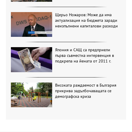
Щерьо Ножаров: Може да има
актуализация на бюджета заради
неизпълнени капиталови разходи
Япония и САЩ са предприели
първа съвместна интервенция в
подкрепа на йената от 2011 г.
Високата раждаемост в България
прикрива задълбочаващата се
демографска криза