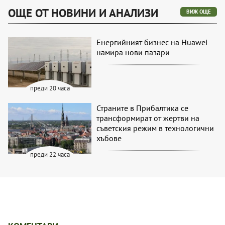
ОЩЕ ОТ НОВИНИ И АНАЛИЗИ
ВИЖ ОЩЕ
Енергийният бизнес на Huawei
намира нови пазари
преди 20 часа
Страните в Прибалтика се
трансформират от жертви на
съветския режим в технологични
хъбове
преди 22 часа