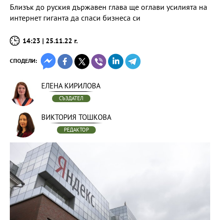
Близък до руския държавен глава ще оглави усилията на
интернет гиганта да спаси бизнеса си
14:23 | 25.11.22 г.
СПОДЕЛИ:
ЕЛЕНА КИРИЛОВА
СЪЗДАТЕЛ
ВИКТОРИЯ ТОШКОВА
РЕДАКТОР