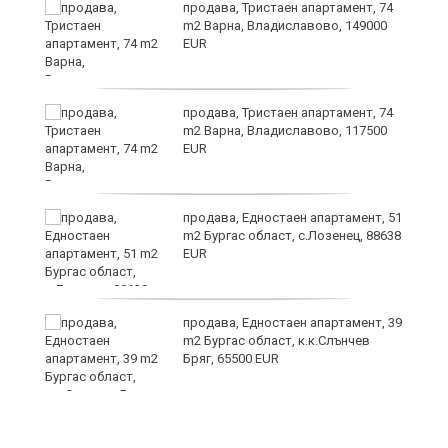
продава, Тристаен апартамент, 74
m2 Варна, Владиславово, 149000
EUR
уск
продава, Тристаен апартамент, 74
m2 Варна, Владиславово, 117500
EUR
продава, Едностаен апартамент, 51
m2 Бургас област, с.Лозенец, 88638
EUR
продава, Едностаен апартамент, 39
за
m2 Бургас област, к.к.Слънчев
ба
Бряг, 65500 EUR