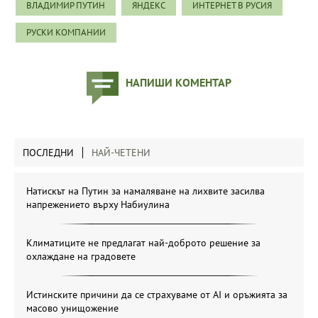
ВЛАДИМИР ПУТИН
ЯНДЕКС
ИНТЕРНЕТ В РУСИЯ
РУСКИ КОМПАНИИ
НАПИШИ КОМЕНТАР
ПОСЛЕДНИ
НАЙ-ЧЕТЕНИ
Натискът на Путин за намаляване на лихвите засилва
напрежението върху Набиулина
Климатиците не предлагат най-доброто решение за
охлаждане на градовете
Истинските причини да се страхуваме от AI и оръжията за
масово унищожение