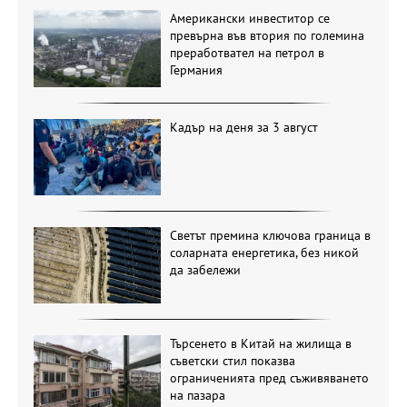
Американски инвеститор се
превърна във втория по големина
преработвател на петрол в
Германия
Кадър на деня за 3 август
Светът премина ключова граница в
соларната енергетика, без никой
да забележи
Търсенето в Китай на жилища в
съветски стил показва
ограниченията пред съживяването
на пазара