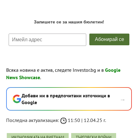
Всяка новина е актив, следете Investor.bg и в
Google
News Showcase
.
Добави ни в предпочитани източници в
→
Google
Последна актуализация:
11:50 | 12.04.25 г.
ИКОНОМИКАТА НА ВИЕТНАМ
ТЪРГОВСКИ ВОЙНИ