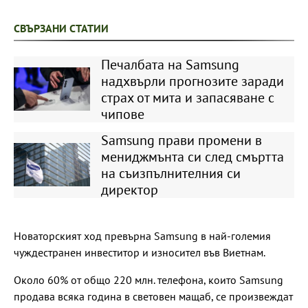
СВЪРЗАНИ СТАТИИ
Печалбата на Samsung
надхвърли прогнозите заради
страх от мита и запасяване с
чипове
Samsung прави промени в
мениджмънта си след смъртта
на съизпълнителния си
директор
Новаторският ход превърна Samsung в най-големия
чуждестранен инвеститор и износител във Виетнам.
Около 60% от общо 220 млн. телефона, които Samsung
продава всяка година в световен мащаб, се произвеждат