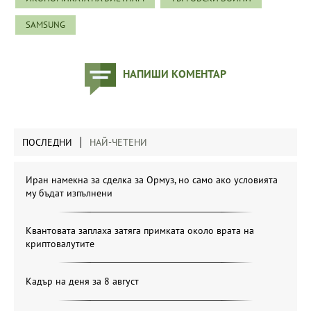
SAMSUNG
НАПИШИ КОМЕНТАР
ПОСЛЕДНИ
НАЙ-ЧЕТЕНИ
Иран намекна за сделка за Ормуз, но само ако условията
му бъдат изпълнени
Квантовата заплаха затяга примката около врата на
криптовалутите
Кадър на деня за 8 август