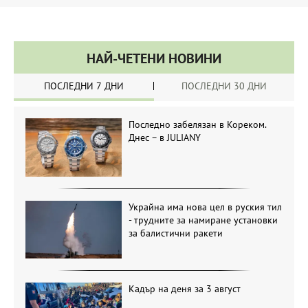
НАЙ-ЧЕТЕНИ НОВИНИ
ПОСЛЕДНИ 7 ДНИ
ПОСЛЕДНИ 30 ДНИ
Последно забелязан в Кореком.
Днес – в JULIANY
Украйна има нова цел в руския тил
- трудните за намиране установки
за балистични ракети
Кадър на деня за 3 август