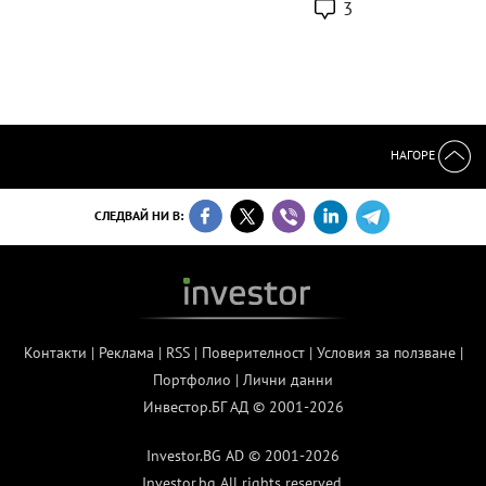
3
НАГОРЕ
СЛЕДВАЙ НИ В:
Контакти
|
Реклама
|
RSS
|
Поверителност
|
Условия за ползване
|
Портфолио
|
Лични данни
Инвестор.БГ АД © 2001-2026
Investor.BG AD © 2001-2026
Investor.bg All rights reserved.