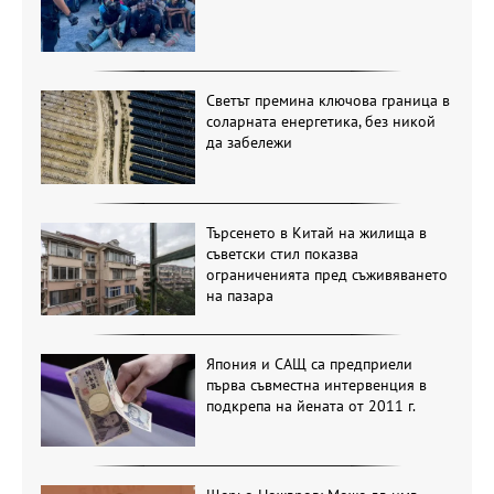
Светът премина ключова граница в
соларната енергетика, без никой
да забележи
Търсенето в Китай на жилища в
съветски стил показва
ограниченията пред съживяването
на пазара
Япония и САЩ са предприели
първа съвместна интервенция в
подкрепа на йената от 2011 г.