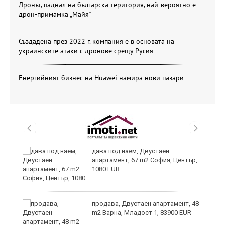
Дронът, паднал на българска територия, най-вероятно е
дрон-примамка „Майя“
Създадена през 2022 г. компания е в основата на
украинските атаки с дронове срещу Русия
Енергийният бизнес на Huawei намира нови пазари
дава под наем, Двустаен
апартамент, 67 m2 София, Център,
1080 EUR
6
продава, Двустаен апартамент, 48
m2 Варна, Младост 1, 83900 EUR