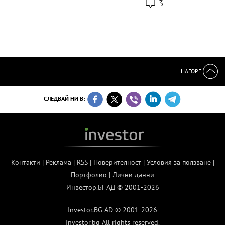
3
НАГОРЕ
СЛЕДВАЙ НИ В:
Контакти
|
Реклама
|
RSS
|
Поверителност
|
Условия за ползване
|
Портфолио
|
Лични данни
Инвестор.БГ АД © 2001-2026
Investor.BG AD © 2001-2026
Investor.bg All rights reserved.