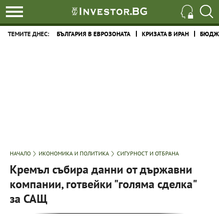
ТЕМИТЕ ДНЕС:
БЪЛГАРИЯ В ЕВРОЗОНАТА
КРИЗАТА В ИРАН
БЮДЖЕ
НАЧАЛО
ИКОНОМИКА И ПОЛИТИКА
СИГУРНОСТ И ОТБРАНА
Кремъл събира данни от държавни
компании, готвейки "голяма сделка"
за САЩ