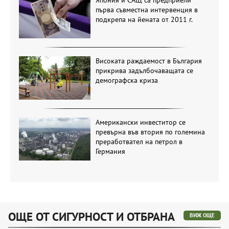
първа съвместна интервенция в
подкрепа на йената от 2011 г.
Високата раждаемост в България
прикрива задълбочаващата се
демографска криза
Американски инвеститор се
превърна във втория по големина
преработвател на петрол в
Германия
ОЩЕ ОТ СИГУРНОСТ И ОТБРАНА
ВИЖ ОЩЕ