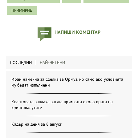
ПРИМИРИЕ
НАПИШИ КОМЕНТАР
ПОСЛЕДНИ
НАЙ-ЧЕТЕНИ
Иран намекна за сделка за Ормуз, но само ако условията
му бъдат изпълнени
Квантовата заплаха затяга примката около врата на
криптовалутите
Кадър на деня за 8 август