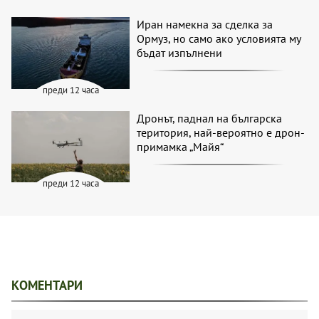
Иран намекна за сделка за
Ормуз, но само ако условията му
бъдат изпълнени
преди 12 часа
Дронът, паднал на българска
територия, най-вероятно е дрон-
примамка „Майя“
преди 12 часа
КОМЕНТАРИ