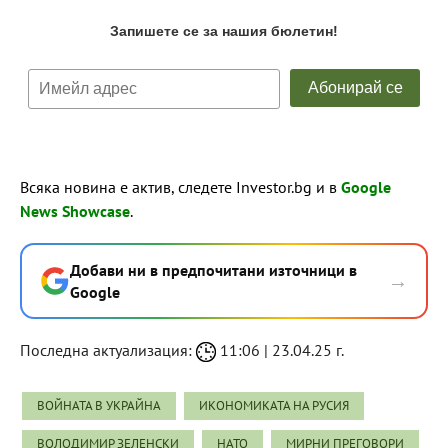
Всяка новина е актив, следете Investor.bg и в
Google
News Showcase
.
Добави ни в предпочитани източници в
→
Google
Последна актуализация:
11:06 | 23.04.25 г.
ВОЙНАТА В УКРАЙНА
ИКОНОМИКАТА НА РУСИЯ
ВОЛОДИМИР ЗЕЛЕНСКИ
НАТО
МИРНИ ПРЕГОВОРИ