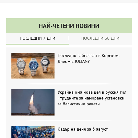
НАЙ-ЧЕТЕНИ НОВИНИ
ПОСЛЕДНИ 7 ДНИ
ПОСЛЕДНИ 30 ДНИ
Последно забелязан в Кореком.
Днес – в JULIANY
Украйна има нова цел в руския тил
- трудните за намиране установки
за балистични ракети
Кадър на деня за 3 август