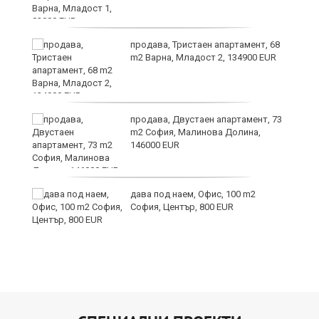
продава, Тристаен апартамент, 68
те
m2 Варна, Младост 2, 134900 EUR
продава, Двустаен апартамент, 73
m2 София, Малинова Долина,
146000 EUR
дава под наем, Офис, 100 m2
София, Център, 800 EUR