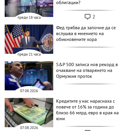
облигации?
2
преди 18 часа
Фед трябва да започне да се
вслушва в мнението на
обикновените хора
преди 21 часа
S&P 500 записа нов рекорд в
очакване на отварянето на
Ормузкия проток
07.08.2026
Кредитите у нас нараснаха с
повече от 16% за година до
близо 66 млрд. евро в края на
юни
07.08.2026