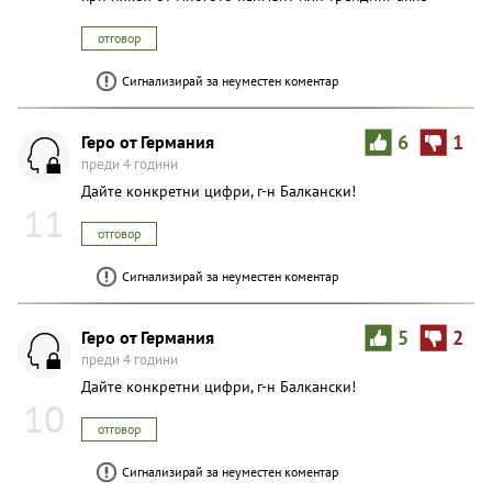
отговор
Сигнализирай за неуместен коментар
Геро от Германия
6
1
преди 4 години
Дайте конкретни цифри, г-н Балкански!
11
отговор
Сигнализирай за неуместен коментар
Геро от Германия
5
2
преди 4 години
Дайте конкретни цифри, г-н Балкански!
10
отговор
Сигнализирай за неуместен коментар