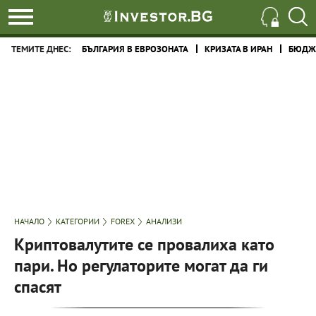
ТЕМИТЕ ДНЕС:
БЪЛГАРИЯ В ЕВРОЗОНАТА
КРИЗАТА В ИРАН
БЮДЖЕ
НАЧАЛО
КАТЕГОРИИ
FOREX
АНАЛИЗИ
Криптовалутите се провалиха като
пари. Но регулаторите могат да ги
спасят