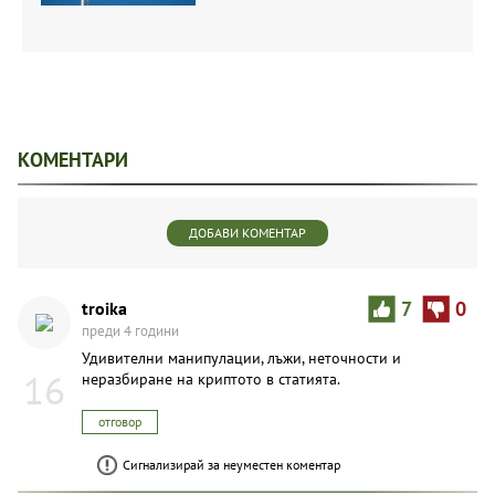
КОМЕНТАРИ
ДОБАВИ КОМЕНТАР
troika
7
0
преди 4 години
Удивителни манипулации, лъжи, неточности и
16
неразбиране на криптото в статията.
отговор
Сигнализирай за неуместен коментар