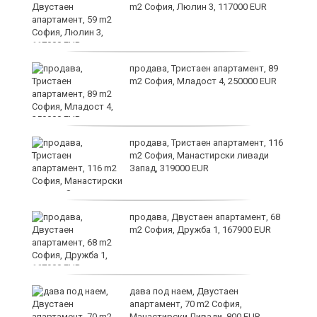
m2 София, Люлин 3, 117000 EUR
продава, Тристаен апартамент, 89
m2 София, Младост 4, 250000 EUR
и
продава, Тристаен апартамент, 116
m2 София, Манастирски ливади
Запад, 319000 EUR
продава, Двустаен апартамент, 68
m2 София, Дружба 1, 167900 EUR
26
дава под наем, Двустаен
апартамент, 70 m2 София,
Манастирски Ливади, 800 EUR