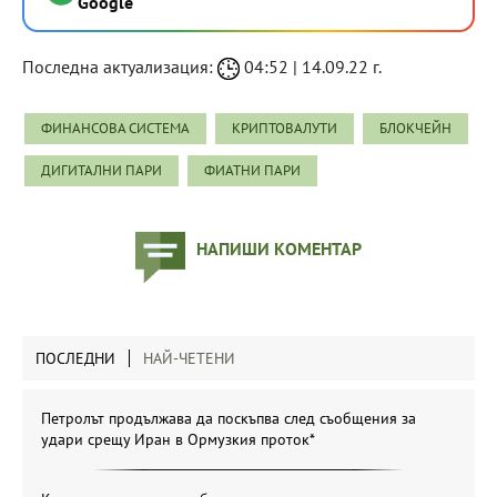
Google
Последна актуализация:
04:52 | 14.09.22 г.
ФИНАНСОВА СИСТЕМА
КРИПТОВАЛУТИ
БЛОКЧЕЙН
ДИГИТАЛНИ ПАРИ
ФИАТНИ ПАРИ
НАПИШИ КОМЕНТАР
ПОСЛЕДНИ
НАЙ-ЧЕТЕНИ
Петролът продължава да поскъпва след съобщения за
удари срещу Иран в Ормузкия проток*