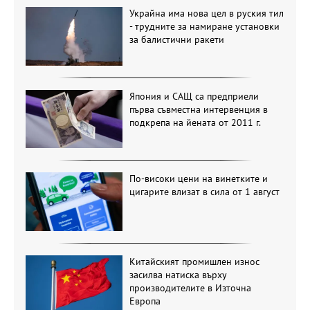
Украйна има нова цел в руския тил
- трудните за намиране установки
за балистични ракети
Япония и САЩ са предприели
първа съвместна интервенция в
подкрепа на йената от 2011 г.
По-високи цени на винетките и
цигарите влизат в сила от 1 август
Китайският промишлен износ
засилва натиска върху
производителите в Източна
Европа