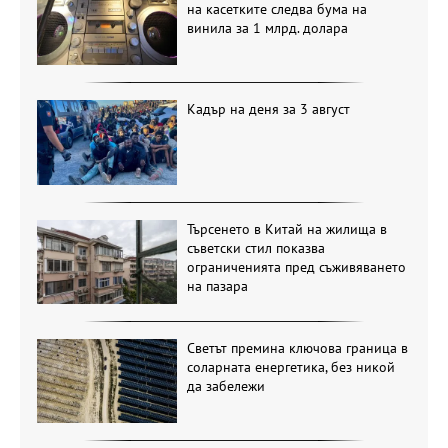
на касетките следва бума на
винила за 1 млрд. долара
Кадър на деня за 3 август
Търсенето в Китай на жилища в
съветски стил показва
ограниченията пред съживяването
на пазара
Светът премина ключова граница в
соларната енергетика, без никой
да забележи