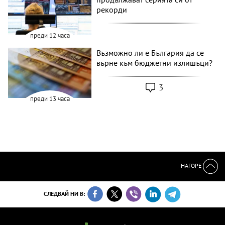
рекорди
преди 12 часа
Възможно ли е България да се
върне към бюджетни излишъци?
3
преди 13 часа
НАГОРЕ
СЛЕДВАЙ НИ В: