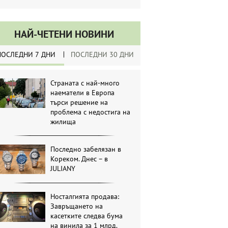
НАЙ-ЧЕТЕНИ НОВИНИ
ПОСЛЕДНИ 7 ДНИ
ПОСЛЕДНИ 30 ДНИ
Страната с най-много
наематели в Европа
търси решение на
проблема с недостига на
жилища
Последно забелязан в
Кореком. Днес – в
JULIANY
Носталгията продава:
Завръщането на
касетките следва бума
на винила за 1 млрд.