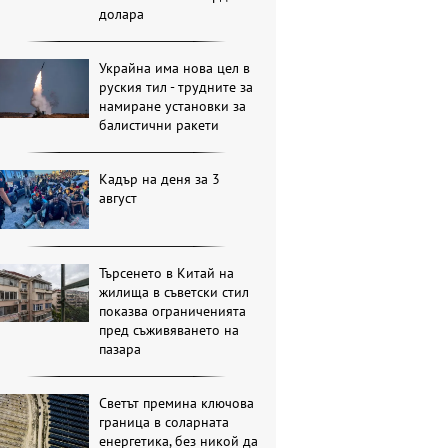
долара
Украйна има нова цел в
руския тил - трудните за
намиране установки за
балистични ракети
Кадър на деня за 3
август
Търсенето в Китай на
жилища в съветски стил
показва ограниченията
пред съживяването на
пазара
Светът премина ключова
граница в соларната
енергетика, без никой да