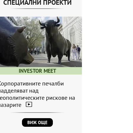
СПЕЦИАЛНИ ПРОЕКТИ
INVESTOR MEET
Корпоративните печалби
надделяват над
геополитическите рискове на
пазарите
ВИЖ ОЩЕ