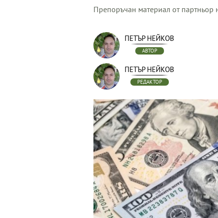
Препоръчан материал от партньор н
ПЕТЪР НЕЙКОВ
АВТОР
ПЕТЪР НЕЙКОВ
РЕДАКТОР