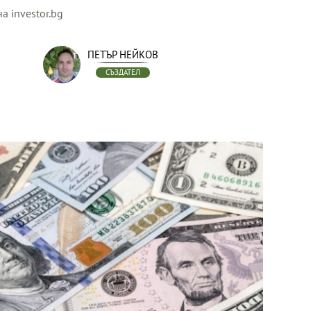
а investor.bg
ПЕТЪР НЕЙКОВ
СЪЗДАТЕЛ