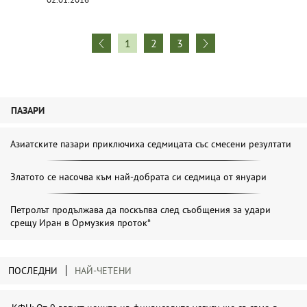
1
2
3
ПАЗАРИ
Азиатските пазари приключиха седмицата със смесени резултати
Златото се насочва към най-добрата си седмица от януари
Петролът продължава да поскъпва след съобщения за удари
срещу Иран в Ормузкия проток*
ПОСЛЕДНИ
НАЙ-ЧЕТЕНИ