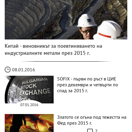
Китай - виновникът за поевтиняването на
индустриалните метали през 2015 г.
08.01.2016
SOFIX - първи по ръст в ЦИЕ
през декември и четвърти по
спад за 2015 г.
07.01.2016
Златото се огъна под тежестта на
Фед през 2015 г.
7