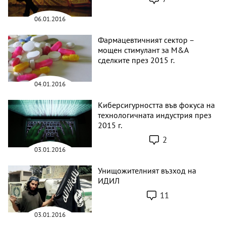
06.01.2016
Фармацевтичният сектор –
мощен стимулант за M&A
сделките през 2015 г.
04.01.2016
Киберсигурността във фокуса на
технологичната индустрия през
2015 г.
2
03.01.2016
Унищожителният възход на
ИДИЛ
11
03.01.2016