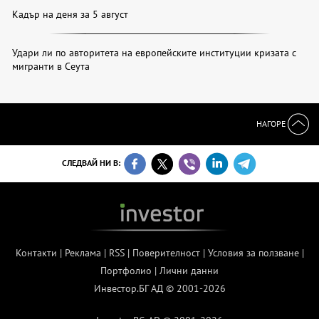
Кадър на деня за 5 август
Удари ли по авторитета на европейските институции кризата с
мигранти в Сеута
НАГОРЕ
СЛЕДВАЙ НИ В:
Контакти
|
Реклама
|
RSS
|
Поверителност
|
Условия за ползване
|
Портфолио
|
Лични данни
Инвестор.БГ АД © 2001-2026