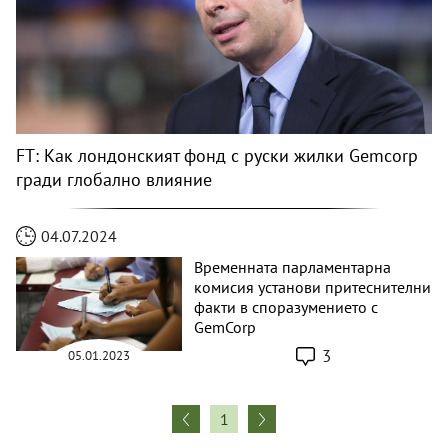
FT: Как лондонският фонд с руски жилки Gemcorp
гради глобално влияние
04.07.2024
Временната парламентарна
комисия установи притеснителни
факти в споразумението с
GemCorp
3
05.01.2023
1