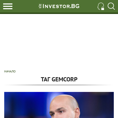
НАЧАЛО
ТАГ GEMCORP