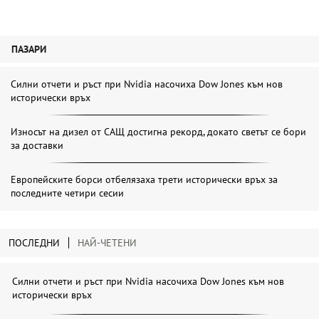
ПАЗАРИ
Силни отчети и ръст при Nvidia насочиха Dow Jones към нов
исторически връх
Износът на дизел от САЩ достигна рекорд, докато светът се бори
за доставки
Европейските борси отбелязаха трети исторически връх за
последните четири сесии
ПОСЛЕДНИ
НАЙ-ЧЕТЕНИ
Силни отчети и ръст при Nvidia насочиха Dow Jones към нов
исторически връх