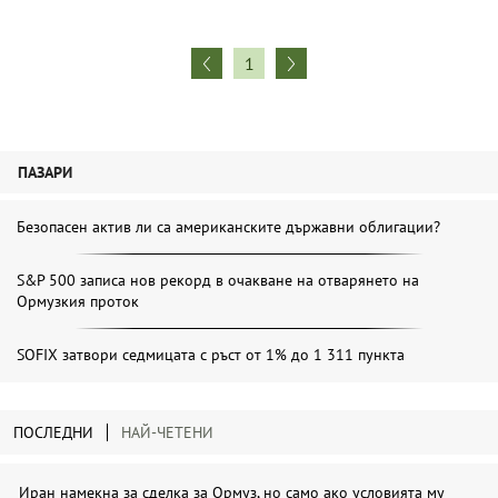
1
ПАЗАРИ
Безопасен актив ли са американските държавни облигации?
S&P 500 записа нов рекорд в очакване на отварянето на
Ормузкия проток
SOFIX затвори седмицата с ръст от 1% до 1 311 пункта
ПОСЛЕДНИ
НАЙ-ЧЕТЕНИ
Иран намекна за сделка за Ормуз, но само ако условията му