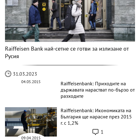
Raiffeisen Bank най-сетне се готви за излизане от
Русия
31.03.2023
04.05.2015
Raiffeisenbank: Приходите на
държавата нарастват по-бързо от
разходите
Raiffeisenbank: Икономиката на
България ще нарасне през 2015
г. с 1,2%
1
09.04.2015