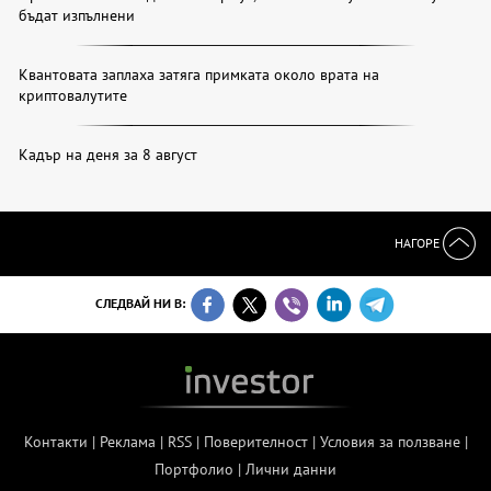
бъдат изпълнени
Квантовата заплаха затяга примката около врата на
криптовалутите
Кадър на деня за 8 август
НАГОРЕ
СЛЕДВАЙ НИ В:
Контакти
|
Реклама
|
RSS
|
Поверителност
|
Условия за ползване
|
Портфолио
|
Лични данни