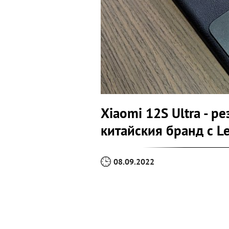
Xiaomi 12S Ultra - р
китайския бранд с Le
08.09.2022