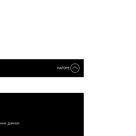
НАГОРЕ
чни данни