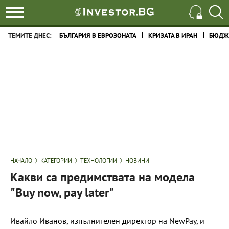
ТЕМИТЕ ДНЕС:
БЪЛГАРИЯ В ЕВРОЗОНАТА
КРИЗАТА В ИРАН
БЮДЖЕ
НАЧАЛО
КАТЕГОРИИ
ТЕХНОЛОГИИ
НОВИНИ
Какви са предимствата на модела
"Buy now, pay later"
Ивайло Иванов, изпълнителен директор на NewPay, и