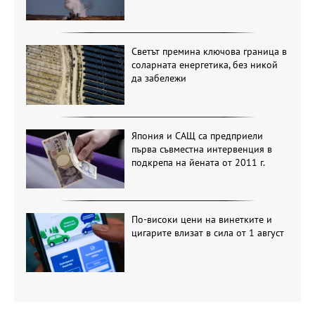
Светът премина ключова граница в
соларната енергетика, без никой
да забележи
Япония и САЩ са предприели
първа съвместна интервенция в
подкрепа на йената от 2011 г.
По-високи цени на винетките и
цигарите влизат в сила от 1 август