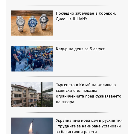
Последно забелязан в Кореком.
Днес – в JULIANY
Кадър на деня за 3 август
Търсенето в Китай на жилища в
съветски стил показва
ограниченията пред съживяването
на пазара
Украйна има нова цел в руския тил
- трудните за намиране установки
за балистични ракети