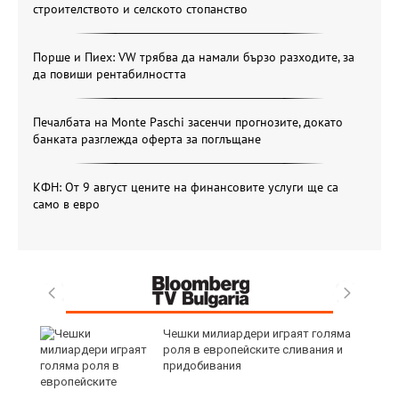
строителството и селското стопанство
Порше и Пиех: VW трябва да намали бързо разходите, за
да повиши рентабилността
Печалбата на Monte Paschi засенчи прогнозите, докато
банката разглежда оферта за поглъщане
КФН: От 9 август цените на финансовите услуги ще са
само в евро
1
Чешки милиардери играят голяма
роля в европейските сливания и
придобивания