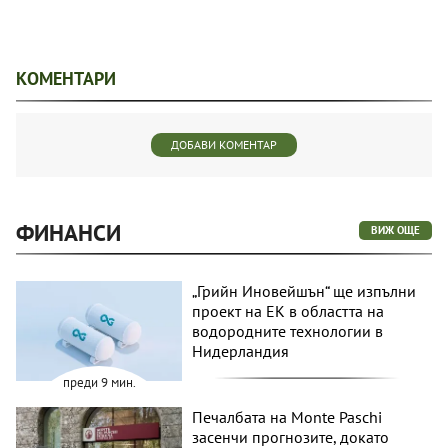
КОМЕНТАРИ
ДОБАВИ КОМЕНТАР
ФИНАНСИ
ВИЖ ОЩЕ
„Грийн Иновейшън“ ще изпълни
проект на ЕК в областта на
водородните технологии в
Нидерландия
преди 9 мин.
Печалбата на Monte Paschi
засенчи прогнозите, докато