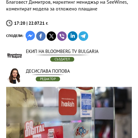
Благовест Димитров, маркетинг мениджър на SeeWines,
коментират модела за отложено плащане
17:20 | 22.07.21 г.
СПОДЕЛИ:
ЕКИП НА BLOOMBERG TV BULGARIA
СЪЗДАТЕЛ
ДЕСИСЛАВА ПОПОВА
РЕДАКТОР