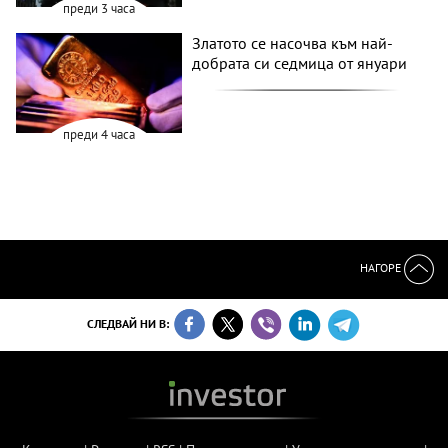
преди 3 часа
Златото се насочва към най-
добрата си седмица от януари
преди 4 часа
НАГОРЕ
СЛЕДВАЙ НИ В: