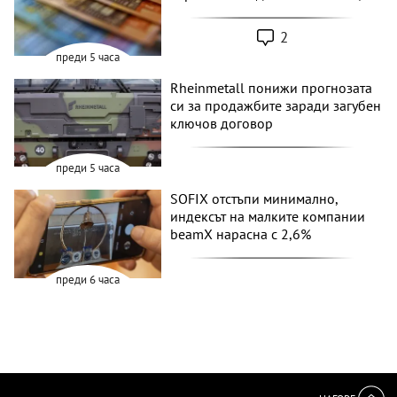
2
преди 5 часа
Rheinmetall понижи прогнозата
си за продажбите заради загубен
ключов договор
преди 5 часа
SOFIX отстъпи минимално,
индексът на малките компании
beamX нарасна с 2,6%
преди 6 часа