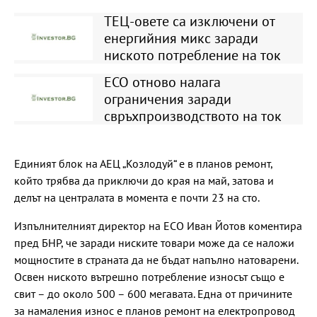
ТЕЦ-овете са изключени от
енергийния микс заради
ниското потребление на ток
ЕСО отново налага
ограничения заради
свръхпроизводството на ток
Единият блок на АЕЦ „Козлодуй“ е в планов ремонт,
който трябва да приключи до края на май, затова и
делът на централата в момента е почти 23 на сто.
Изпълнителният директор на ЕСО Иван Йотов коментира
пред БНР, че заради ниските товари може да се наложи
мощностите в страната да не бъдат напълно натоварени.
Освен ниското вътрешно потребление износът също е
свит – до около 500 – 600 мегавата. Една от причините
за намаления износ е планов ремонт на електропровод