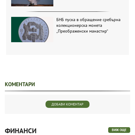
БНБ пуска в обращение сребърна
колекционерска монета
„Преображенски манастир“
КОМЕНТАРИ
ДОБАВИ КОМЕНТАР
ФИНАНСИ
ВИЖ ОЩЕ