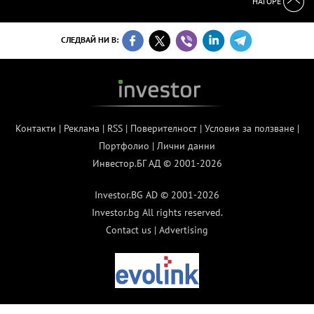
НАГОРЕ
СЛЕДВАЙ НИ В:
Контакти
|
Реклама
|
RSS
|
Поверителност
|
Условия за ползване
|
Портфолио
|
Лични данни
Инвестор.БГ АД © 2001-2026
Investor.BG AD © 2001-2026
Investor.bg All rights reserved.
Contact us
|
Advertising