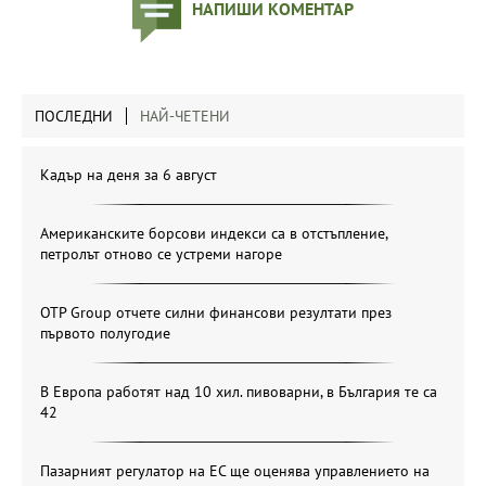
НАПИШИ КОМЕНТАР
ПОСЛЕДНИ
НАЙ-ЧЕТЕНИ
Кадър на деня за 6 август
Американските борсови индекси са в отстъпление,
петролът отново се устреми нагоре
OTP Group отчете силни финансови резултати през
първото полугодие
В Европа работят над 10 хил. пивоварни, в България те са
42
Пазарният регулатор на ЕС ще оценява управлението на