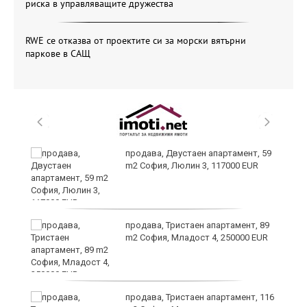
риска в управляващите дружества
RWE се отказва от проектите си за морски вятърни
паркове в САЩ
продава, Двустаен апартамент, 59
m2 София, Люлин 3, 117000 EUR
ст
продава, Тристаен апартамент, 89
m2 София, Младост 4, 250000 EUR
в
продава, Тристаен апартамент, 116