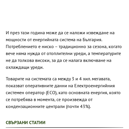
И през тази година може да се наложи извеждане на
мощности от енергийната система на България.
Потреблението е ниско – традиционно за сезона, когато
вече няма нужда от отоплителни уреди, а температурите
не да толкова високи, за да се налага включване на
охлаждащи уреди.
Товарите на системата са между 3 и 4 хил. мегавата,
показват оперативните данни на Електроенергийния
системен оператор (ЕСО), като основната енергия, която
се потребява в момента, се произвежда от
кондензационните централи (почти 43%).
СВЪРЗАНИ СТАТИИ