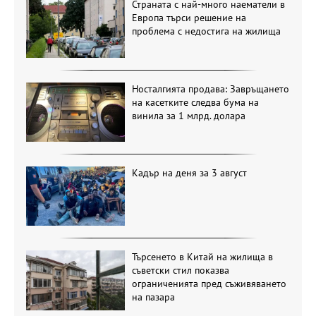
Страната с най-много наематели в
Европа търси решение на
проблема с недостига на жилища
Носталгията продава: Завръщането
на касетките следва бума на
винила за 1 млрд. долара
Кадър на деня за 3 август
Търсенето в Китай на жилища в
съветски стил показва
ограниченията пред съживяването
на пазара