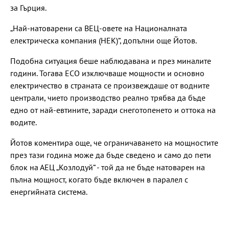
за Гърция.
„Най-натоварени са ВЕЦ-овете на Националната
електрическа компания (НЕК)“, допълни още Йотов.
Подобна ситуация беше наблюдавана и през миналите
години. Тогава ЕСО изключваше мощности и основно
електричество в страната се произвеждаше от водните
централи, чието производство реално трябва да бъде
едно от най-евтините, заради снеготопенето и оттока на
водите.
Йотов коментира още, че ограничаването на мощностите
през тази година може да бъде сведено и само до пети
блок на АЕЦ „Козлодуй“ - той да не бъде натоварен на
пълна мощност, когато бъде включен в паралел с
енергийната система.