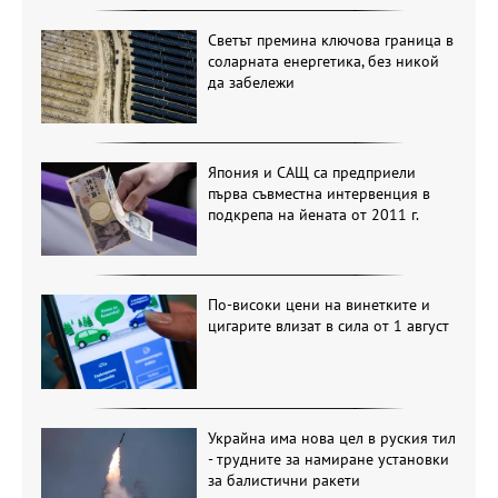
Светът премина ключова граница в
соларната енергетика, без никой
да забележи
Япония и САЩ са предприели
първа съвместна интервенция в
подкрепа на йената от 2011 г.
По-високи цени на винетките и
цигарите влизат в сила от 1 август
Украйна има нова цел в руския тил
- трудните за намиране установки
за балистични ракети