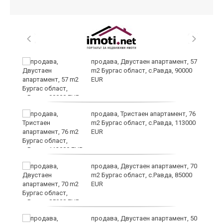
 в
продава, Двустаен апартамент, 57
m2 Бургас област, с.Равда, 90000
EUR
продава, Тристаен апартамент, 76
m2 Бургас област, с.Равда, 113000
EUR
продава, Двустаен апартамент, 70
m2 Бургас област, с.Равда, 85000
EUR
продава, Двустаен апартамент, 50