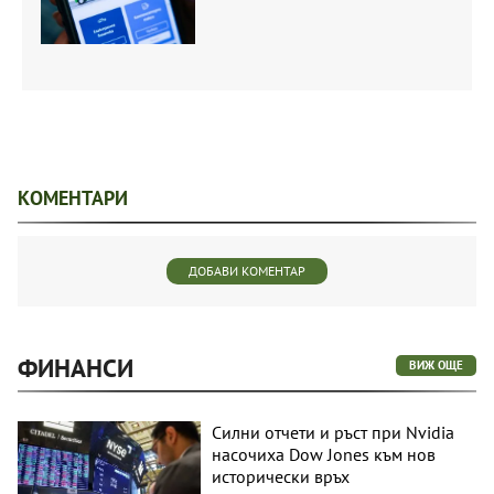
КОМЕНТАРИ
ДОБАВИ КОМЕНТАР
ФИНАНСИ
ВИЖ ОЩЕ
Силни отчети и ръст при Nvidia
насочиха Dow Jones към нов
исторически връх