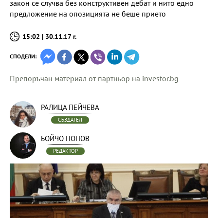
закон се случва без конструктивен дебат и нито едно
предложение на опозицията не беше прието
15:02 | 30.11.17 г.
СПОДЕЛИ:
Препоръчан материал от партньор на investor.bg
РАЛИЦА ПЕЙЧЕВА
СЪЗДАТЕЛ
БОЙЧО ПОПОВ
РЕДАКТОР