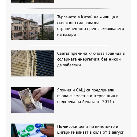
Търсенето в Китай на жилища в
съветски стил показва
ограниченията пред съживяването
на пазара
Светът премина ключова граница в
соларната енергетика, без никой
да забележи
Япония и САЩ са предприели
първа съвместна интервенция в
подкрепа на йената от 2011 г.
По-високи цени на винетките и
цигарите влизат в сила от 1 август