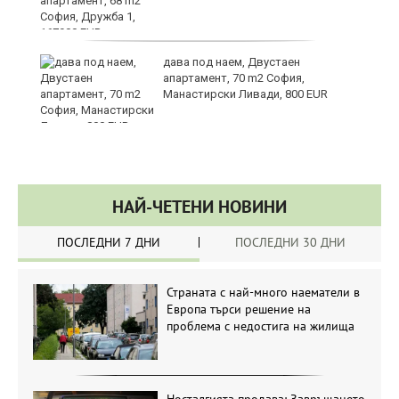
те
дава под наем, Двустаен
апартамент, 70 m2 София,
Манастирски Ливади, 800 EUR
НАЙ-ЧЕТЕНИ НОВИНИ
ПОСЛЕДНИ 7 ДНИ
ПОСЛЕДНИ 30 ДНИ
Страната с най-много наематели в
Европа търси решение на
проблема с недостига на жилища
Носталгията продава: Завръщането