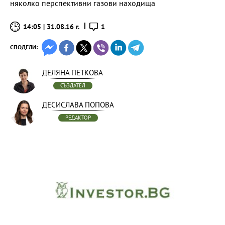
няколко перспективни газови находища
14:05 | 31.08.16 г.
1
СПОДЕЛИ:
ДЕЛЯНА ПЕТКОВА
СЪЗДАТЕЛ
ДЕСИСЛАВА ПОПОВА
РЕДАКТОР