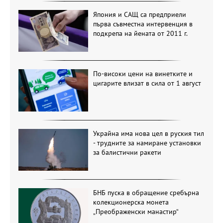
Япония и САЩ са предприели
първа съвместна интервенция в
подкрепа на йената от 2011 г.
По-високи цени на винетките и
цигарите влизат в сила от 1 август
Украйна има нова цел в руския тил
- трудните за намиране установки
за балистични ракети
БНБ пуска в обращение сребърна
колекционерска монета
„Преображенски манастир“