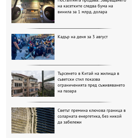
на касетките следва бума на
винила за 1 млрд. долара
Кадър на деня за 3 август
Търсенето в Китай на жилища в
съветски стил показва
ограниченията пред съживяването
на пазара
Светът премина ключова граница в
соларната енергетика, без никой
да забележи