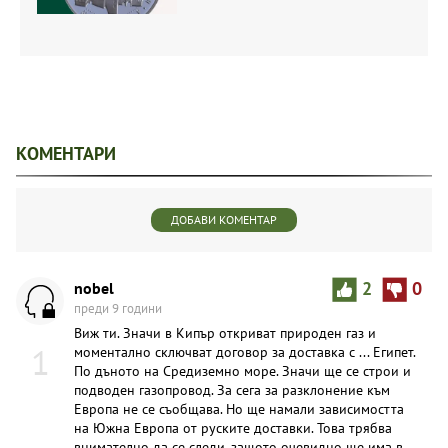
КОМЕНТАРИ
ДОБАВИ КОМЕНТАР
nobel
2
0
преди 9 години
Виж ти. Значи в Кипър откриват природен газ и
1
моментално сключват договор за доставка с ... Египет.
По дъното на Средиземно море. Значи ще се строи и
подводен газопровод. За сега за разклонение към
Европа не се съобщава. Но ще намали зависимостта
на Южна Европа от руските доставки. Това трябва
внимателно да се следи, защото очевидно ще има в