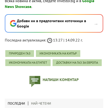
Всяка новина е актив, следете Investor.bg и в
Google
News Showcase
.
Добави ни в предпочитани източници в
→
Google
Последна актуализация:
13:27 | 14.09.22 г.
ПРИРОДЕН ГАЗ
ИКОНОМИКАТА НА КИПЪР
ИКОНОМИКАТА НА ЕГИПЕТ
ДОСТАВКИ НА ГАЗ ЗА ЕВРОПА
НАПИШИ КОМЕНТАР
ПОСЛЕДНИ
НАЙ-ЧЕТЕНИ