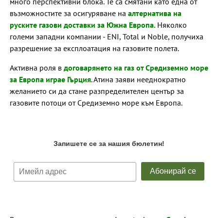
много перспективни блока. Те са смятани като една от
възможностите за осигуряване на
алтернатива на
руските газови доставки за Южна Европа.
Няколко
големи западни компании - ENI, Total и Noble, получиха
разрешение за експлоатация на газовите полета.
Активна роля в
договарянето на газ от Средиземно море
за Европа играе Гърция
. Атина заяви нееднократно
желанието си да стане разпределителен център за
газовите потоци от Средиземно море към Европа.