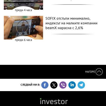
преди 4 часа
SOFIX отстъпи минимално,
индексът на малките компании
beamX нарасна с 2,6%
преди 6 часа
НАГОРЕ
СЛЕДВАЙ НИ В: