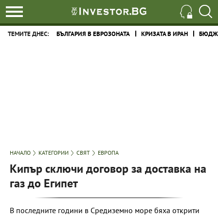
ТЕМИТЕ ДНЕС:
БЪЛГАРИЯ В ЕВРОЗОНАТА
КРИЗАТА В ИРАН
БЮДЖЕ
НАЧАЛО
КАТЕГОРИИ
СВЯТ
ЕВРОПА
Кипър сключи договор за доставка на
газ до Египет
В последните години в Средиземно море бяха открити