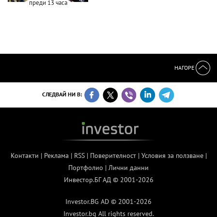
преди 13 часа
НАГОРЕ
СЛЕДВАЙ НИ В:
Контакти
|
Реклама
|
RSS
|
Поверителност
|
Условия за ползване
|
Портфолио
|
Лични данни
Инвестор.БГ АД © 2001-2026
Investor.BG AD © 2001-2026
Investor.bg All rights reserved.