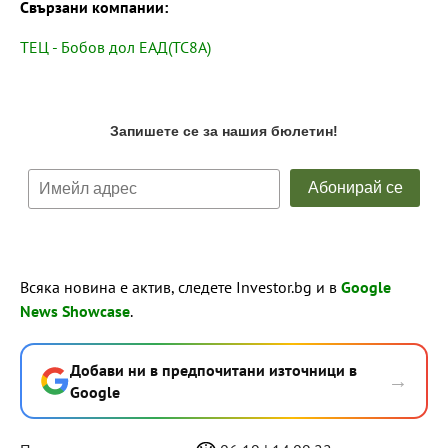
Свързани компании:
ТЕЦ - Бобов дол ЕАД(TC8A)
Всяка новина е актив, следете Investor.bg и в
Google
News Showcase
.
Добави ни в предпочитани източници в
→
Google