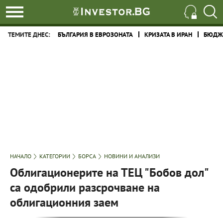
ТЕМИТЕ ДНЕС:
БЪЛГАРИЯ В ЕВРОЗОНАТА
КРИЗАТА В ИРАН
БЮДЖЕ
НАЧАЛО
КАТЕГОРИИ
БОРСА
НОВИНИ И АНАЛИЗИ
Облигационерите на ТЕЦ "Бобов дол"
са одобрили разсрочване на
облигационния заем