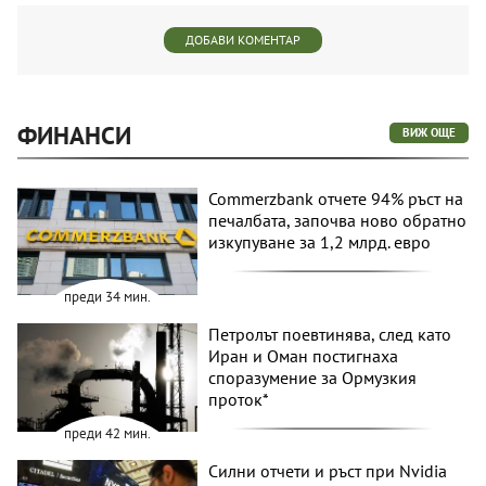
ДОБАВИ КОМЕНТАР
ФИНАНСИ
ВИЖ ОЩЕ
Commerzbank отчете 94% ръст на
печалбата, започва ново обратно
изкупуване за 1,2 млрд. евро
преди 34 мин.
Петролът поевтинява, след като
Иран и Оман постигнаха
споразумение за Ормузкия
проток*
преди 42 мин.
Силни отчети и ръст при Nvidia