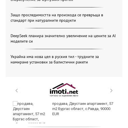
Защо проследимостта на произхода се превръща в
стандарт при натуралните продукти
DeepSeek планира значително увеличение на цените за AI
моделите си
Украйна има нова цел в руския тил - трудните за
намиране установки за балистични ракети
продава, Двустаен апартамент, 57
m2 Бургас област, с.Равда, 90000
EUR