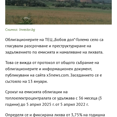
Снимка: Investor.bg
Облигационерите на ТЕЦ „Бобов дол“-Големо село са
гласували разсрочване и преструктуриране на
задължението по емисията и намаляване на лихвата.
Това се вижда от протокол от общото събрание на
облигационерите и информационен документ,
публикувани на сайта x3news.com. Заседанието се е
състояло на 13 януари.
Срокът на емисията облигации на
топлоелектроцентралата се удължава с 36 месеца (3
години) до 5 април 2025 г. от 5 април 2022 г.
Определя се и фиксирана лихва от 3,75% на годишна