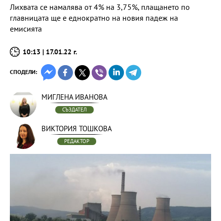
Лихвата се намалява от 4% на 3,75%, плащането по
главницата ще е еднократно на новия падеж на
емисията
10:13 | 17.01.22 г.
СПОДЕЛИ:
МИГЛЕНА ИВАНОВА
СЪЗДАТЕЛ
ВИКТОРИЯ ТОШКОВА
РЕДАКТОР