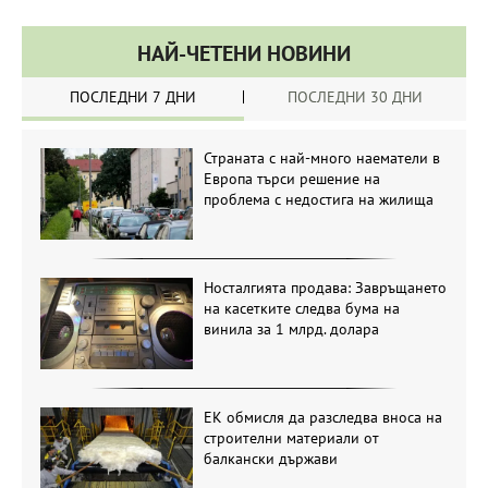
НАЙ-ЧЕТЕНИ НОВИНИ
ПОСЛЕДНИ 7 ДНИ
ПОСЛЕДНИ 30 ДНИ
Страната с най-много наематели в
Европа търси решение на
проблема с недостига на жилища
Носталгията продава: Завръщането
на касетките следва бума на
винила за 1 млрд. долара
ЕК обмисля да разследва вноса на
строителни материали от
балкански държави