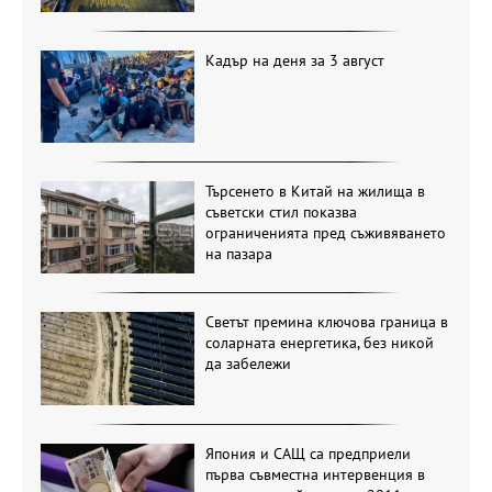
Кадър на деня за 3 август
Търсенето в Китай на жилища в
съветски стил показва
ограниченията пред съживяването
на пазара
Светът премина ключова граница в
соларната енергетика, без никой
да забележи
Япония и САЩ са предприели
първа съвместна интервенция в