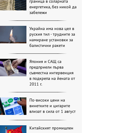
граница в соларната
енергетика, без никой да
забележи
Украйна има нова цел в
руския тил - трудните за
намиране установки за
балистични ракети
Япония и САЩ са
предприели първа
съвместна интервенция
в подкрепа на йената от
2011 г.
По-високи цени на
винетките и цигарите
влизат в сила от 1 август
Китайският промишлен