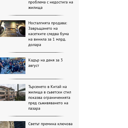
проблема с недостига на
жилища
Носталгията продава:
Завръщането на
касетките следва бума
на винила за 1 млрд.
долара
Кадър на деня за 3
август
Търсенето в Китай на
жилища в съветски стил
показва ограниченията
пред съживяването на
пазара
Светът премина ключова