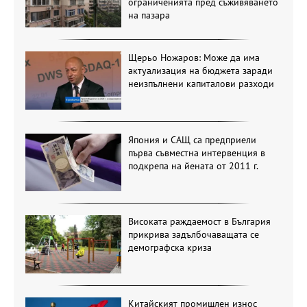
ограниченията пред съживяването
на пазара
Щерьо Ножаров: Може да има
актуализация на бюджета заради
неизпълнени капиталови разходи
Япония и САЩ са предприели
първа съвместна интервенция в
подкрепа на йената от 2011 г.
Високата раждаемост в България
прикрива задълбочаващата се
демографска криза
Китайският промишлен износ