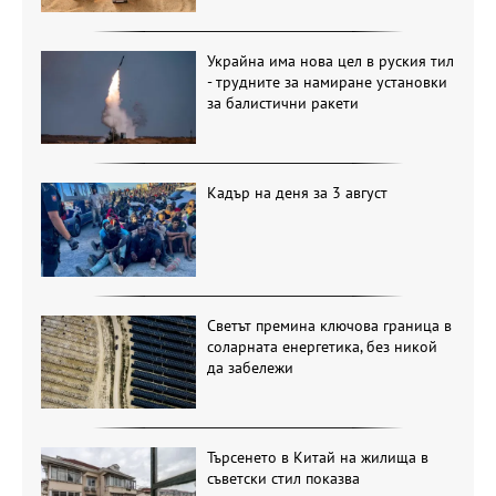
Украйна има нова цел в руския тил
- трудните за намиране установки
за балистични ракети
Кадър на деня за 3 август
Светът премина ключова граница в
соларната енергетика, без никой
да забележи
Търсенето в Китай на жилища в
съветски стил показва