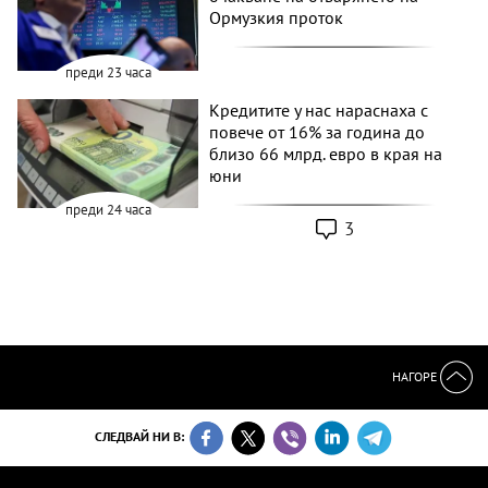
Ормузкия проток
преди 23 часа
Кредитите у нас нараснаха с
повече от 16% за година до
близо 66 млрд. евро в края на
юни
преди 24 часа
3
НАГОРЕ
СЛЕДВАЙ НИ В: