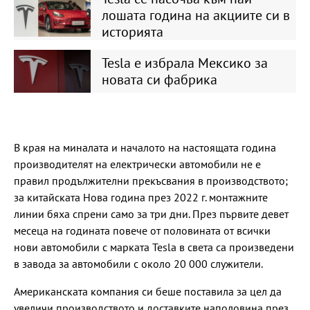
лошата година на акциите си в
историята
Tesla е избрала Мексико за
новата си фабрика
В края на миналата и началото на настоящата година
производителят на електрически автомобили не е
правил продължителни прекъсвания в производството;
за китайската Нова година през 2022 г. монтажните
линии бяха спрени само за три дни. През първите девет
месеца на годината повече от половината от всички
нови автомобили с марката Tesla в света са произведени
в завода за автомобили с около 20 000 служители.
Американската компания си беше поставила за цел да
увеличи производството и доставките наполовина през