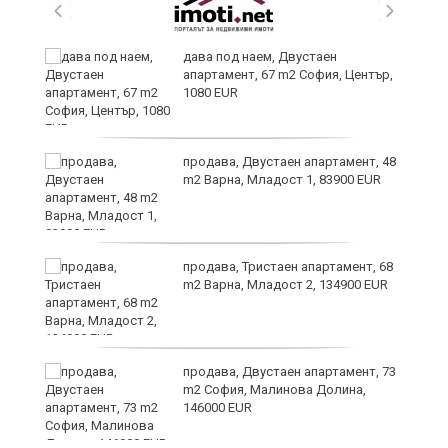
дава под наем, Двустаен
апартамент, 67 m2 София, Център,
1080 EUR
6
продава, Двустаен апартамент, 48
m2 Варна, Младост 1, 83900 EUR
продава, Тристаен апартамент, 68
те
m2 Варна, Младост 2, 134900 EUR
продава, Двустаен апартамент, 73
m2 София, Малинова Долина,
146000 EUR