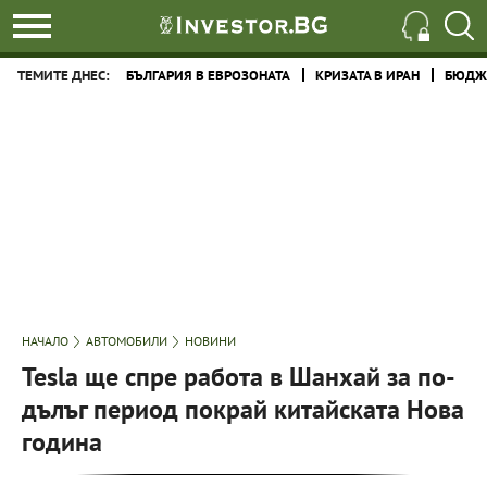
ТЕМИТЕ ДНЕС:
БЪЛГАРИЯ В ЕВРОЗОНАТА
КРИЗАТА В ИРАН
БЮДЖЕ
НАЧАЛО
АВТОМОБИЛИ
НОВИНИ
Tesla ще спре работа в Шанхай за по-
дълъг период покрай китайската Нова
година