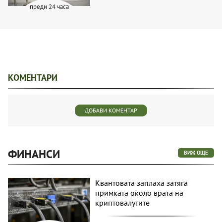
преди 24 часа
КОМЕНТАРИ
ДОБАВИ КОМЕНТАР
ФИНАНСИ
ВИЖ ОЩЕ
Квантовата заплаха затяга
примката около врата на
криптовалутите