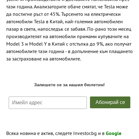
тази година. Анализаторите обаче смятат, че Tesla може
да постигне ръст от 45%. Търсенето на електрически
автомобили Tesla в Китай, най-големия автомобилен
пазар в света, напоследък се забавя. По-рано този месец
производителят на автомобили примами купувачите на
Model 3 и Model Y в Китай с отстъпка до 9%, ако получат
автомобилите тази година - в допълнение към плащането
за застраховане на автомобилите.
Всяка новина е актив, следете Investor.bg и в
Google