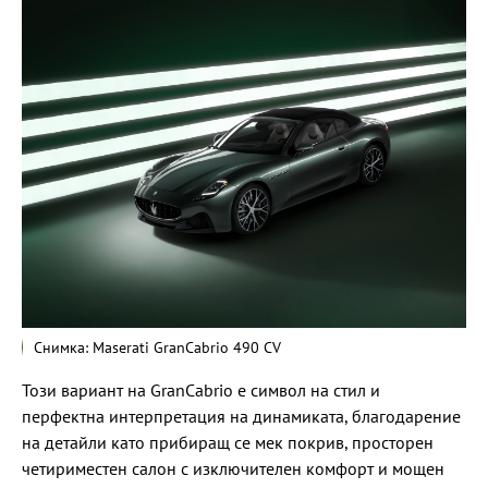
Снимка: Maserati GranCabrio 490 CV
Този вариант на GranCabrio е символ на стил и
перфектна интерпретация на динамиката, благодарение
на детайли като прибиращ се мек покрив, просторен
четириместен салон с изключителен комфорт и мощен