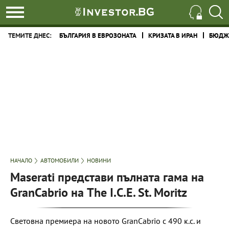
ТЕМИТЕ ДНЕС:
БЪЛГАРИЯ В ЕВРОЗОНАТА
КРИЗАТА В ИРАН
БЮДЖЕ
НАЧАЛО
АВТОМОБИЛИ
НОВИНИ
Maserati представи пълната гама на
GranCabrio на The I.C.E. St. Moritz
Световна премиера на новото GranCabrio с 490 к.с. и