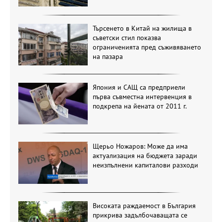
Търсенето в Китай на жилища в
съветски стил показва
ограниченията пред съживяването
на пазара
Япония и САЩ са предприели
първа съвместна интервенция в
подкрепа на йената от 2011 г.
Щерьо Ножаров: Може да има
актуализация на бюджета заради
неизпълнени капиталови разходи
Високата раждаемост в България
прикрива задълбочаващата се