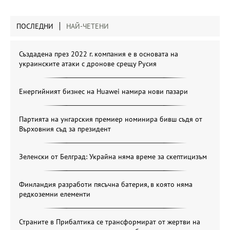
ПОСЛЕДНИ
НАЙ-ЧЕТЕНИ
Създадена през 2022 г. компания е в основата на
украинските атаки с дронове срещу Русия
Енергийният бизнес на Huawei намира нови пазари
Партията на унгарския премиер номинира бивш съдя от
Върховния съд за президент
Зеленски от Белград: Украйна няма време за скептицизъм
Финландия разработи пясъчна батерия, в която няма
редкоземни елементи
Страните в Прибалтика се трансформират от жертви на