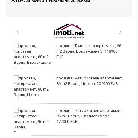
съветския режим в технологични хъбове
продава, Тристаен апартамент, 68
m2 Варна, Възраждане 3, 118900
EUR
продава, Четиристаен апартамент,
и
86 m2 Варна, Цветен, 204900 EUR
ти
продава, Четиристаен апартамент,
ъв
96 m2 Варна, Владиславово,
177000 EUR