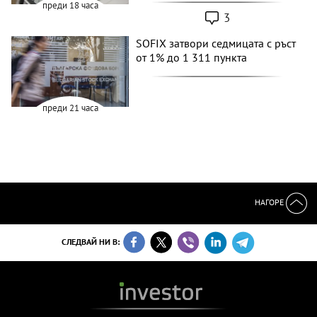
преди 18 часа
3
SOFIX затвори седмицата с ръст
от 1% до 1 311 пункта
преди 21 часа
НАГОРЕ
СЛЕДВАЙ НИ В: