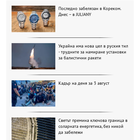
Последно забелязан в Кореком.
Днес – в JULIANY
Украйна има нова цел в руския тил
- трудните за намиране установки
за балистични ракети
Кадър на деня за 3 август
Светът премина ключова граница в
соларната енергетика, без никой
да забележи