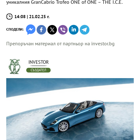
уникалния GranCabrio Trofeo ONE of ONE – THE I.C.E.
14:08 | 21.02.25 г.
СПОДЕЛИ:
Препоръчан материал от партньор на investor.bg
INVESTOR
СЪЗДАТЕЛ