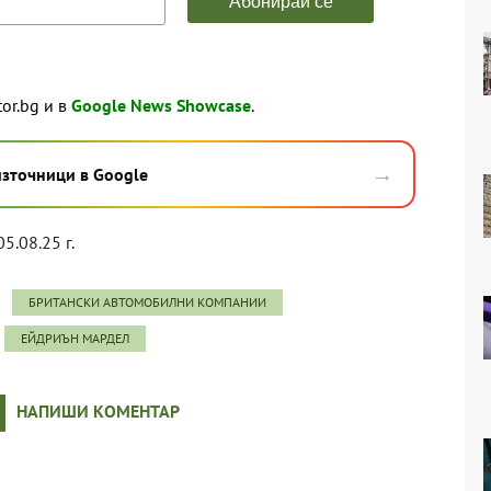
tor.bg и в
Google News Showcase
.
→
източници в Google
05.08.25 г.
БРИТАНСКИ АВТОМОБИЛНИ КОМПАНИИ
ЕЙДРИЪН МАРДЕЛ
НАПИШИ КОМЕНТАР