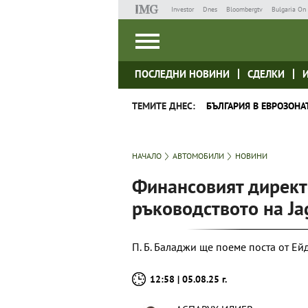
Investor
Dnes
Bloombergtv
Bulgaria On 
ПОСЛЕДНИ НОВИНИ
СДЕЛКИ
ТЕМИТЕ ДНЕС:
БЪЛГАРИЯ В ЕВРОЗОНА
НАЧАЛО
АВТОМОБИЛИ
НОВИНИ
Финансовият директ
ръководството на Ja
П. Б. Баладжи ще поеме поста от Е
12:58 | 05.08.25 г.