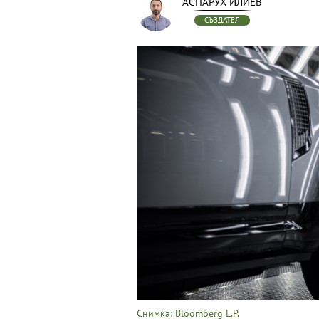
АСПАРУХ ИЛИЕВ
СЪЗДАТЕЛ
Снимка: Bloomberg L.P.