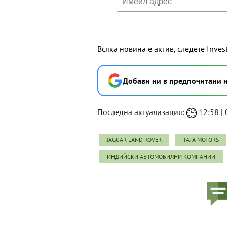
Всяка новина е актив, следете Inves
Добави ни в предпочитани 
Последна актуализация:
12:58 | 
JAGUAR LAND ROVER
TATA MOTORS
ИНДИЙСКИ АВТОМОБИЛНИ КОМПАНИИ