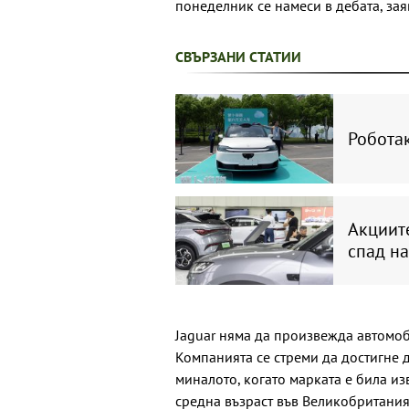
понеделник се намеси в дебата, заяв
СВЪРЗАНИ СТАТИИ
Роботак
Акциит
спад на
Jaguar няма да произвежда автомоб
Компанията се стреми да достигне 
миналото, когато марката е била из
средна възраст във Великобритания