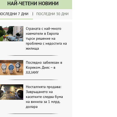
НАЙ-ЧЕТЕНИ НОВИНИ
ПОСЛЕДНИ 7 ДНИ
ПОСЛЕДНИ 30 ДНИ
Страната с най-много
наематели в Европа
търси решение на
проблема с недостига на
жилища
Последно забелязан в
Кореком. Днес – в
JULIANY
Носталгията продава:
Завръщането на
касетките следва бума
на винила за 1 млрд.
долара