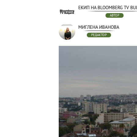
ЕКИП НА BLOOMBERG TV BU
АВТОР
МИГЛЕНА ИВАНОВА
РЕДАКТОР