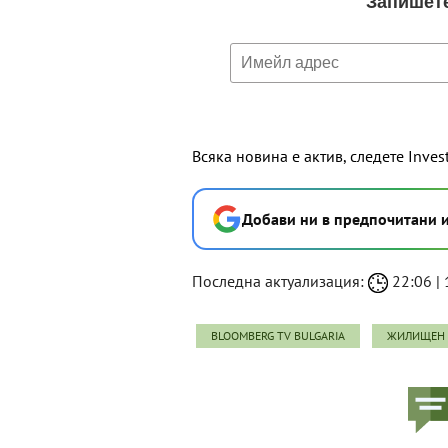
Всяка новина е актив, следете Inves
Добави ни в предпочитани 
Последна актуализация:
22:06 | 
BLOOMBERG TV BULGARIA
ЖИЛИЩЕН 