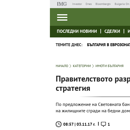
Investor
Dnes
Bloombergtv
Bulgaria On 
ПОСЛЕДНИ НОВИНИ
СДЕЛКИ
ТЕМИТЕ ДНЕС:
БЪЛГАРИЯ В ЕВРОЗОНА
НАЧАЛО
КАТЕГОРИИ
ИМОТИ БЪЛГАРИЯ
Правителството раз
стратегия
По предложение на Световната банк
на жилищните сгради на бедни дом
08:57 | 03.11.17 г.
1