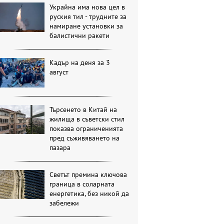
Украйна има нова цел в
руския тил - трудните за
намиране установки за
балистични ракети
Кадър на деня за 3
август
Търсенето в Китай на
жилища в съветски стил
показва ограниченията
пред съживяването на
пазара
Светът премина ключова
граница в соларната
енергетика, без никой да
забележи