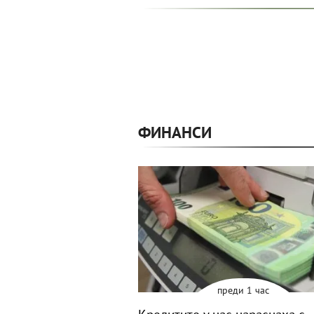
ФИНАНСИ
преди 1 час