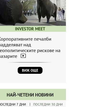
INVESTOR MEET
Корпоративните печалби
надделяват над
геополитическите рискове на
пазарите
ВИЖ ОЩЕ
НАЙ-ЧЕТЕНИ НОВИНИ
ПОСЛЕДНИ 7 ДНИ
ПОСЛЕДНИ 30 ДНИ