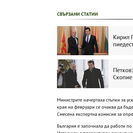
СВЪРЗАНИ СТАТИИ
Кирил 
пиедес
Петков
Скопие
Министрите начертаха стъпки за ус
края на февруари се очаква да бъ
Смесена експертна комисия за опре
България е започнала да работи по