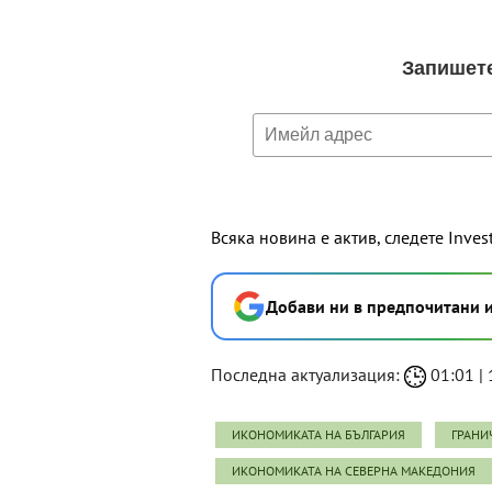
Всяка новина е актив, следете Inves
Добави ни в предпочитани 
Последна актуализация:
01:01 | 
ИКОНОМИКАТА НА БЪЛГАРИЯ
ГРАНИ
ИКОНОМИКАТА НА СЕВЕРНА МАКЕДОНИЯ