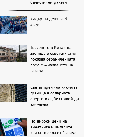
балистични ракети
Кадър на деня за 3
август
Търсенето в Китай на
жилища в съветски стил
показва ограниченията
пред съживяването на
пазара
Светът премина ключова
граница в соларната
енергетика, без никой да
забележи
По-високи цени на
винетките и цигарите
влизат в сила от 1 август