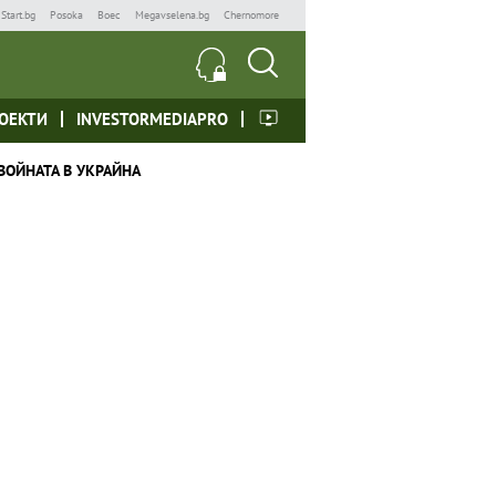
Start.bg
Posoka
Boec
Megavselena.bg
Chernomore
ОЕКТИ
INVESTORMEDIAPRO
ВОЙНАТА В УКРАЙНА