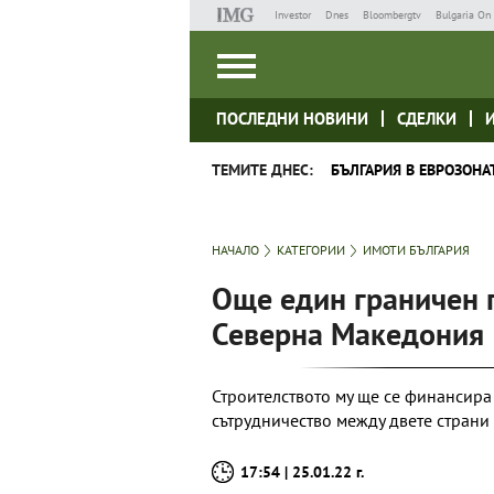
Investor
Dnes
Bloombergtv
Bulgaria On 
ПОСЛЕДНИ НОВИНИ
СДЕЛКИ
ТЕМИТЕ ДНЕС:
БЪЛГАРИЯ В ЕВРОЗОНА
НАЧАЛО
КАТЕГОРИИ
ИМОТИ БЪЛГАРИЯ
Още един граничен п
Северна Македония
Строителството му ще се финансира 
сътрудничество между двете страни
17:54 | 25.01.22 г.