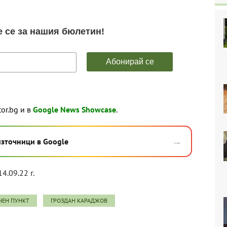
tor.bg и в
Google News Showcase
.
→
източници в Google
14.09.22 г.
ЧЕН ПУНКТ
ГРОЗДАН КАРАДЖОВ