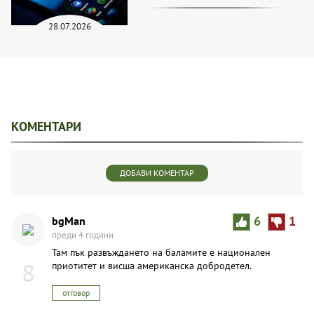
28.07.2026
КОМЕНТАРИ
ДОБАВИ КОМЕНТАР
bgMan
6
1
преди 4 години
Там пък развъждането на баламите е национален
8
приотитет и висша американска добродетел.
отговор