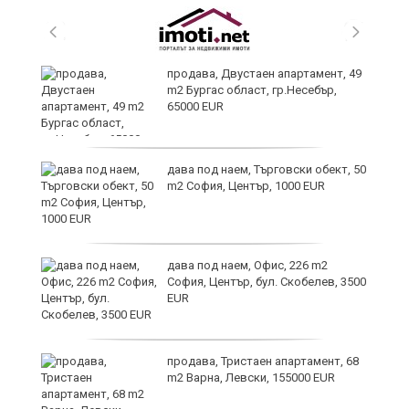
продава, Двустаен апартамент, 49
m2 Бургас област, гр.Несебър,
65000 EUR
дава под наем, Търговски обект, 50
на
m2 София, Център, 1000 EUR
 в
дава под наем, Офис, 226 m2
София, Център, бул. Скобелев, 3500
EUR
продава, Тристаен апартамент, 68
й
m2 Варна, Левски, 155000 EUR