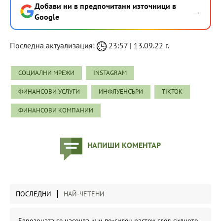
Добави ни в предпочитани източници в
→
Google
Последна актуализация:
23:57 | 13.09.22 г.
СОЦИАЛНИ МРЕЖИ
INSTAGRAM
ФИНАНСОВИ УСЛУГИ
ИНФЛУЕНСЪРИ
TIKTOK
ФИНАНСОВИ КОМПАНИИ
НАПИШИ КОМЕНТАР
ПОСЛЕДНИ
НАЙ-ЧЕТЕНИ
Еврозоната се насочва към по-силен растеж след силното