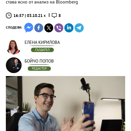
става ясно от анализ на Bloomberg
16:57 | 03.10.21 г.
8
СПОДЕЛИ:
ЕЛЕНА КИРИЛОВА
СЪЗДАТЕЛ
БОЙЧО ПОПОВ
РЕДАКТОР