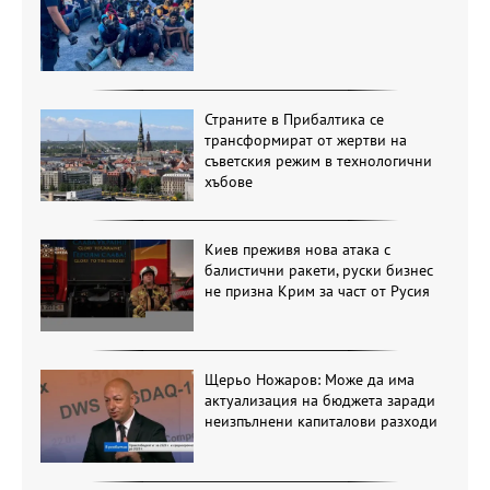
Страните в Прибалтика се
трансформират от жертви на
съветския режим в технологични
хъбове
Киев преживя нова атака с
балистични ракети, руски бизнес
не призна Крим за част от Русия
Щерьо Ножаров: Може да има
актуализация на бюджета заради
неизпълнени капиталови разходи