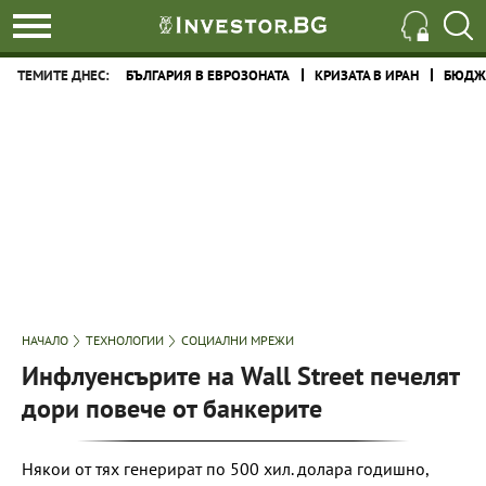
ТЕМИТЕ ДНЕС:
БЪЛГАРИЯ В ЕВРОЗОНАТА
КРИЗАТА В ИРАН
БЮДЖЕ
НАЧАЛО
ТЕХНОЛОГИИ
СОЦИАЛНИ МРЕЖИ
Инфлуенсърите на Wall Street печелят
дори повече от банкерите
Някои от тях генерират по 500 хил. долара годишно,