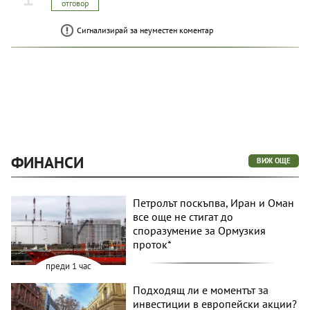
отговор
Сигнализирай за неуместен коментар
ФИНАНСИ
ВИЖ ОЩЕ
Петролът поскъпва, Иран и Оман
все още не стигат до
споразумение за Ормузкия
проток*
преди 1 час
Подходящ ли е моментът за
инвестиции в европейски акции?