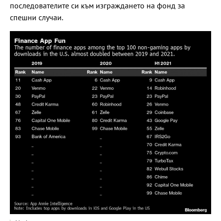
последователите си към изграждането на фонд за
спешни случаи.