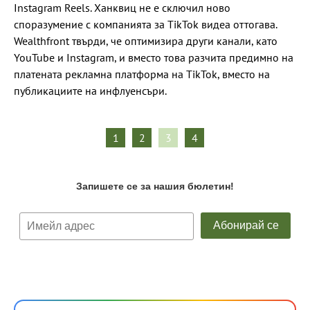
Instagram Reels. Ханквиц не е сключил ново
споразумение с компанията за TikTok видеа оттогава.
Wealthfront твърди, че оптимизира други канали, като
YouTube и Instagram, и вместо това разчита предимно на
платената рекламна платформа на TikTok, вместо на
публикациите на инфлуенсъри.
1
2
3
4