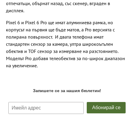
отпечатъци, обърнат назад, със скенер, вграден в
дисплея.
Pixel 6 и Pixel 6 Pro ще имат алуминиева рамка, но
корпусът на първия ще бъде матов, а Pro версията с
полирана повърхност. И двата телефона имат
стандартен сензор за камера, ултра широкоъгълен
обектив и TOF сензор за измерване на разстоянието.
Моделът Pro добавя телеобектив за по-широк диапазон
на увеличение.