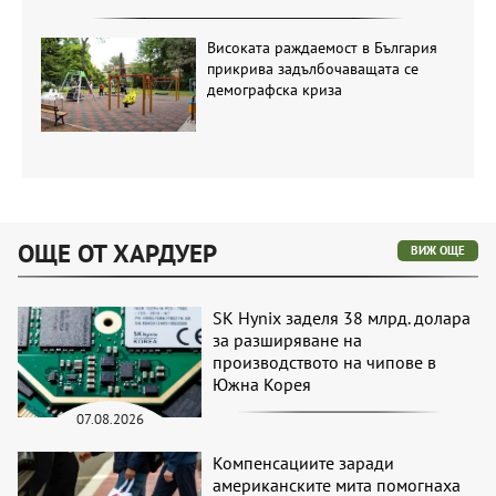
Високата раждаемост в България
прикрива задълбочаващата се
демографска криза
ОЩЕ ОТ ХАРДУЕР
ВИЖ ОЩЕ
SK Hynix заделя 38 млрд. долара
за разширяване на
производството на чипове в
Южна Корея
07.08.2026
Компенсациите заради
американските мита помогнаха