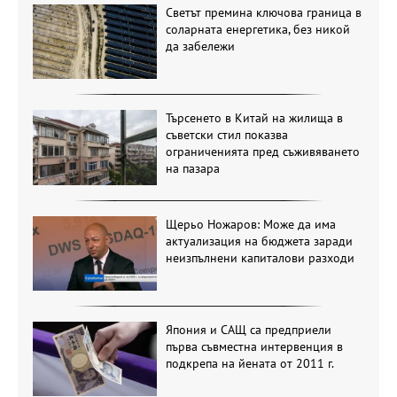
Светът премина ключова граница в
соларната енергетика, без никой
да забележи
Търсенето в Китай на жилища в
съветски стил показва
ограниченията пред съживяването
на пазара
Щерьо Ножаров: Може да има
актуализация на бюджета заради
неизпълнени капиталови разходи
Япония и САЩ са предприели
първа съвместна интервенция в
подкрепа на йената от 2011 г.