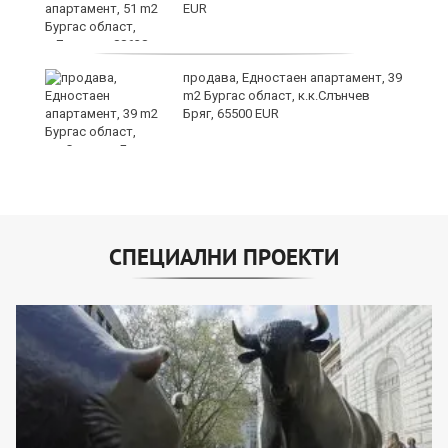
EUR
о
продава, Едностаен апартамент, 39
m2 Бургас област, к.к.Слънчев
Бряг, 65500 EUR
СПЕЦИАЛНИ ПРОЕКТИ