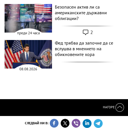
Безопасен актив ли са
американските държавни
облигации?
2
преди 24 часа
Фед трябва да започне да се
вслушва в мнението на
обикновените хора
08.08.2026
НАГОРЕ
СЛЕДВАЙ НИ В: