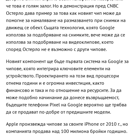
че това е голям залог. Но в демонстрация пред CNBC
Остерло дава пример за това как новият чип може да
помогне за намаляване на размазването при снимки на
движещ се обект. Същата технология, която Google
използва за подобряване на снимките, вече може да се
използва за подобряване на видеоклипове, което
според Остерло не е възможно с други чипове.
Новият компонент ще бъде първата система на Google за
чипове, която интегрира ключовите елементи на
устройството. Проектирането на този вид процесори
отнема години и е огромна инвестиция, както
финансово и така и по отношение на ресурсите. За да
може подобно начинание да донесе възвръщаемост,
бъдещите телефони Pixel на Google вероятно ще трябва
да се продават по-добре от предишните модели.
Apple произвежда чипове за своите iPhone от 2010 г., но
компанията продава над 100 милиона бройки годишно.