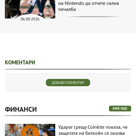
на Nintendo да отчете силна
печалба
06.08.2026
КОМЕНТАРИ
ДОБАВИ КОМЕНТАР
ФИНАНСИ
ВИЖ ОЩЕ
Ударът срещу Coinkite показа, че
защитата на биткойн се оказва