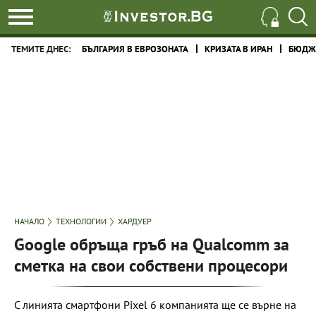
ТЕМИТЕ ДНЕС:
БЪЛГАРИЯ В ЕВРОЗОНАТА
КРИЗАТА В ИРАН
БЮДЖЕ
НАЧАЛО
ТЕХНОЛОГИИ
ХАРДУЕР
Google обръща гръб на Qualcomm за
сметка на свои собствени процесори
С линията смартфони Pixel 6 компанията ще се върне на