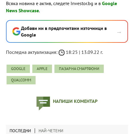
Всяка новина е актив, следете Investor.bg и в
Google
News Showcase
.
Добави ни в предпочитани източници в
→
Google
Последна актуализация:
18:25 | 13.09.22 г.
GOOGLE
APPLE
ПАЗАР НА СМАРТФОНИ
QUALCOMM
НАПИШИ КОМЕНТАР
ПОСЛЕДНИ
НАЙ-ЧЕТЕНИ