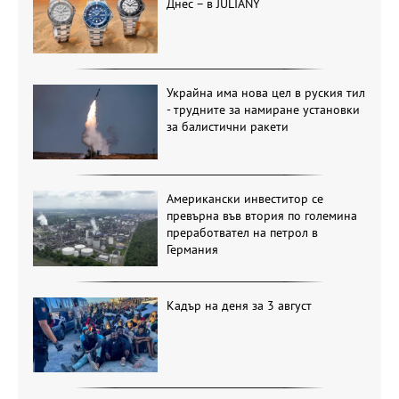
Днес – в JULIANY
Украйна има нова цел в руския тил
- трудните за намиране установки
за балистични ракети
Американски инвеститор се
превърна във втория по големина
преработвател на петрол в
Германия
Кадър на деня за 3 август