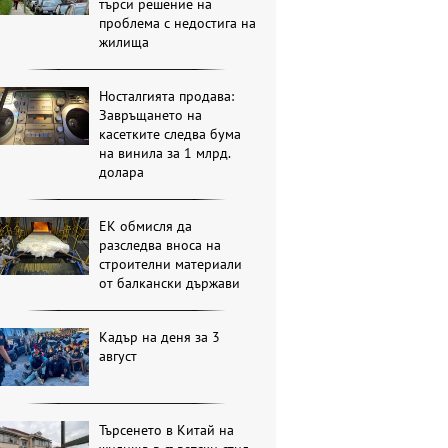
търси решение на
проблема с недостига на
жилища
Носталгията продава:
Завръщането на
касетките следва бума
на винила за 1 млрд.
долара
ЕК обмисля да
разследва вноса на
строителни материали
от балкански държави
Кадър на деня за 3
август
Търсенето в Китай на