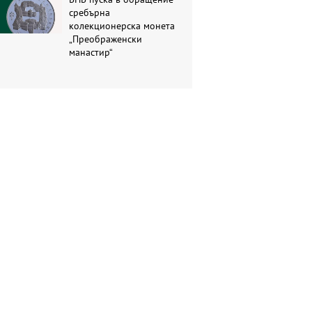
сребърна
колекционерска монета
„Преображенски
манастир“