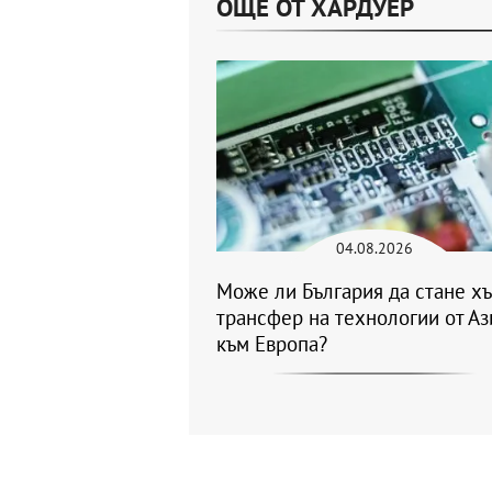
ОЩЕ ОТ ХАРДУЕР
04.08.2026
Може ли България да стане хъ
трансфер на технологии от Аз
към Европа?