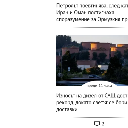
Петролът поевтинява, след ка
Иран и Оман постигнаха
споразумение за Ормузкия пр
преди 11 часа
Износът на дизел от САЩ дост
рекорд, докато светът се бори
доставки
2