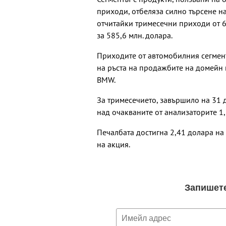
приходи, отбеляза силно търсене н
отчитайки тримесечни приходи от 6
за 585,6 млн. долара.
Приходите от автомобилния сегмент
на ръста на продажбите на домейн
BMW.
За тримесечието, завършило на 31 
над очакваните от анализаторите 1,
Печалбата достигна 2,41 долара на
на акция.