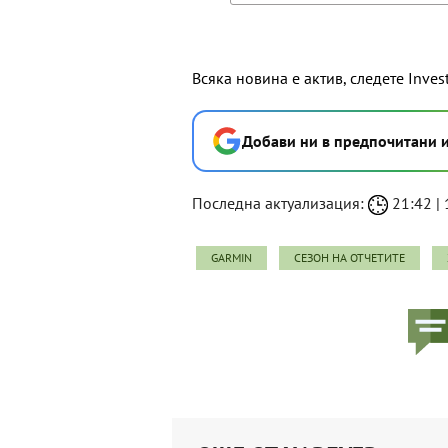
Всяка новина е актив, следете Inves
Добави ни в предпочитани 
Последна актуализация:
21:42 | 
GARMIN
СЕЗОН НА ОТЧЕТИТЕ