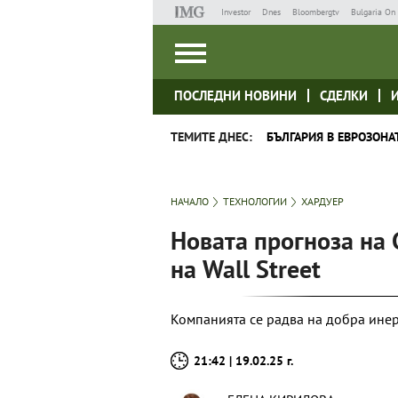
Investor
Dnes
Bloombergtv
Bulgaria On 
ПОСЛЕДНИ НОВИНИ
СДЕЛКИ
ТЕМИТЕ ДНЕС:
БЪЛГАРИЯ В ЕВРОЗОНА
НАЧАЛО
ТЕХНОЛОГИИ
ХАРДУЕР
Новата прогноза на
на Wall Street
Компанията се радва на добра инер
21:42 | 19.02.25 г.