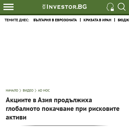
ТЕМИТЕ ДНЕС:
БЪЛГАРИЯ В ЕВРОЗОНАТА
КРИЗАТА В ИРАН
БЮДЖЕ
НАЧАЛО
ВИДЕО
AD HOC
Акциите в Азия продължиха
глобалното покачване при рисковите
активи