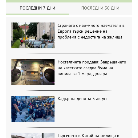
ПОСЛЕДНИ 7 ДНИ
ПОСЛЕДНИ 30 ДНИ
Страната с най-много наематели в
Европа търси решение на
проблема с недостига на жилища
Носталгията продава: Завръщането
на касетките следва бума на
винила за 1 млрд. долара
Кадър на деня за 3 август
Търсенето в Китай на жилища в