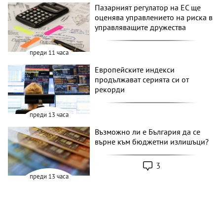
Пазарният регулатор на ЕС ще
оценява управлението на риска в
управляващите дружества
преди 11 часа
Европейските индекси
продължават серията си от
рекорди
преди 13 часа
Възможно ли е България да се
върне към бюджетни излишъци?
3
преди 13 часа