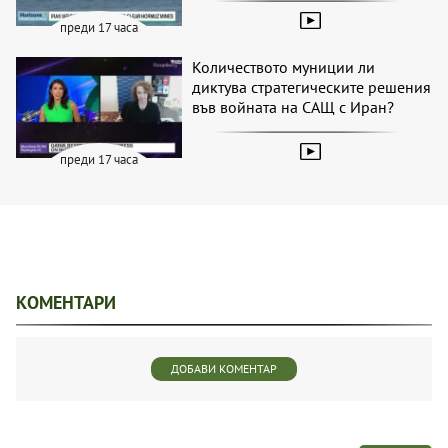
преди 17 часа
Количеството муниции ли
диктува стратегическите решения
във войната на САЩ с Иран?
преди 17 часа
КОМЕНТАРИ
ДОБАВИ КОМЕНТАР