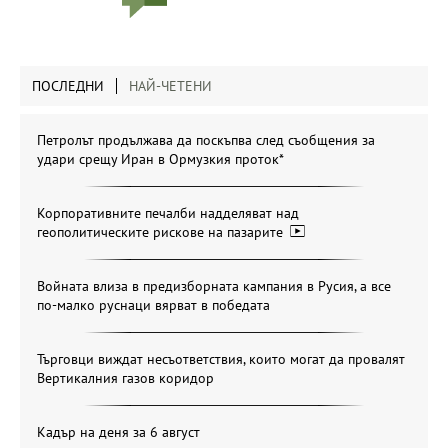
ПОСЛЕДНИ
НАЙ-ЧЕТЕНИ
Петролът продължава да поскъпва след съобщения за
удари срещу Иран в Ормузкия проток*
Корпоративните печалби надделяват над
геополитическите рискове на пазарите
Войната влиза в предизборната кампания в Русия, а все
по-малко руснаци вярват в победата
Търговци виждат несъответствия, които могат да провалят
Вертикалния газов коридор
Кадър на деня за 6 август