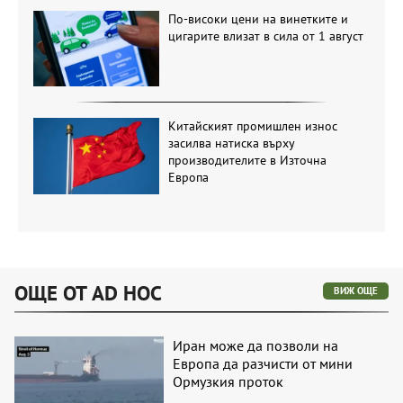
По-високи цени на винетките и
цигарите влизат в сила от 1 август
Китайският промишлен износ
засилва натиска върху
производителите в Източна
Европа
ОЩЕ ОТ AD HOC
ВИЖ ОЩЕ
Иран може да позволи на
Европа да разчисти от мини
Ормузкия проток