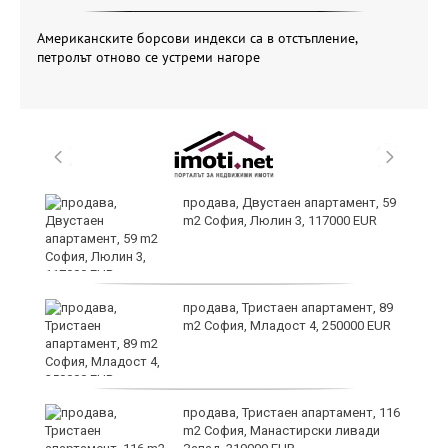
Американските борсови индекси са в отстъпление,
петролът отново се устреми нагоре
продава, Двустаен апартамент, 59
m2 София, Люлин 3, 117000 EUR
продава, Тристаен апартамент, 89
m2 София, Младост 4, 250000 EUR
продава, Тристаен апартамент, 116
m2 София, Манастирски ливади