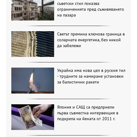
съветски стил показва
ограниченията пред съживяването
на пазара
Светът премина ключова граница в
соларната енергетика, без никой
да забележи
Украйна има нова цел в руския тил
- трудните за намиране установки
за балистични ракети
Япония и САЩ са предприели
първа съвместна интервенция в
подкрепа на йената от 2011 г.