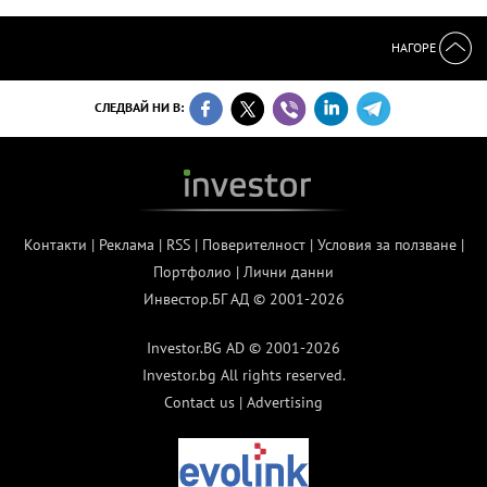
НАГОРЕ
СЛЕДВАЙ НИ В:
Контакти
|
Реклама
|
RSS
|
Поверителност
|
Условия за ползване
|
Портфолио
|
Лични данни
Инвестор.БГ АД © 2001-2026
Investor.BG AD © 2001-2026
Investor.bg All rights reserved.
Contact us
|
Advertising