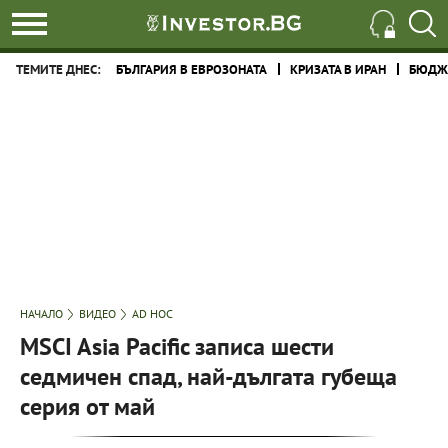
ТЕМИТЕ ДНЕС:
БЪЛГАРИЯ В ЕВРОЗОНАТА
КРИЗАТА В ИРАН
БЮДЖЕ
НАЧАЛО
ВИДЕО
AD HOC
MSCI Asia Pacific записа шести
седмичен спад, най-дългата губеща
серия от май