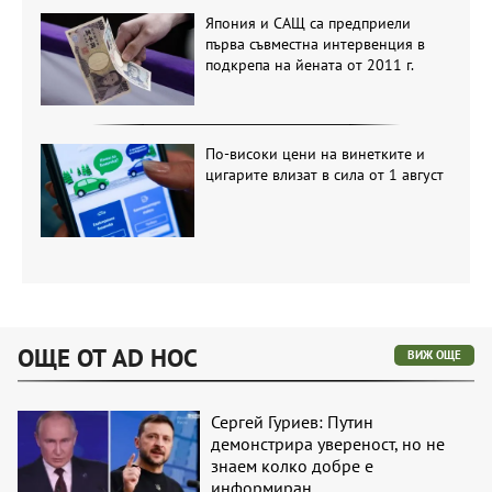
Япония и САЩ са предприели
първа съвместна интервенция в
подкрепа на йената от 2011 г.
По-високи цени на винетките и
цигарите влизат в сила от 1 август
ОЩЕ ОТ AD HOC
ВИЖ ОЩЕ
Сергей Гуриев: Путин
демонстрира увереност, но не
знаем колко добре е
информиран