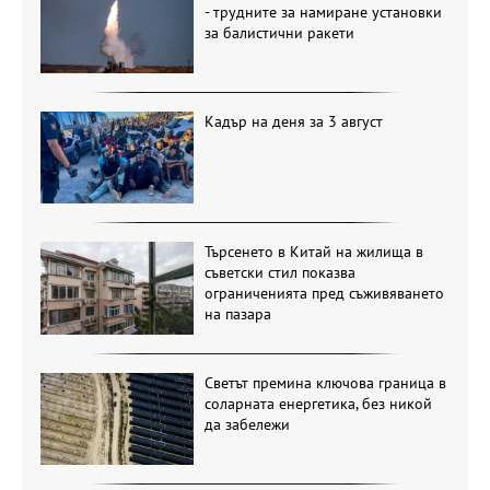
- трудните за намиране установки
за балистични ракети
Кадър на деня за 3 август
Търсенето в Китай на жилища в
съветски стил показва
ограниченията пред съживяването
на пазара
Светът премина ключова граница в
соларната енергетика, без никой
да забележи