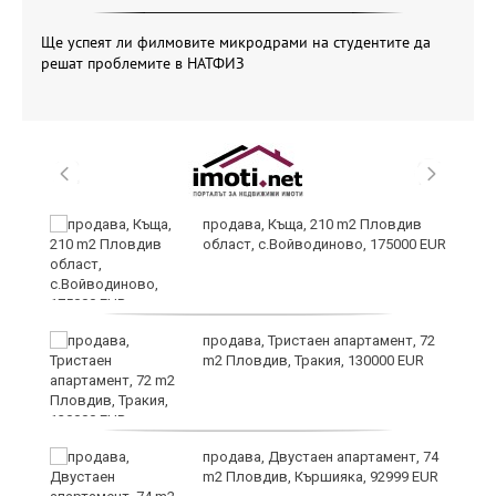
Ще успеят ли филмовите микродрами на студентите да
решат проблемите в НАТФИЗ
продава, Къща, 210 m2 Пловдив
област, с.Войводиново, 175000 EUR
продава, Тристаен апартамент, 72
m2 Пловдив, Тракия, 130000 EUR
продава, Двустаен апартамент, 74
m2 Пловдив, Кършияка, 92999 EUR