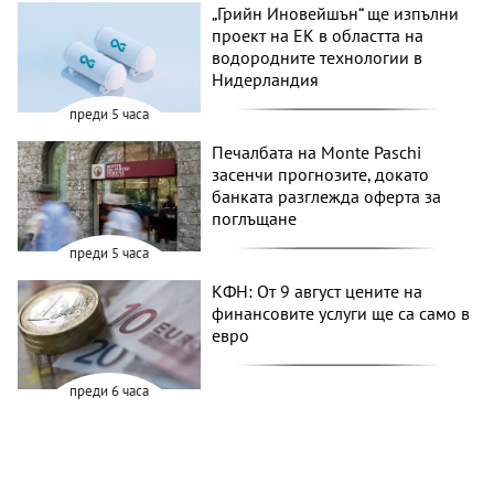
„Грийн Иновейшън“ ще изпълни
проект на ЕК в областта на
водородните технологии в
Нидерландия
преди 5 часа
Печалбата на Monte Paschi
засенчи прогнозите, докато
банката разглежда оферта за
поглъщане
преди 5 часа
КФН: От 9 август цените на
финансовите услуги ще са само в
евро
преди 6 часа