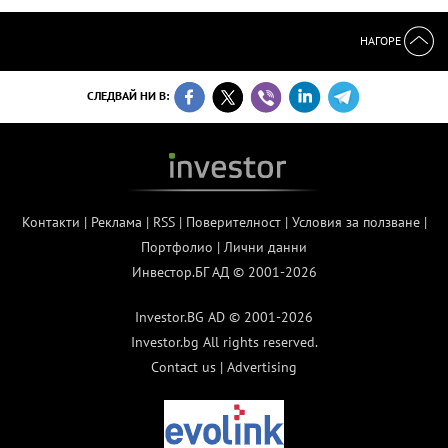
НАГОРЕ
СЛЕДВАЙ НИ В:
Контакти
|
Реклама
|
RSS
|
Поверителност
|
Условия за ползване
|
Портфолио
|
Лични данни
Инвестор.БГ АД © 2001-2026
Investor.BG AD © 2001-2026
Investor.bg All rights reserved.
Contact us
|
Advertising