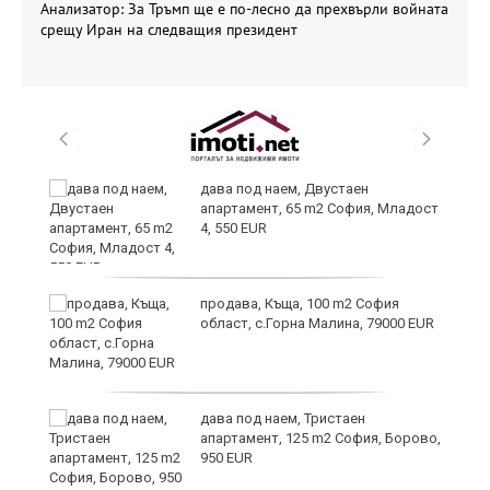
Анализатор: За Тръмп ще е по-лесно да прехвърли войната
срещу Иран на следващия президент
дава под наем, Двустаен
апартамент, 65 m2 София, Младост
4, 550 EUR
продава, Къща, 100 m2 София
област, с.Горна Малина, 79000 EUR
дава под наем, Тристаен
апартамент, 125 m2 София, Борово,
950 EUR