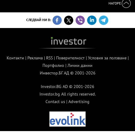
НАГОРЕ
СЛЕДВАЙ НИ В:
Контакти
|
Реклама
|
RSS
|
Поверителност
|
Условия за ползване
|
Портфолио
|
Лични данни
Инвестор.БГ АД © 2001-2026
Investor.BG AD © 2001-2026
Investor.bg All rights reserved.
Contact us
|
Advertising