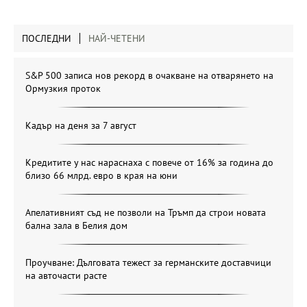
ПОСЛЕДНИ
НАЙ-ЧЕТЕНИ
S&P 500 записа нов рекорд в очакване на отварянето на
Ормузкия проток
Кадър на деня за 7 август
Кредитите у нас нараснаха с повече от 16% за година до
близо 66 млрд. евро в края на юни
Апелативният съд не позволи на Тръмп да строи новата
бална зала в Белия дом
Проучване: Дълговата тежест за германските доставчици
на авточасти расте