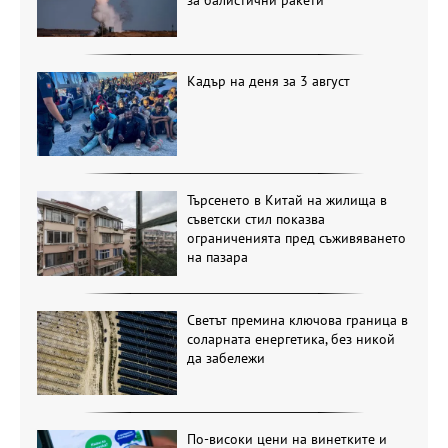
Кадър на деня за 3 август
Търсенето в Китай на жилища в
съветски стил показва
ограниченията пред съживяването
на пазара
Светът премина ключова граница в
соларната енергетика, без никой
да забележи
По-високи цени на винетките и