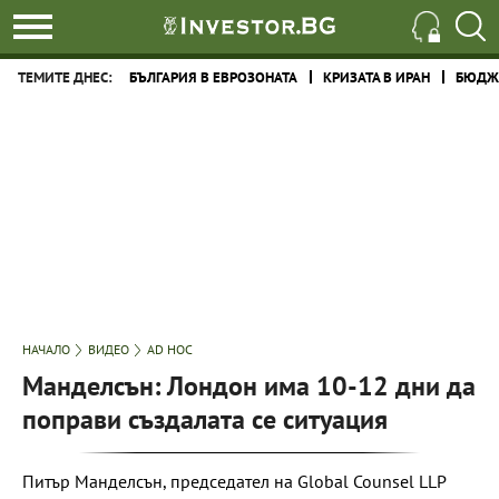
ТЕМИТЕ ДНЕС:
БЪЛГАРИЯ В ЕВРОЗОНАТА
КРИЗАТА В ИРАН
БЮДЖЕ
НАЧАЛО
ВИДЕО
AD HOC
Манделсън: Лондон има 10-12 дни да
поправи създалата се ситуация
Питър Манделсън, председател на Global Counsel LLP