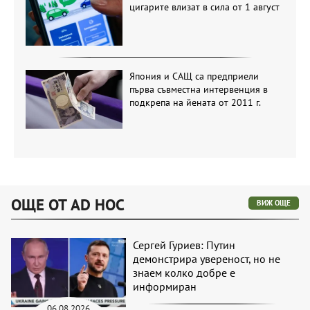
цигарите влизат в сила от 1 август
Япония и САЩ са предприели
първа съвместна интервенция в
подкрепа на йената от 2011 г.
ОЩЕ ОТ AD HOC
ВИЖ ОЩЕ
Сергей Гуриев: Путин
демонстрира увереност, но не
знаем колко добре е
информиран
06.08.2026