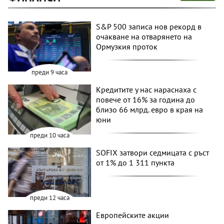
S&P 500 записа нов рекорд в
очакване на отварянето на
Ормузкия проток
преди 9 часа
Кредитите у нас нараснаха с
повече от 16% за година до
близо 66 млрд. евро в края на
юни
преди 10 часа
SOFIX затвори седмицата с ръст
от 1% до 1 311 пункта
преди 12 часа
Европейските акции