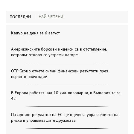
ПОСЛЕДНИ
НАЙ-ЧЕТЕНИ
Кадър на деня за 6 август
Американските борсови индекси са в отстъпление,
петролът отново се устреми нагоре
OTP Group отчете силни финансови резултати през
първото полугодие
В Европа работят над 10 хил. пивоварни, в България те са
42
Пазарният регулатор на ЕС ще оценява управлението на
риска в управляващите дружества