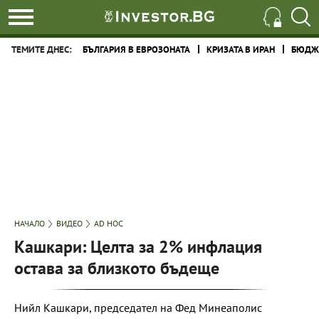
ТЕМИТЕ ДНЕС:
БЪЛГАРИЯ В ЕВРОЗОНАТА
КРИЗАТА В ИРАН
БЮДЖЕ
НАЧАЛО
ВИДЕО
AD HOC
Кашкари: Целта за 2% инфлация
остава за близкото бъдеще
Нийл Кашкари, председател на Фед Минеаполис