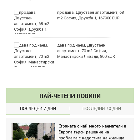
за
продава, Двустаен апартамент, 68
m2 София, Дружба 1, 167900 EUR
те
дава под наем, Двустаен
апартамент, 70 m2 София,
Манастирски Ливади, 800 EUR
НАЙ-ЧЕТЕНИ НОВИНИ
ПОСЛЕДНИ 7 ДНИ
ПОСЛЕДНИ 30 ДНИ
Страната с най-много наематели в
Европа търси решение на
проблема с недостига на жилища