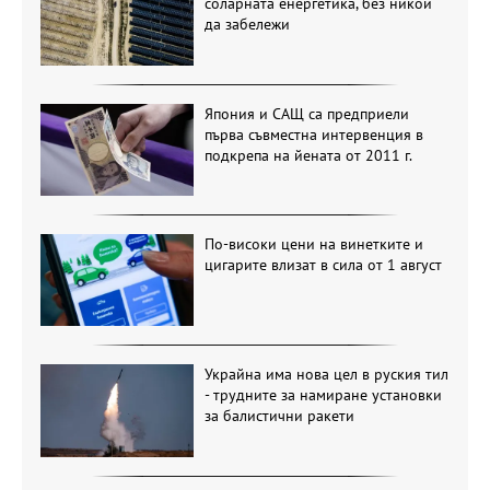
соларната енергетика, без никой
да забележи
Япония и САЩ са предприели
първа съвместна интервенция в
подкрепа на йената от 2011 г.
По-високи цени на винетките и
цигарите влизат в сила от 1 август
Украйна има нова цел в руския тил
- трудните за намиране установки
за балистични ракети