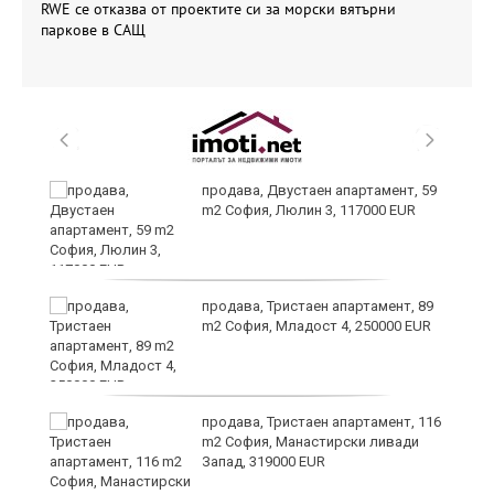
RWE се отказва от проектите си за морски вятърни
паркове в САЩ
продава, Двустаен апартамент, 59
m2 София, Люлин 3, 117000 EUR
ст
продава, Тристаен апартамент, 89
m2 София, Младост 4, 250000 EUR
в
продава, Тристаен апартамент, 116
m2 София, Манастирски ливади
Запад, 319000 EUR