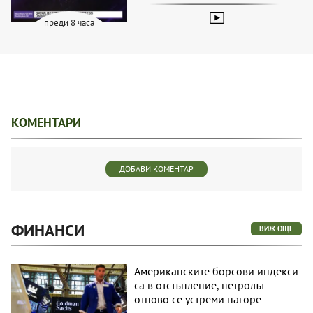
преди 8 часа
КОМЕНТАРИ
ДОБАВИ КОМЕНТАР
ФИНАНСИ
ВИЖ ОЩЕ
Американските борсови индекси
са в отстъпление, петролът
отново се устреми нагоре