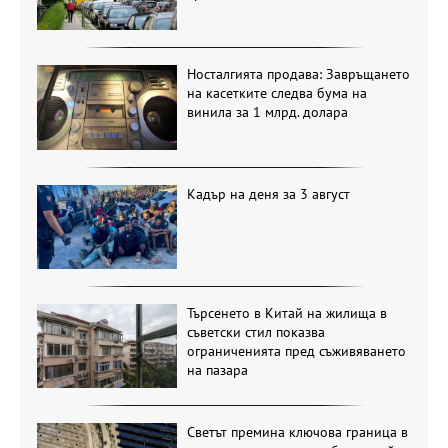
Носталгията продава: Завръщането
на касетките следва бума на
винила за 1 млрд. долара
Кадър на деня за 3 август
Търсенето в Китай на жилища в
съветски стил показва
ограниченията пред съживяването
на пазара
Светът премина ключова граница в