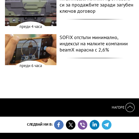
си за продажбите заради загубен
ключов договор
преди 4 часа
SOFIX отстъпи минимално,
индексът на малките компании
beamX нарасна с 2,6%
преди 6 часа
НАГОРЕ
СЛЕДВАЙ НИ В: