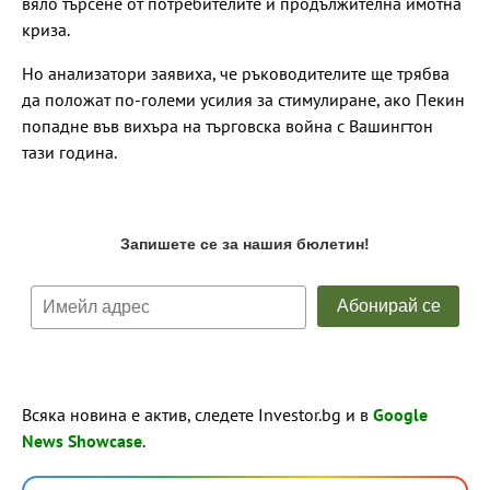
вяло търсене от потребителите и продължителна имотна
криза.
Но анализатори заявиха, че ръководителите ще трябва
да положат по-големи усилия за стимулиране, ако Пекин
попадне във вихъра на търговска война с Вашингтон
тази година.
Всяка новина е актив, следете Investor.bg и в
Google
News Showcase
.