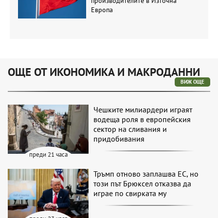
производителите в Източна
Европа
ОЩЕ ОТ ИКОНОМИКА И МАКРОДАННИ
ВИЖ ОЩЕ
Чешките милиардери играят
водеща роля в европейския
сектор на сливания и
придобивания
преди 21 часа
Тръмп отново заплашва ЕС, но
този път Брюксел отказва да
играе по свирката му