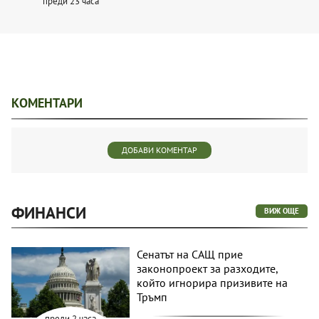
преди 23 часа
КОМЕНТАРИ
ДОБАВИ КОМЕНТАР
ФИНАНСИ
ВИЖ ОЩЕ
Сенатът на САЩ прие
законопроект за разходите,
който игнорира призивите на
Тръмп
преди 2 часа