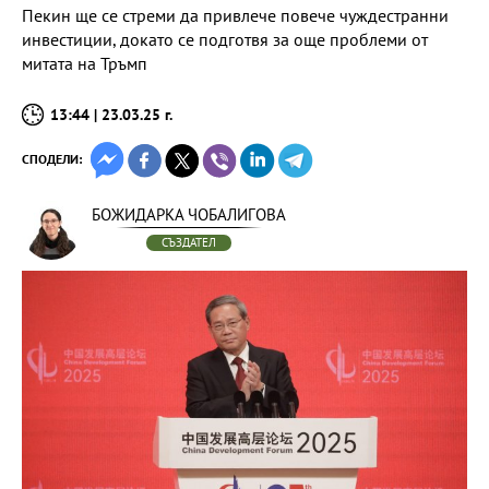
Пекин ще се стреми да привлече повече чуждестранни
инвестиции, докато се подготвя за още проблеми от
митата на Тръмп
13:44 | 23.03.25 г.
СПОДЕЛИ:
БОЖИДАРКА ЧОБАЛИГОВА
СЪЗДАТЕЛ