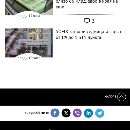
близо 66 млрд. евро в края на
юни
преди 17 часа
2
SOFIX затвори седмицата с ръст
от 1% до 1 311 пункта
преди 19 часа
НАГОРЕ
СЛЕДВАЙ НИ В: