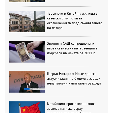
Търсенето в Китай на жилища в
съветски стил показва
ограниченията пред съживяването
на пазара
Япония и САЩ са предприели
първа съвместна интервенция в
подкрепа на йената от 2011 г.
Щерьо Ножаров: Може да има
актуализация на бюджета заради
неизпълнени капиталови разходи
Китайският промишлен износ
засилва натиска върху