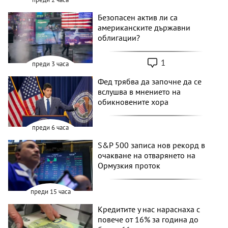
Безопасен актив ли са
американските държавни
облигации?
1
преди 3 часа
Фед трябва да започне да се
вслушва в мнението на
обикновените хора
преди 6 часа
S&P 500 записа нов рекорд в
очакване на отварянето на
Ормузкия проток
преди 15 часа
Кредитите у нас нараснаха с
повече от 16% за година до