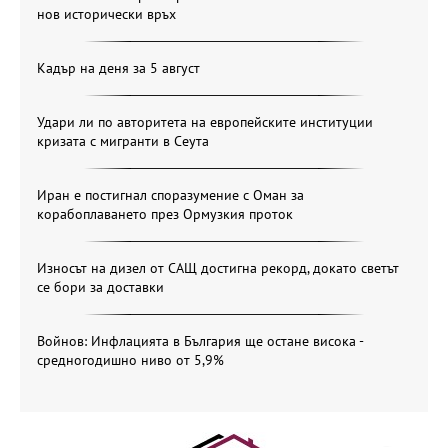
нов исторически връх
Кадър на деня за 5 август
Удари ли по авторитета на европейските институции
кризата с мигранти в Сеута
Иран е постигнал споразумение с Оман за
корабоплаването през Ормузкия проток
Износът на дизел от САЩ достигна рекорд, докато светът
се бори за доставки
Войнов: Инфлацията в България ще остане висока -
средногодишно ниво от 5,9%