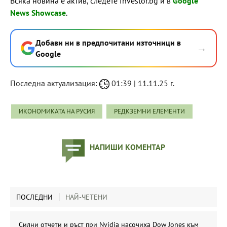
Всяка новина е актив, следете Investor.bg и в
Google
News Showcase
.
Добави ни в предпочитани източници в
→
Google
Последна актуализация:
01:39 | 11.11.25 г.
ИКОНОМИКАТА НА РУСИЯ
РЕДКЗЕМНИ ЕЛЕМЕНТИ
НАПИШИ КОМЕНТАР
ПОСЛЕДНИ
НАЙ-ЧЕТЕНИ
Силни отчети и ръст при Nvidia насочиха Dow Jones към