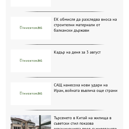
ЕК обмисля да разследва вноса на
строителни материали от
балкански държави
Кадър на деня за 3 август
САЩ нанесоха нови удари на
Иран, войната въвлича още страни
Търсенето в Китай на жилища в
съветски стил показва
ограниченията пред съживяването