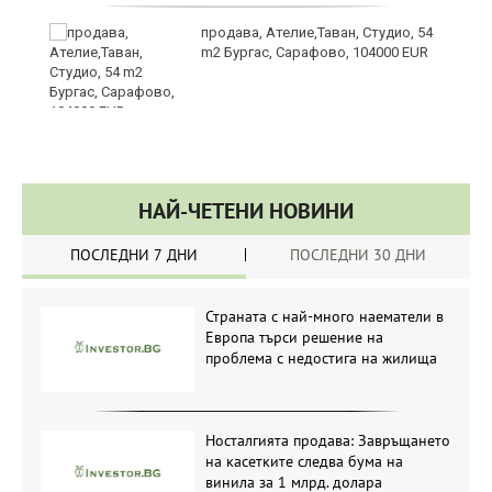
продава, Ателие,Таван, Студио, 54
m2 Бургас, Сарафово, 104000 EUR
НАЙ-ЧЕТЕНИ НОВИНИ
ПОСЛЕДНИ 7 ДНИ
ПОСЛЕДНИ 30 ДНИ
Страната с най-много наематели в
Европа търси решение на
проблема с недостига на жилища
Носталгията продава: Завръщането
на касетките следва бума на
винила за 1 млрд. долара