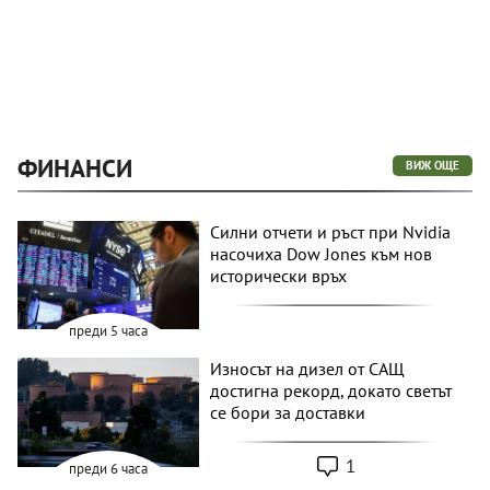
ФИНАНСИ
ВИЖ ОЩЕ
Силни отчети и ръст при Nvidia
насочиха Dow Jones към нов
исторически връх
преди 5 часа
Износът на дизел от САЩ
достигна рекорд, докато светът
се бори за доставки
1
преди 6 часа