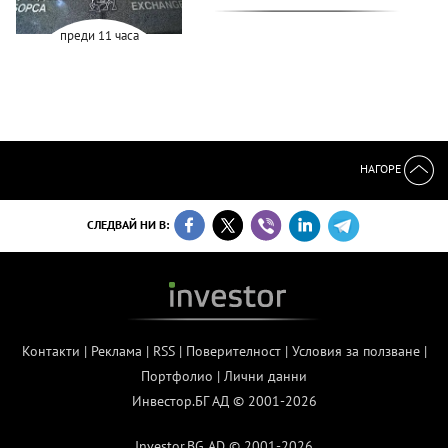
преди 11 часа
НАГОРЕ
СЛЕДВАЙ НИ В:
Контакти
|
Реклама
|
RSS
|
Поверителност
|
Условия за ползване
|
Портфолио
|
Лични данни
Инвестор.БГ АД © 2001-2026
Investor.BG AD © 2001-2026