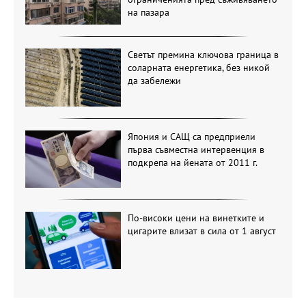
на пазара
Светът премина ключова граница в
соларната енергетика, без никой
да забележи
Япония и САЩ са предприели
първа съвместна интервенция в
подкрепа на йената от 2011 г.
По-високи цени на винетките и
цигарите влизат в сила от 1 август