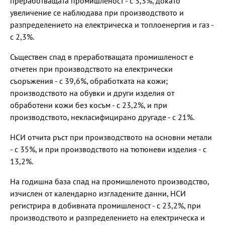
преработващата промишленост - с 3,3%, докато
увеличение се наблюдава при производството и
разпределението на електрическа и топлоенергия и газ -
с 2,3%.
Съществен спад в преработващата промишленост е
отчетен при производството на електрически
съоръжения - с 39,6%, обработката на кожи;
производството на обувки и други изделия от
обработени кожи без косъм - с 23,2%, и при
производството, некласифицирано другаде - с 21%.
НСИ отчита ръст при производството на основни метали
- с 35%, и при производството на тютюневи изделия - с
13,2%.
На годишна база спад на промишленото производство,
изчислен от календарно изгладените данни, НСИ
регистрира в добивната промишленост - с 23,2%, при
производството и разпределението на електрическа и