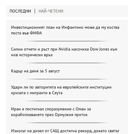
ПОСЛЕДНИ
НАЙ-ЧЕТЕНИ
Инвестиционният план на Инфантино може да му коства
поста във ФИФА
Силни отчети и ръст при Nvidia насочиха Dow Jones към
нов исторически връх
Кадър на деня за 5 август
Удари ли по авторитета на европейските институции
кризата с мигранти в Сеута
Иран е постигнал споразумение с Оман за
корабоплаването през Ормузкия проток
Износът на дизел от САЩ достигна рекорд, докато светът