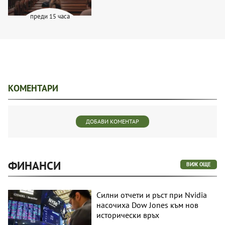
преди 15 часа
КОМЕНТАРИ
ДОБАВИ КОМЕНТАР
ФИНАНСИ
ВИЖ ОЩЕ
Силни отчети и ръст при Nvidia
насочиха Dow Jones към нов
исторически връх