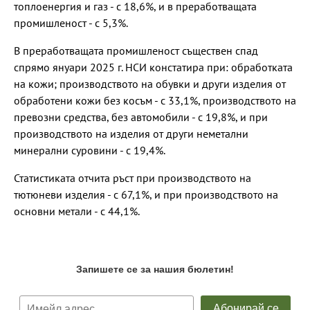
топлоенергия и газ - с 18,6%, и в преработващата
промишленост - с 5,3%.
В преработващата промишленост съществен спад
спрямо януари 2025 г. НСИ констатира при: обработката
на кожи; производството на обувки и други изделия от
обработени кожи без косъм - с 33,1%, производството на
превозни средства, без автомобили - с 19,8%, и при
производството на изделия от други неметални
минерални суровини - с 19,4%.
Статистиката отчита ръст при производството на
тютюневи изделия - с 67,1%, и при производството на
основни метали - с 44,1%.