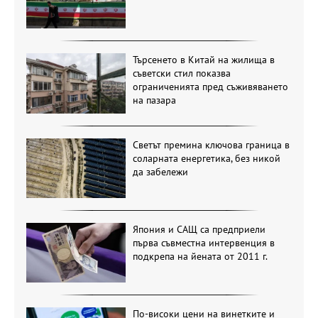
Търсенето в Китай на жилища в
съветски стил показва
ограниченията пред съживяването
на пазара
Светът премина ключова граница в
соларната енергетика, без никой
да забележи
Япония и САЩ са предприели
първа съвместна интервенция в
подкрепа на йената от 2011 г.
По-високи цени на винетките и