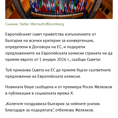
Снимка: Stefan Wermuth/Bloomberg
Европейският съвет приветства изпълнението от
България на всички критерии за конвергенция,
определени в Договора на ЕС, и подкрепи
предложението на Европейската комисия страната ни да
приеме еврото от 1 януари 2026 г., съобщи Съветът.
Той приканва Съвета на ЕС да приеме бързо съответните
предложения на Европейската комисия.
Новината беше съобщена и от премиера Росен Желязков
в публикация в социалната мрежа Х.
„Колегите поздравиха България за нейните усилия.
Благодаря за подкрепата“, отбелязва Желязков.