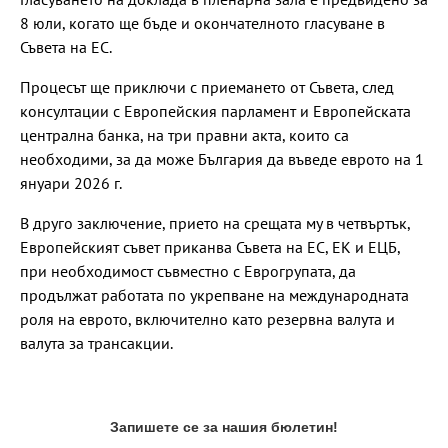
8 юли, когато ще бъде и окончателното гласуване в
Съвета на ЕС.
Процесът ще приключи с приемането от Съвета, след
консултации с Европейския парламент и Европейската
централна банка, на три правни акта, които са
необходими, за да може България да въведе еврото на 1
януари 2026 г.
В друго заключение, прието на срещата му в четвъртък,
Европейският съвет приканва Съвета на ЕС, ЕК и ЕЦБ,
при необходимост съвместно с Еврогрупата, да
продължат работата по укрепване на международната
роля на еврото, включително като резервна валута и
валута за трансакции.