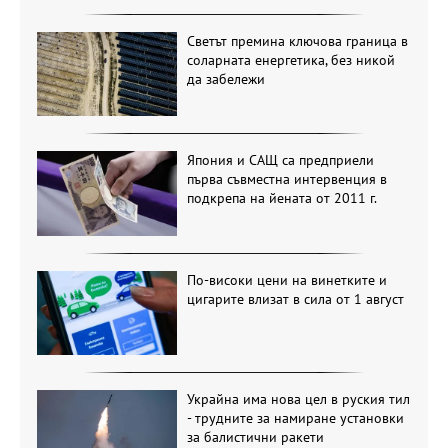
Светът премина ключова граница в
соларната енергетика, без никой
да забележи
Япония и САЩ са предприели
първа съвместна интервенция в
подкрепа на йената от 2011 г.
По-високи цени на винетките и
цигарите влизат в сила от 1 август
Украйна има нова цел в руския тил
- трудните за намиране установки
за балистични ракети