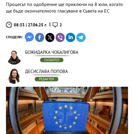
Процесът по одобрение ще приключи на 8 юли, когато
ще бъде окончателното гласуване в Съвета на ЕС
08:33 | 27.06.25 г.
2
СПОДЕЛИ:
БОЖИДАРКА ЧОБАЛИГОВА
СЪЗДАТЕЛ
ДЕСИСЛАВА ПОПОВА
РЕДАКТОР