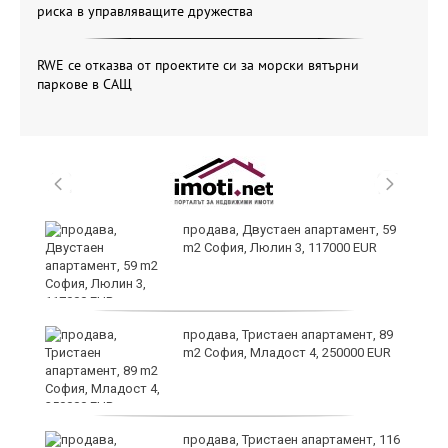
риска в управляващите дружества
RWE се отказва от проектите си за морски вятърни
паркове в САЩ
продава, Двустаен апартамент, 59
m2 София, Люлин 3, 117000 EUR
ст
продава, Тристаен апартамент, 89
m2 София, Младост 4, 250000 EUR
в
продава, Тристаен апартамент, 116