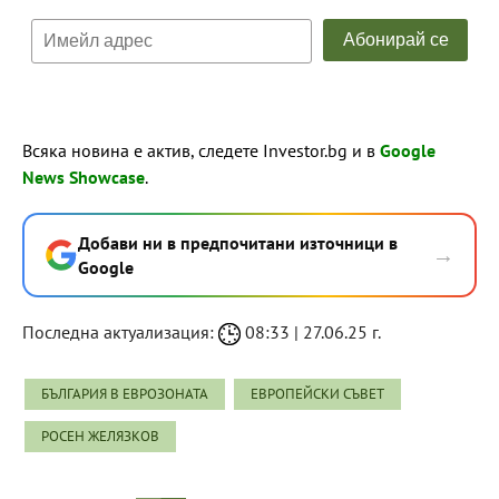
Всяка новина е актив, следете Investor.bg и в
Google
News Showcase
.
Добави ни в предпочитани източници в
→
Google
Последна актуализация:
08:33 | 27.06.25 г.
БЪЛГАРИЯ В ЕВРОЗОНАТА
ЕВРОПЕЙСКИ СЪВЕТ
РОСЕН ЖЕЛЯЗКОВ