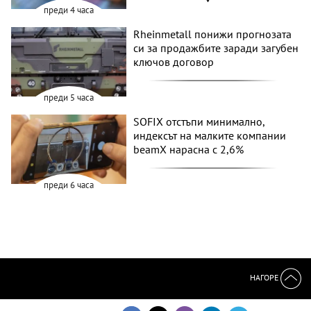
преди 4 часа
Rheinmetall понижи прогнозата
си за продажбите заради загубен
ключов договор
преди 5 часа
SOFIX отстъпи минимално,
индексът на малките компании
beamX нарасна с 2,6%
преди 6 часа
НАГОРЕ