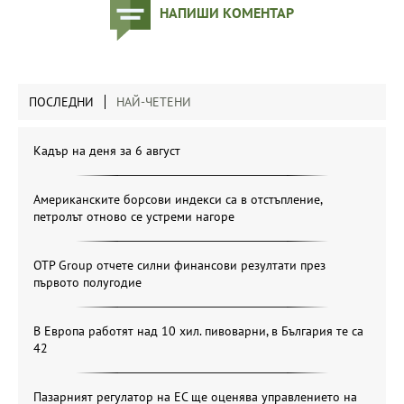
НАПИШИ КОМЕНТАР
ПОСЛЕДНИ
НАЙ-ЧЕТЕНИ
Кадър на деня за 6 август
Американските борсови индекси са в отстъпление,
петролът отново се устреми нагоре
OTP Group отчете силни финансови резултати през
първото полугодие
В Европа работят над 10 хил. пивоварни, в България те са
42
Пазарният регулатор на ЕС ще оценява управлението на