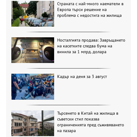
Страната с най-много наематели в
Европа търси решение на
проблема с недостига на жилища
Носталгията продава: Завръщането
на касетките следва бума на
винила за 1 млрд. долара
Кадър на деня за 3 август
Търсенето в Китай на жилища в
съветски стил показва
ограниченията пред съживяването
на пазара